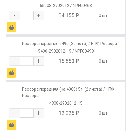
65208-2902012 / NPF00468
-
+
34 155 ₽
0 шт.
Ä
Рессора передняя 5490 (3 листа) / НПФ Рессора
5490-2902012-15 / NPF00499
-
+
15 550 ₽
0 шт.
Ä
Рессора передняя (на 4308) 5т. (2 листа) / НПФ
Рессора
4308-2902012-15
-
+
12 225 ₽
0 шт.
Ä