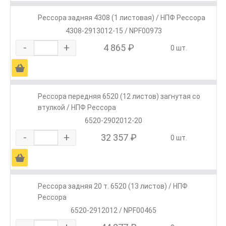
Рессора задняя 4308 (1 листовая) / НПФ Рессора
4308-2913012-15 / NPF00973
-
+
4 865 ₽
0 шт.
Ä
Рессора передняя 6520 (12 листов) загнутая со
втулкой / НПФ Рессора
6520-2902012-20
-
+
32 357 ₽
0 шт.
Ä
Рессора задняя 20 т. 6520 (13 листов) / НПФ
Рессора
6520-2912012 / NPF00465