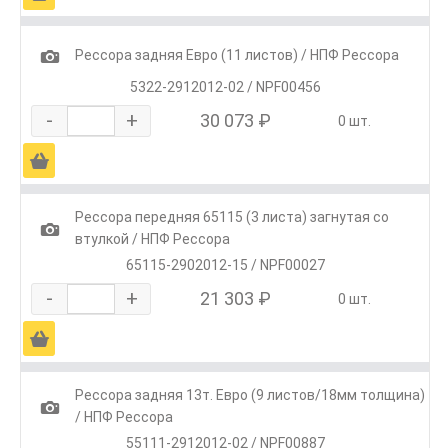
1
Рессора задняя Евро (11 листов) / НПФ Рессора
5322-2912012-02 / NPF00456
-
+
30 073 ₽
0 шт.
Ä
Рессора передняя 65115 (3 листа) загнутая со
1
втулкой / НПФ Рессора
65115-2902012-15 / NPF00027
-
+
21 303 ₽
0 шт.
Ä
Рессора задняя 13т. Евро (9 листов/18мм толщина)
1
/ НПФ Рессора
55111-2912012-02 / NPF00887