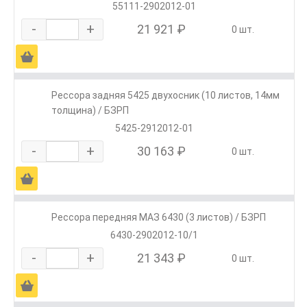
55111-2902012-01
-
+
21 921 ₽
0 шт.
Ä
Рессора задняя 5425 двухосник (10 листов, 14мм
толщина) / БЗРП
5425-2912012-01
-
+
30 163 ₽
0 шт.
Ä
Рессора передняя МАЗ 6430 (3 листов) / БЗРП
6430-2902012-10/1
-
+
21 343 ₽
0 шт.
Ä