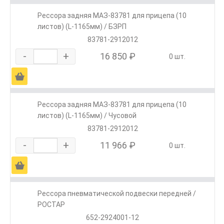
Рессора задняя МАЗ-83781 для прицепа (10
листов) (L-1165мм) / БЗРП
83781-2912012
-
+
16 850 ₽
0 шт.
Ä
Рессора задняя МАЗ-83781 для прицепа (10
листов) (L-1165мм) / Чусовой
83781-2912012
-
+
11 966 ₽
0 шт.
Ä
Рессора пневматической подвески передней /
РОСТАР
652-2924001-12