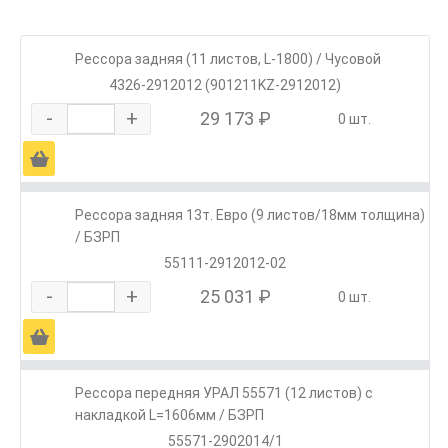
Рессора задняя (11 листов, L-1800) / Чусовой
4326-2912012 (901211KZ-2912012)
-
+
29 173 ₽
0 шт.
Ä
Рессора задняя 13т. Евро (9 листов/18мм толщина)
/ БЗРП
55111-2912012-02
-
+
25 031 ₽
0 шт.
Ä
Рессора передняя УРАЛ 55571 (12 листов) с
накладкой L=1606мм / БЗРП
55571-2902014/1