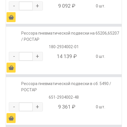
-
+
9 092 ₽
0 шт.
Ä
Рессора пневматической подвески на 65206,65207
/ РОСТАР
180-2934002-01
-
+
14 139 ₽
0 шт.
Ä
Рессора пневматической подвески в сб. 5490 /
РОСТАР
651-2934002-48
-
+
9 361 ₽
0 шт.
Ä