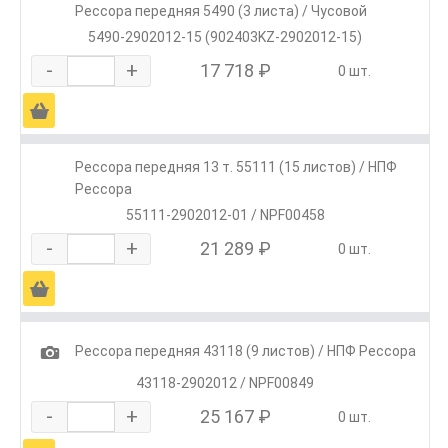
Рессора передняя 5490 (3 листа) / Чусовой
5490-2902012-15 (902403KZ-2902012-15)
-
+
17 718 ₽
0 шт.
Ä
Рессора передняя 13 т. 55111 (15 листов) / НПФ
Рессора
55111-2902012-01 / NPF00458
-
+
21 289 ₽
0 шт.
Ä
1
Рессора передняя 43118 (9 листов) / НПФ Рессора
43118-2902012 / NPF00849
-
+
25 167 ₽
0 шт.