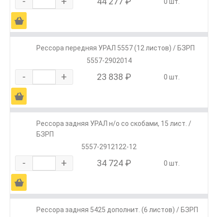
-
+
44 277 ₽
0 шт.
Ä
Рессора передняя УРАЛ 5557 (12 листов) / БЗРП
5557-2902014
-
+
23 838 ₽
0 шт.
Ä
Рессора задняя УРАЛ н/о со скобами, 15 лист. /
БЗРП
5557-2912122-12
-
+
34 724 ₽
0 шт.
Ä
Рессора задняя 5425 дополнит. (6 листов) / БЗРП