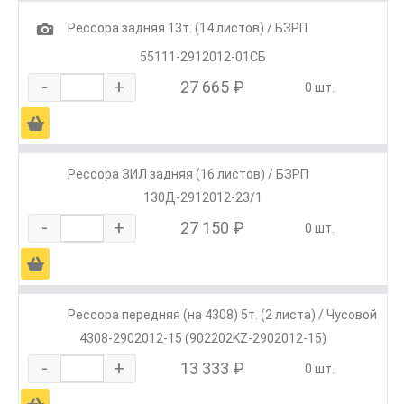
1
Рессора задняя 13т. (14 листов) / БЗРП
55111-2912012-01СБ
-
+
27 665 ₽
0 шт.
Ä
Рессора ЗИЛ задняя (16 листов) / БЗРП
130Д-2912012-23/1
-
+
27 150 ₽
0 шт.
Ä
Рессора передняя (на 4308) 5т. (2 листа) / Чусовой
4308-2902012-15 (902202KZ-2902012-15)
-
+
13 333 ₽
0 шт.