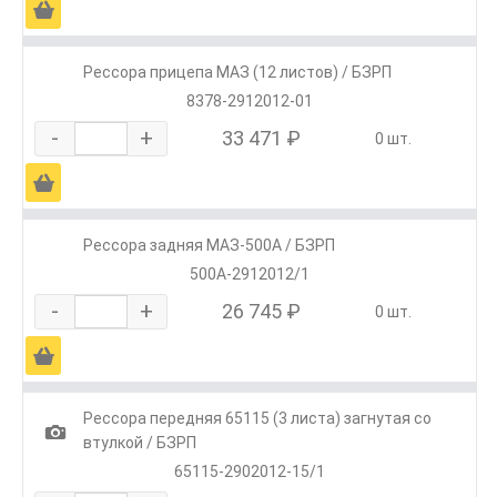
Ä
Рессора прицепа МАЗ (12 листов) / БЗРП
8378-2912012-01
-
+
33 471 ₽
0 шт.
Ä
Рессора задняя МАЗ-500А / БЗРП
500А-2912012/1
-
+
26 745 ₽
0 шт.
Ä
Рессора передняя 65115 (3 листа) загнутая со
1
втулкой / БЗРП
65115-2902012-15/1