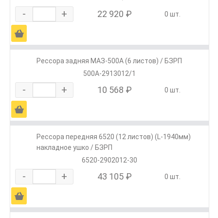
-
+
22 920 ₽
0 шт.
Ä
Рессора задняя МАЗ-500А (6 листов) / БЗРП
500А-2913012/1
-
+
10 568 ₽
0 шт.
Ä
Рессора передняя 6520 (12 листов) (L-1940мм)
накладное ушко / БЗРП
6520-2902012-30
-
+
43 105 ₽
0 шт.
Ä