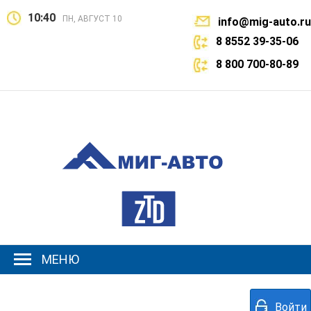
10:40
ПН, АВГУСТ 10
info@mig-auto.ru
8 8552 39-35-06
8 800 700-80-89
МЕНЮ
Войти