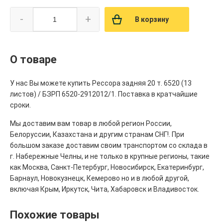
-
+
В корзину
О товаре
У нас Вы можете купить Рессора задняя 20 т. 6520 (13
листов) / БЗРП 6520-2912012/1. Поставка в кратчайшие
сроки.
Мы доставим вам товар в любой регион России,
Белоруссии, Казахстана и другим странам СНГ!. При
большом заказе доставим своим транспортом со склада в
г. Набережные Челны, и не только в крупные регионы, такие
как Москва, Санкт-Петербург, Новосибирск, Екатеринбург,
Барнаул, Новокузнецк, Кемерово но и в любой другой,
включая Крым, Иркутск, Чита, Хабаровск и Владивосток.
Похожие товары