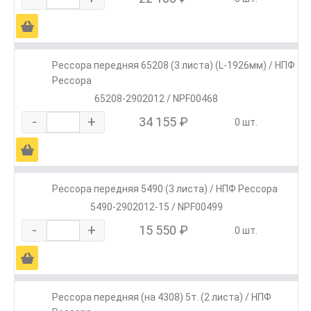
Ä
Рессора передняя 65208 (3 листа) (L-1926мм) / НПФ
Рессора
65208-2902012 / NPF00468
-
+
34 155 ₽
0 шт.
Ä
Рессора передняя 5490 (3 листа) / НПФ Рессора
5490-2902012-15 / NPF00499
-
+
15 550 ₽
0 шт.
Ä
Рессора передняя (на 4308) 5т. (2 листа) / НПФ