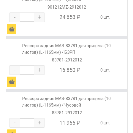
901212MZ-2912012
-
+
24 653 ₽
0 шт.
Ä
Рессора задняя МАЗ-83781 для прицепа (10
листов) (L-1165мм) / БЗРП
83781-2912012
-
+
16 850 ₽
0 шт.
Ä
Рессора задняя МАЗ-83781 для прицепа (10
листов) (L-1165мм) / Чусовой
83781-2912012
-
+
11 966 ₽
0 шт.