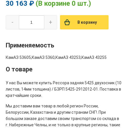
30 163 ₽
(В корзине 0 шт.)
-
+
В корзину
Применяемость
КамАЗ 53605,КамАЗ 5360,КамАЗ 43253,КамАЗ 43255
О товаре
У нас Вы можете купить Рессора задняя 5425 двухосник (10
листов, 14мм толщина) / БЗРП 5425-2912012-01. Поставка в
кратчайшие сроки.
Мы доставим вам товар в любой регион России,
Белоруссии, Казахстана и другим странам СНГ!. При
большом заказе доставим своим транспортом со склада в
г. Набережные Челны, и не только в крупные регионы, такие