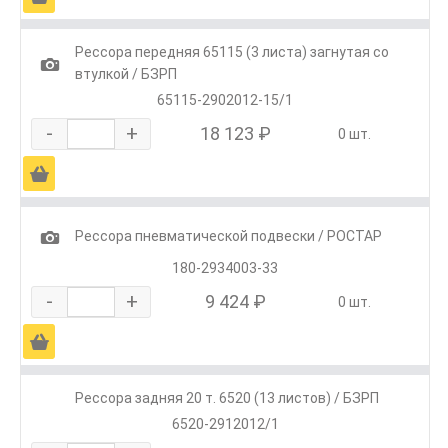
Рессора передняя 65115 (3 листа) загнутая со
1
втулкой / БЗРП
65115-2902012-15/1
-
+
18 123 ₽
0 шт.
Ä
1
Рессора пневматической подвески / РОСТАР
180-2934003-33
-
+
9 424 ₽
0 шт.
Ä
Рессора задняя 20 т. 6520 (13 листов) / БЗРП
6520-2912012/1