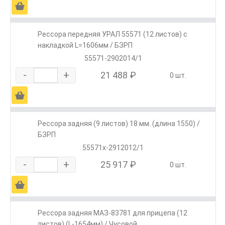
Ä
Рессора передняя УРАЛ 55571 (12 листов) с
накладкой L=1606мм / БЗРП
55571-2902014/1
-
+
21 488 ₽
0 шт.
Ä
Рессора задняя (9 листов) 18 мм. (длина 1550) /
БЗРП
55571х-2912012/1
-
+
25 917 ₽
0 шт.
Ä
Рессора задняя МАЗ-83781 для прицепа (12
листов) (L-1654мм) / Чусовой