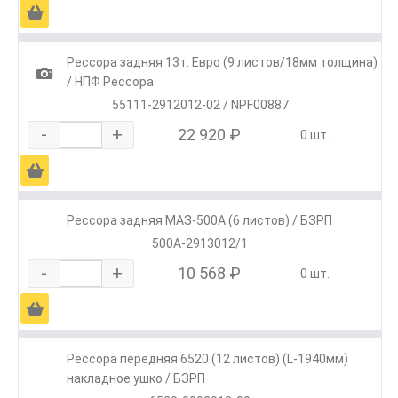
Ä
Рессора задняя 13т. Евро (9 листов/18мм толщина)
1
/ НПФ Рессора
55111-2912012-02 / NPF00887
-
+
22 920 ₽
0 шт.
Ä
Рессора задняя МАЗ-500А (6 листов) / БЗРП
500А-2913012/1
-
+
10 568 ₽
0 шт.
Ä
Рессора передняя 6520 (12 листов) (L-1940мм)
накладное ушко / БЗРП