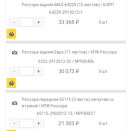
Рессора задняя МАЗ-64229 (15 листов) / БЗРП
64229-2912012/1
-
+
33 368 ₽
0 шт.
Ä
1
Рессора задняя Евро (11 листов) / НПФ Рессора
5322-2912012-02 / NPF00456
-
+
30 073 ₽
0 шт.
Ä
Рессора передняя 65115 (3 листа) загнутая со
1
втулкой / НПФ Рессора
65115-2902012-15 / NPF00027
-
+
21 303 ₽
0 шт.