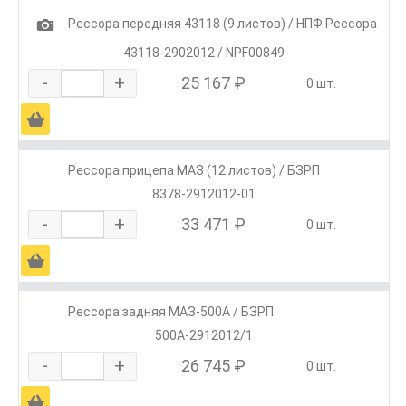
1
Рессора передняя 43118 (9 листов) / НПФ Рессора
43118-2902012 / NPF00849
-
+
25 167 ₽
0 шт.
Ä
Рессора прицепа МАЗ (12 листов) / БЗРП
8378-2912012-01
-
+
33 471 ₽
0 шт.
Ä
Рессора задняя МАЗ-500А / БЗРП
500А-2912012/1
-
+
26 745 ₽
0 шт.
Ä