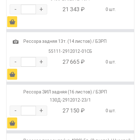
-
+
21 343 ₽
0 шт.
Ä
1
Рессора задняя 13т. (14 листов) / БЗРП
55111-2912012-01СБ
-
+
27 665 ₽
0 шт.
Ä
Рессора ЗИЛ задняя (16 листов) / БЗРП
130Д-2912012-23/1
-
+
27 150 ₽
0 шт.
Ä