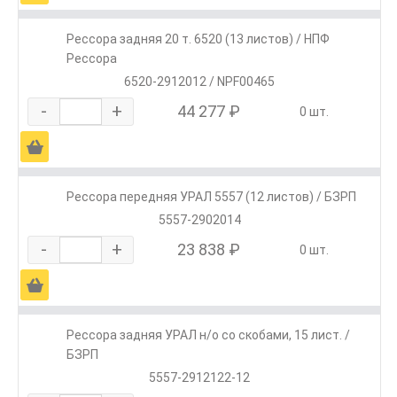
Рессора задняя 20 т. 6520 (13 листов) / НПФ
Рессора
6520-2912012 / NPF00465
-
+
44 277 ₽
0 шт.
Ä
Рессора передняя УРАЛ 5557 (12 листов) / БЗРП
5557-2902014
-
+
23 838 ₽
0 шт.
Ä
Рессора задняя УРАЛ н/о со скобами, 15 лист. /
БЗРП
5557-2912122-12