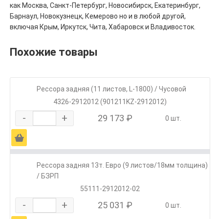
как Москва, Санкт-Петербург, Новосибирск, Екатеринбург,
Барнаул, Новокузнецк, Кемерово но и в любой другой,
включая Крым, Иркутск, Чита, Хабаровск и Владивосток.
Похожие товары
Рессора задняя (11 листов, L-1800) / Чусовой
4326-2912012 (901211KZ-2912012)
-
+
29 173 ₽
0 шт.
Ä
Рессора задняя 13т. Евро (9 листов/18мм толщина)
/ БЗРП
55111-2912012-02
-
+
25 031 ₽
0 шт.