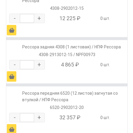
Рессора
4308-2902012-15
-
+
12 225 ₽
0 шт.
Ä
Рессора задняя 4308 (1 листовая) / НПФ Рессора
4308-2913012-15 / NPF00973
-
+
4 865 ₽
0 шт.
Ä
Рессора передняя 6520 (12 листов) загнутая со
втулкой / НПФ Рессора
6520-2902012-20
-
+
32 357 ₽
0 шт.
Ä