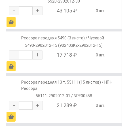
6520-2902012-30
-
+
43 105 ₽
0 шт.
Ä
Рессора передняя 5490 (3 листа) / Чусовой
5490-2902012-15 (902403KZ-2902012-15)
-
+
17 718 ₽
0 шт.
Ä
Рессора передняя 13 т. 55111 (15 листов) / НПФ
Рессора
55111-2902012-01 / NPF00458
-
+
21 289 ₽
0 шт.
Ä