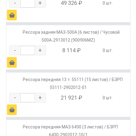
-
+
49 326 ₽
0 шт.
Ä
Рессора задняя МАЗ-500А (6 листов) / Чусовой
500А-2913012 (900906MZ)
-
+
8 114 ₽
0 шт.
Ä
Рессора передняя 13 т. 55111 (15 листов) / БЗРП
55111-2902012-01
-
+
21 921 ₽
0 шт.
Ä
Рессора передняя МАЗ 6430 (3 листов) / БЗРП
6430-2902012-10/1