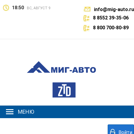
18:50
ВС, АВГУСТ 9
info@mig-auto.ru
8 8552 39-35-06
8 800 700-80-89
МЕНЮ
Войти