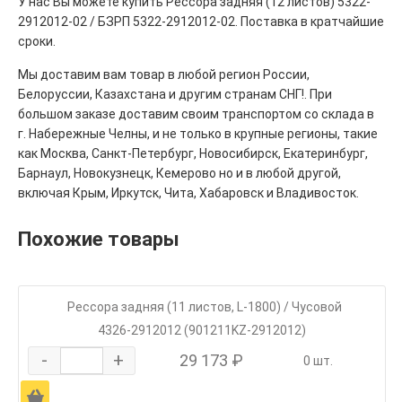
У нас Вы можете купить Рессора задняя (12 листов) 5322-
2912012-02 / БЗРП 5322-2912012-02. Поставка в кратчайшие
сроки.
Мы доставим вам товар в любой регион России,
Белоруссии, Казахстана и другим странам СНГ!. При
большом заказе доставим своим транспортом со склада в
г. Набережные Челны, и не только в крупные регионы, такие
как Москва, Санкт-Петербург, Новосибирск, Екатеринбург,
Барнаул, Новокузнецк, Кемерово но и в любой другой,
включая Крым, Иркутск, Чита, Хабаровск и Владивосток.
Похожие товары
Рессора задняя (11 листов, L-1800) / Чусовой
4326-2912012 (901211KZ-2912012)
-
+
29 173 ₽
0 шт.
Ä