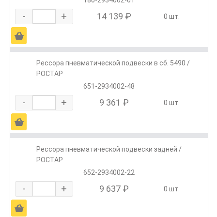
180-2934002-01
-
+
14 139 ₽
0 шт.
Ä
Рессора пневматической подвески в сб. 5490 /
РОСТАР
651-2934002-48
-
+
9 361 ₽
0 шт.
Ä
Рессора пневматической подвески задней /
РОСТАР
652-2934002-22
-
+
9 637 ₽
0 шт.
Ä