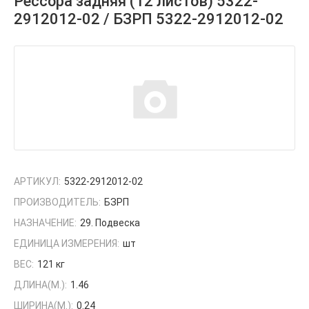
Рессора задняя (12 листов) 5322-
2912012-02 / БЗРП 5322-2912012-02
АРТИКУЛ:
5322-2912012-02
ПРОИЗВОДИТЕЛЬ:
БЗРП
НАЗНАЧЕНИЕ:
29. Подвеска
ЕДИНИЦА ИЗМЕРЕНИЯ:
шт
ВЕС:
121 кг
ДЛИНА(М.):
1.46
ШИРИНА(М.):
0.24