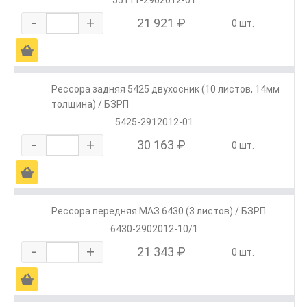
55111-2902012-01
-
+
21 921 ₽
0 шт.
Ä
Рессора задняя 5425 двухосник (10 листов, 14мм
толщина) / БЗРП
5425-2912012-01
-
+
30 163 ₽
0 шт.
Ä
Рессора передняя МАЗ 6430 (3 листов) / БЗРП
6430-2902012-10/1
-
+
21 343 ₽
0 шт.
Ä