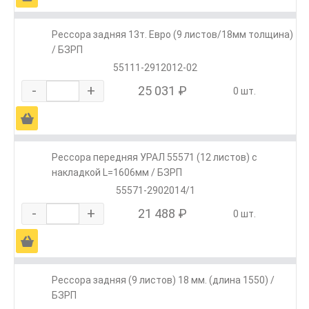
Рессора задняя 13т. Евро (9 листов/18мм толщина)
/ БЗРП
55111-2912012-02
-
+
25 031 ₽
0 шт.
Ä
Рессора передняя УРАЛ 55571 (12 листов) с
накладкой L=1606мм / БЗРП
55571-2902014/1
-
+
21 488 ₽
0 шт.
Ä
Рессора задняя (9 листов) 18 мм. (длина 1550) /
БЗРП