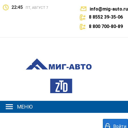
22:45
ПТ, АВГУСТ 7
info@mig-auto.ru
8 8552 39-35-06
8 800 700-80-89
МЕНЮ
Войти