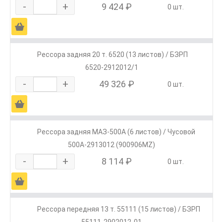
-
+
9 424 ₽
0 шт.
Ä
Рессора задняя 20 т. 6520 (13 листов) / БЗРП
6520-2912012/1
-
+
49 326 ₽
0 шт.
Ä
Рессора задняя МАЗ-500А (6 листов) / Чусовой
500А-2913012 (900906MZ)
-
+
8 114 ₽
0 шт.
Ä
Рессора передняя 13 т. 55111 (15 листов) / БЗРП