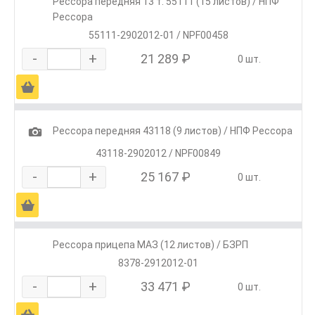
Рессора передняя 13 т. 55111 (15 листов) / НПФ
Рессора
55111-2902012-01 / NPF00458
-
+
21 289 ₽
0 шт.
Ä
1
Рессора передняя 43118 (9 листов) / НПФ Рессора
43118-2902012 / NPF00849
-
+
25 167 ₽
0 шт.
Ä
Рессора прицепа МАЗ (12 листов) / БЗРП
8378-2912012-01
-
+
33 471 ₽
0 шт.
Ä