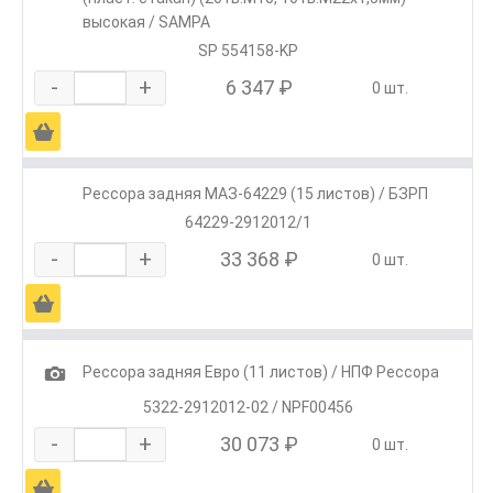
высокая / SAMPA
SP 554158-KP
-
+
6 347 ₽
0 шт.
Ä
Рессора задняя МАЗ-64229 (15 листов) / БЗРП
64229-2912012/1
-
+
33 368 ₽
0 шт.
Ä
1
Рессора задняя Евро (11 листов) / НПФ Рессора
5322-2912012-02 / NPF00456
-
+
30 073 ₽
0 шт.
Ä