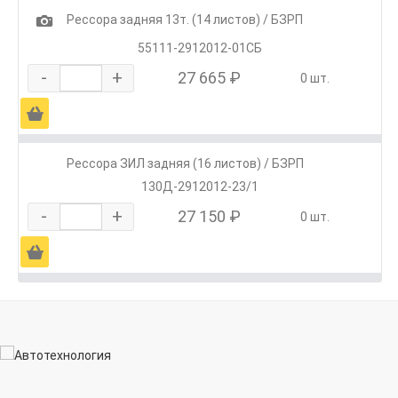
1
Рессора задняя 13т. (14 листов) / БЗРП
55111-2912012-01СБ
-
+
27 665 ₽
0 шт.
Ä
Рессора ЗИЛ задняя (16 листов) / БЗРП
130Д-2912012-23/1
-
+
27 150 ₽
0 шт.
Ä