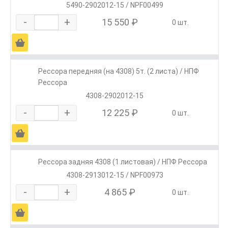
5490-2902012-15 / NPF00499
-
+
15 550 ₽
0 шт.
Ä
Рессора передняя (на 4308) 5т. (2 листа) / НПФ
Рессора
4308-2902012-15
-
+
12 225 ₽
0 шт.
Ä
Рессора задняя 4308 (1 листовая) / НПФ Рессора
4308-2913012-15 / NPF00973
-
+
4 865 ₽
0 шт.
Ä