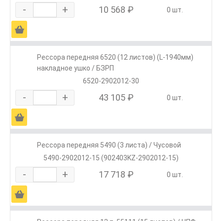
-
+
10 568 ₽
0 шт.
Ä
Рессора передняя 6520 (12 листов) (L-1940мм)
накладное ушко / БЗРП
6520-2902012-30
-
+
43 105 ₽
0 шт.
Ä
Рессора передняя 5490 (3 листа) / Чусовой
5490-2902012-15 (902403KZ-2902012-15)
-
+
17 718 ₽
0 шт.
Ä