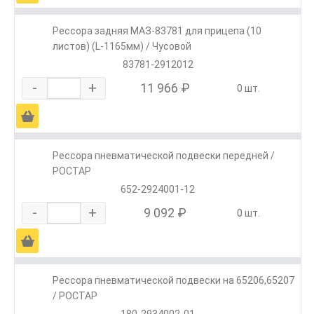
Рессора задняя МАЗ-83781 для прицепа (10
листов) (L-1165мм) / Чусовой
83781-2912012
-
+
11 966 ₽
0 шт.
Ä
Рессора пневматической подвески передней /
РОСТАР
652-2924001-12
-
+
9 092 ₽
0 шт.
Ä
Рессора пневматической подвески на 65206,65207
/ РОСТАР