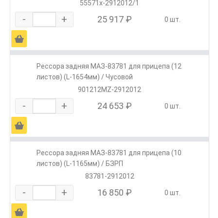
55571х-2912012/1
-
+
25 917 ₽
0 шт.
Ä
Рессора задняя МАЗ-83781 для прицепа (12
листов) (L-1654мм) / Чусовой
901212MZ-2912012
-
+
24 653 ₽
0 шт.
Ä
Рессора задняя МАЗ-83781 для прицепа (10
листов) (L-1165мм) / БЗРП
83781-2912012
-
+
16 850 ₽
0 шт.
Ä