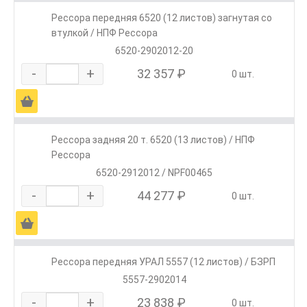
Рессора передняя 6520 (12 листов) загнутая со
втулкой / НПФ Рессора
6520-2902012-20
-
+
32 357 ₽
0 шт.
Ä
Рессора задняя 20 т. 6520 (13 листов) / НПФ
Рессора
6520-2912012 / NPF00465
-
+
44 277 ₽
0 шт.
Ä
Рессора передняя УРАЛ 5557 (12 листов) / БЗРП
5557-2902014
-
+
23 838 ₽
0 шт.