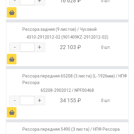
-
+
16 628 ₽
0 шт.
Ä
Рессора задняя (9 листов) / Чусовой
4310-2912012-02 (901409KZ-2912012-02)
-
+
22 103 ₽
0 шт.
Ä
Рессора передняя 65208 (3 листа) (L-1926мм) / НПФ
Рессора
65208-2902012 / NPF00468
-
+
34 155 ₽
0 шт.
Ä
Рессора передняя 5490 (3 листа) / НПФ Рессора