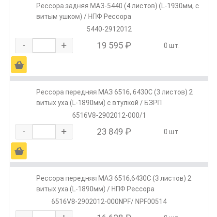
Рессора задняя МАЗ-5440 (4 листов) (L-1930мм, с
витым ушком) / НПФ Рессора
5440-2912012
-
+
19 595 ₽
0 шт.
Ä
Рессора передняя МАЗ 6516, 6430С (3 листов) 2
витых уха (L-1890мм) с втулкой / БЗРП
6516V8-2902012-000/1
-
+
23 849 ₽
0 шт.
Ä
Рессора передняя МАЗ 6516,6430С (3 листов) 2
витых уха (L-1890мм) / НПФ Рессора
6516V8-2902012-000NPF/ NPF00514