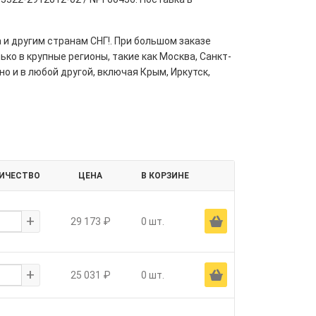
 и другим странам СНГ!. При большом заказе
ко в крупные регионы, такие как Москва, Санкт-
но и в любой другой, включая Крым, Иркутск,
ИЧЕСТВО
ЦЕНА
В КОРЗИНЕ
+
Ä
29 173 ₽
0 шт.
+
Ä
25 031 ₽
0 шт.