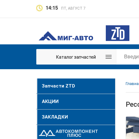
14:15
ПТ, АВГУСТ 7
Каталог запчастей
Главна
Запчасти ZTD
АКЦИИ
Рес
ЗАКЛАДКИ