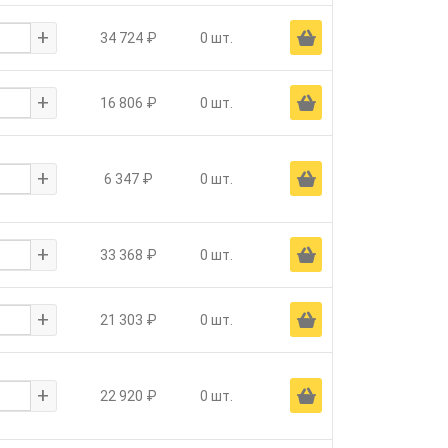
+
Ä
34 724 ₽
0 шт.
+
Ä
16 806 ₽
0 шт.
+
Ä
6 347 ₽
0 шт.
+
Ä
33 368 ₽
0 шт.
+
Ä
21 303 ₽
0 шт.
+
Ä
22 920 ₽
0 шт.