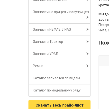
кратч
Запчасти на прицеп и полуприцеп
Мы дос
достав
Петерб
Запчасти НЕФАЗ, ЛИАЗ
Чита, 
Запчасти Трактор
Пох
Запчасти УРАЛ
Ремни
Каталог запчастей по видам
Каталог по модельному ряду
Скачать весь прайс-лист