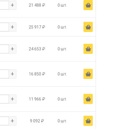
+
Ä
21 488 ₽
0 шт.
+
Ä
25 917 ₽
0 шт.
+
Ä
24 653 ₽
0 шт.
+
Ä
16 850 ₽
0 шт.
+
Ä
11 966 ₽
0 шт.
+
Ä
9 092 ₽
0 шт.