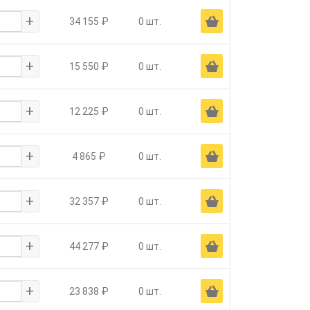
+
Ä
34 155 ₽
0 шт.
+
Ä
15 550 ₽
0 шт.
+
Ä
12 225 ₽
0 шт.
+
Ä
4 865 ₽
0 шт.
+
Ä
32 357 ₽
0 шт.
+
Ä
44 277 ₽
0 шт.
+
Ä
23 838 ₽
0 шт.