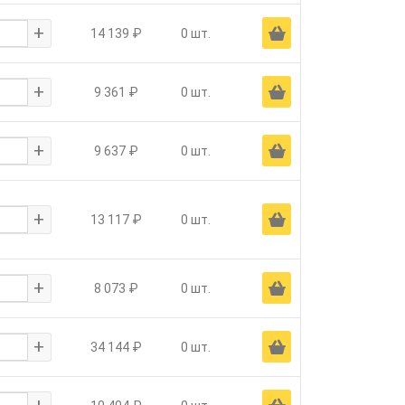
+
Ä
14 139 ₽
0 шт.
+
Ä
9 361 ₽
0 шт.
+
Ä
9 637 ₽
0 шт.
+
Ä
13 117 ₽
0 шт.
+
Ä
8 073 ₽
0 шт.
+
Ä
34 144 ₽
0 шт.