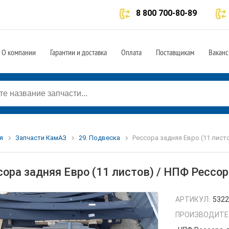
8 800 700-80-89
О компании
Гарантии и доставка
Оплата
Поставщикам
Ваканс
я
Запчасти КамАЗ
29. Подвеска
Рессора задняя Евро (11 листо
сора задняя Евро (11 листов) / НПФ Рессо
АРТИКУЛ:
5322
ПРОИЗВОДИТЕ