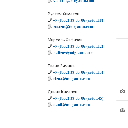
victoria@mig-auto.com
Рустем Хаметов
+7 (8552) 39-35-06 (доб. 118)
rustem@mig-auto.com
Марсель Хафизов
+7 (8552) 39-35-06 (доб. 112)
hafizov@mig-auto.com
Елена Зимина
+7 (8552) 39-35-06 (доб. 115)
elena@mig-auto.com
1
Данил Киселев
+7 (8552) 39-35-06 (доб. 145)
danil@mig-auto.com
1