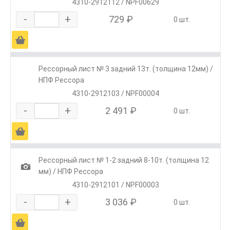
4310-2912112 / NPF00629
-
+
729 ₽
0 шт.
Ä
Рессорный лист № 3 задний 13т. (толщина 12мм) /
НПФ Рессора
4310-2912103 / NPF00004
-
+
2 491 ₽
0 шт.
Ä
Рессорный лист № 1-2 задний 8-10т. (толщина 12
1
мм) / НПФ Рессора
4310-2912101 / NPF00003
-
+
3 036 ₽
0 шт.
Ä