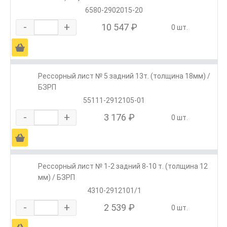
6580-2902015-20
-
+
10 547 ₽
0 шт.
Ä
Рессорный лист № 5 задний 13т. (толщина 18мм) /
БЗРП
55111-2912105-01
-
+
3 176 ₽
0 шт.
Ä
Рессорный лист № 1-2 задний 8-10 т. (толщина 12
мм) / БЗРП
4310-2912101/1
-
+
2 539 ₽
0 шт.