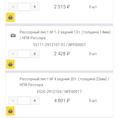
-
+
2 315 ₽
0 шт.
Ä
Рессорный лист № 1-2 задний 13т. (толщина 14мм)
1
/ НПФ Рессора
55111-2912101-01 / NPF00007
-
+
2 428 ₽
0 шт.
Ä
Рессорный лист № 4 задний 20т. (толщина 22мм) /
НПФ Рессора
6520-2912104 / NPF00017
-
+
4 801 ₽
0 шт.
Ä