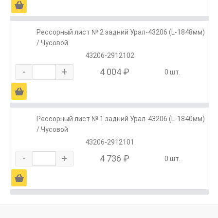
Ä
Рессорный лист № 2 задний Урал-43206 (L-1848мм)
/ Чусовой
43206-2912102
-
+
4 004 ₽
0 шт.
Ä
Рессорный лист № 1 задний Урал-43206 (L-1840мм)
/ Чусовой
43206-2912101
-
+
4 736 ₽
0 шт.
Ä