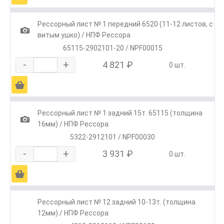
Рессорный лист № 1 передний 6520 (11-12 листов, с
1
витым ушко) / НПФ Рессора
65115-2902101-20 / NPF00015
-
+
4 821 ₽
0 шт.
Ä
Рессорный лист № 1 задний 15т. 65115 (толщина
1
16мм) / НПФ Рессора
5322-2912101 / NPF00030
-
+
3 931 ₽
0 шт.
Ä
Рессорный лист № 12 задний 10-13т. (толщина
12мм) / НПФ Рессора