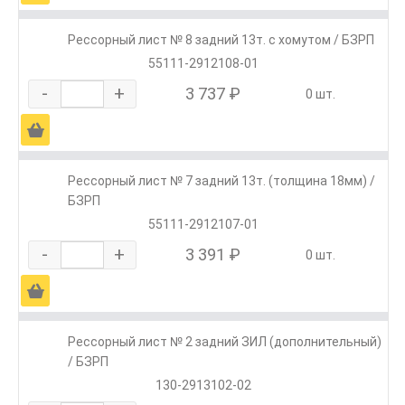
Рессорный лист № 8 задний 13т. c хомутом / БЗРП
55111-2912108-01
-
+
3 737 ₽
0 шт.
Ä
Рессорный лист № 7 задний 13т. (толщина 18мм) /
БЗРП
55111-2912107-01
-
+
3 391 ₽
0 шт.
Ä
Рессорный лист № 2 задний ЗИЛ (дополнительный)
/ БЗРП
130-2913102-02