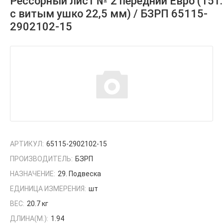
Рессорный лист № 2 передний Евро (15т.
с витым ушко 22,5 мм) / БЗРП 65115-
2902102-15
АРТИКУЛ:
65115-2902102-15
ПРОИЗВОДИТЕЛЬ:
БЗРП
НАЗНАЧЕНИЕ:
29. Подвеска
ЕДИНИЦА ИЗМЕРЕНИЯ:
шт
ВЕС:
20.7 кг
ДЛИНА(М.):
1.94