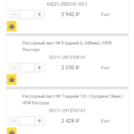
64221-2902101-03/1
-
+
2 942 ₽
0 шт.
Ä
Рессорный лист № 9 задний (L-685мм) / НПФ
Рессора
55111-2912109-01
-
+
2 050 ₽
0 шт.
Ä
Рессорный лист № 7 задний 13т. (толщина 18мм) /
НПФ Рессора
55111-2912107-01
-
+
2 428 ₽
0 шт.
Ä