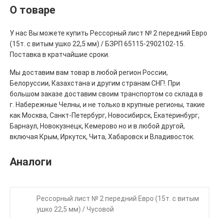
О товаре
У нас Вы можете купить Рессорный лист № 2 передний Евро
(15т. с витым ушко 22,5 мм) / БЗРП 65115-2902102-15.
Поставка в кратчайшие сроки.
Мы доставим вам товар в любой регион России,
Белоруссии, Казахстана и другим странам СНГ!. При
большом заказе доставим своим транспортом со склада в
г. Набережные Челны, и не только в крупные регионы, такие
как Москва, Санкт-Петербург, Новосибирск, Екатеринбург,
Барнаул, Новокузнецк, Кемерово но и в любой другой,
включая Крым, Иркутск, Чита, Хабаровск и Владивосток.
Аналоги
Рессорный лист № 2 передний Евро (15т. с витым
ушко 22,5 мм) / Чусовой