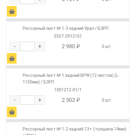
Ä
Рессорный лист № 1-3 задний Урал / БЗРП
5557-2912101
-
+
2 980 ₽
0 шт.
Ä
Рессорный лист № 1 задний BPW (12 листов) (L-
1150мм) / БЗРП
1001212-01/1
-
+
2 502 ₽
0 шт.
Ä
Рессорный лист № 1-2 задний 13т. (толщина 14мм)