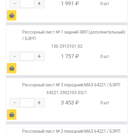
-
+
1 991 ₽
0 шт.
Ä
Рессорный лист № 1 задний ЗИЛ (дополнительный)
/ БЗРП
130-2913101-02
-
+
1 757 ₽
0 шт.
Ä
Рессорный лист № 3 передний МАЗ 64221 / БЗРП
64221-2902103-03/1
-
+
3 453 ₽
0 шт.
Ä
Рессорный лист № 2 передний МАЗ 64221 / БЗРП