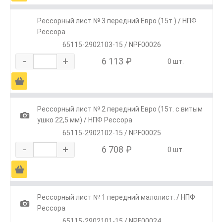
Рессорный лист № 3 передний Евро (15т.) / НПФ
Рессора
65115-2902103-15 / NPF00026
-
+
6 113 ₽
0 шт.
Ä
Рессорный лист № 2 передний Евро (15т. с витым
1
ушко 22,5 мм) / НПФ Рессора
65115-2902102-15 / NPF00025
-
+
6 708 ₽
0 шт.
Ä
Рессорный лист № 1 передний малолист. / НПФ
1
Рессора
65115-2902101-15 / NPF00024