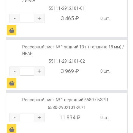
/ ИРАН
55111-2912101-01
-
+
3 465 ₽
0 шт.
Ä
Рессорный лист № 1 задний 13т. (толщина 18 мм) /
ИРАН
55111-2912101-02
-
+
3 969 ₽
0 шт.
Ä
Рессорный лист № 1 передний 6580 / БЗРП
6580-2902101-20/1
-
+
11 834 ₽
0 шт.
Ä