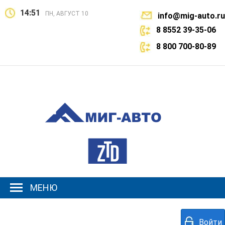
14:51
ПН, АВГУСТ 10
info@mig-auto.ru
8 8552 39-35-06
8 800 700-80-89
МЕНЮ
Войти