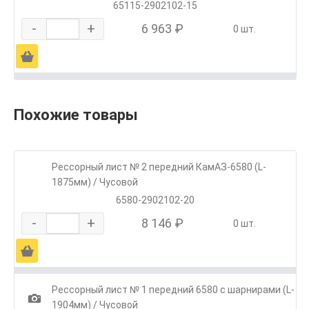
65115-2902102-15
-
+
6 963 ₽
0 шт.
Ä
Похожие товары
Рессорный лист № 2 передний КамАЗ-6580 (L-
1875мм) / Чусовой
6580-2902102-20
-
+
8 146 ₽
0 шт.
Ä
Рессорный лист № 1 передний 6580 с шарнирами (L-
1
1904мм) / Чусовой