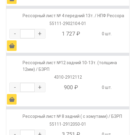
Рессорный лист № 4 передний 13т. / НПФ Рессора
55111-2902104-01
-
+
1 727 ₽
0 шт.
Ä
Рессорный лист №12 задний 10-13т. (толщина
12мм) / БЗРП
4310-2912112
-
+
900 ₽
0 шт.
Ä
Рессорный лист № 8 задний ( с хомутами) / БЗРП
55111-2912050-01
-
+
3 751 ₽
0 шт.