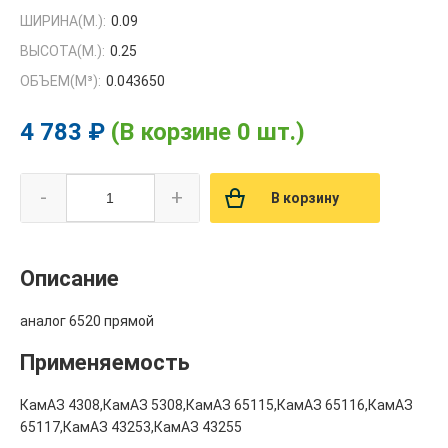
ШИРИНА(М.):
0.09
ВЫСОТА(М.):
0.25
ОБЪЕМ(M³):
0.043650
4 783 ₽
(В корзине 0 шт.)
-
+
В корзину
Описание
аналог 6520 прямой
Применяемость
КамАЗ 4308,КамАЗ 5308,КамАЗ 65115,КамАЗ 65116,КамАЗ
65117,КамАЗ 43253,КамАЗ 43255