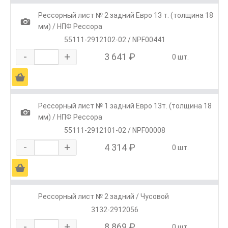
Рессорный лист № 2 задний Евро 13 т. (толщина 18
1
мм) / НПФ Рессора
55111-2912102-02 / NPF00441
-
+
3 641 ₽
0 шт.
Ä
Рессорный лист № 1 задний Евро 13т. (толщина 18
1
мм) / НПФ Рессора
55111-2912101-02 / NPF00008
-
+
4 314 ₽
0 шт.
Ä
Рессорный лист № 2 задний / Чусовой
3132-2912056
-
+
8 869 ₽
0 шт.