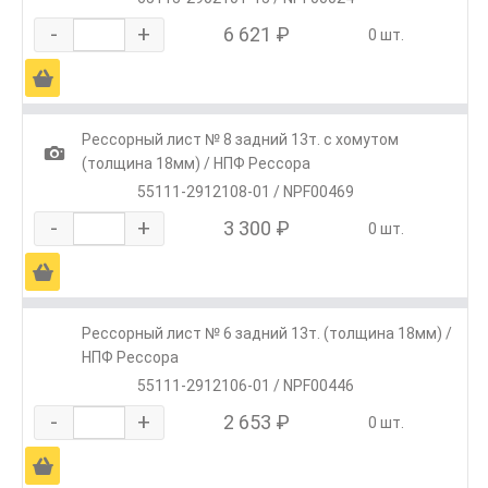
-
+
6 621 ₽
0 шт.
Ä
Рессорный лист № 8 задний 13т. c хомутом
1
(толщина 18мм) / НПФ Рессора
55111-2912108-01 / NPF00469
-
+
3 300 ₽
0 шт.
Ä
Рессорный лист № 6 задний 13т. (толщина 18мм) /
НПФ Рессора
55111-2912106-01 / NPF00446
-
+
2 653 ₽
0 шт.
Ä