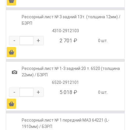
Ä
Рессорный лист № 3 задний 13т. (толщина 12мм) /
БЗРП
4310-2912103
-
+
2 701 ₽
0 шт.
Ä
Рессорный лист № 1-3 задний 20 т. 6520 (толщина
1
22мм) / БЗРП
6520-2912101
-
+
5 018 ₽
0 шт.
Ä
Рессорный лист № 1 передний МАЗ 64221 (L-
1910мм) / БЗРП