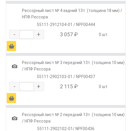
Рессорный лист № 4 задний 13т. (толщина 18 мм) /
НПФ Рессора
55111-2912104-01 / NPF00444
-
+
3 057 ₽
0 шт.
Ä
Рессорный лист № 3 передний 13т. (толщина 10 мм)
1
/ НПФ Рессора
55111-2902103-01 / NPF00437
-
+
2 115 ₽
0 шт.
Ä
Рессорный лист № 2 передний 13т. (толщина 10 мм)
1
/ НПФ Рессора
55111-2902102-01/ NPF00436