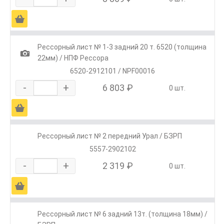
Ä
Рессорный лист № 1-3 задний 20 т. 6520 (толщина
1
22мм) / НПФ Рессора
6520-2912101 / NPF00016
-
+
6 803 ₽
0 шт.
Ä
Рессорный лист № 2 передний Урал / БЗРП
5557-2902102
-
+
2 319 ₽
0 шт.
Ä
Рессорный лист № 6 задний 13т. (толщина 18мм) /