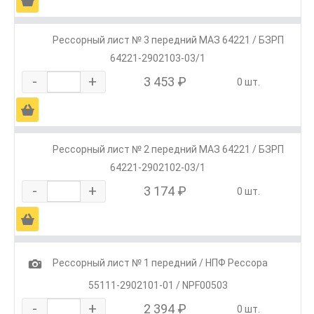
Ä
Рессорный лист № 3 передний МАЗ 64221 / БЗРП
64221-2902103-03/1
-
+
3 453 ₽
0 шт.
Ä
Рессорный лист № 2 передний МАЗ 64221 / БЗРП
64221-2902102-03/1
-
+
3 174 ₽
0 шт.
Ä
1
Рессорный лист № 1 передний / НПФ Рессора
55111-2902101-01 / NPF00503
-
+
2 394 ₽
0 шт.