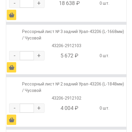
-
+
18 638 ₽
0 шт.
Ä
Рессорный лист № 3 задний Урал-43206 (L-1668мм)
/ Чусовой
43206-2912103
-
+
5 672 ₽
0 шт.
Ä
Рессорный лист № 2 задний Урал-43206 (L-1848мм)
/ Чусовой
43206-2912102
-
+
4 004 ₽
0 шт.
Ä