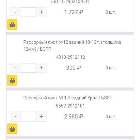
55111-2902104-01
-
+
1 727 ₽
0 шт.
Ä
Рессорный лист №12 задний 10-13т. (толщина
12мм) / БЗРП
4310-2912112
-
+
900 ₽
0 шт.
Ä
Рессорный лист № 1-3 задний Урал / БЗРП
5557-2912101
-
+
2 980 ₽
0 шт.
Ä