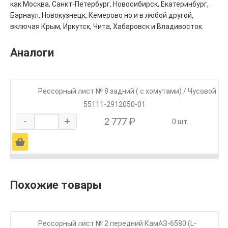
как Москва, Санкт-Петербург, Новосибирск, Екатеринбург,
Барнаул, Новокузнецк, Кемерово но и в любой другой,
включая Крым, Иркутск, Чита, Хабаровск и Владивосток.
Аналоги
Рессорный лист № 8 задний ( с хомутами) / Чусовой
55111-2912050-01
-
+
2 777 ₽
0 шт.
Ä
Похожие товары
Рессорный лист № 2 передний КамАЗ-6580 (L-