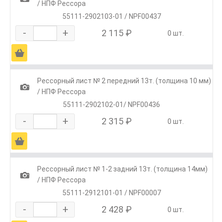
/ НПФ Рессора
55111-2902103-01 / NPF00437
-
+
2 115 ₽
0 шт.
Ä
Рессорный лист № 2 передний 13т. (толщина 10 мм)
1
/ НПФ Рессора
55111-2902102-01/ NPF00436
-
+
2 315 ₽
0 шт.
Ä
Рессорный лист № 1-2 задний 13т. (толщина 14мм)
1
/ НПФ Рессора
55111-2912101-01 / NPF00007
-
+
2 428 ₽
0 шт.