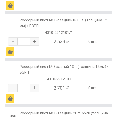
Ä
Рессорный лист № 1-2 задний 8-10 т. (толщина 12
мм) / БЗРП
4310-2912101/1
-
+
2 539 ₽
0 шт.
Ä
Рессорный лист № 3 задний 13т. (толщина 12мм) /
БЗРП
4310-2912103
-
+
2 701 ₽
0 шт.
Ä
Рессорный лист № 1-3 задний 20 т. 6520 (толщина
1