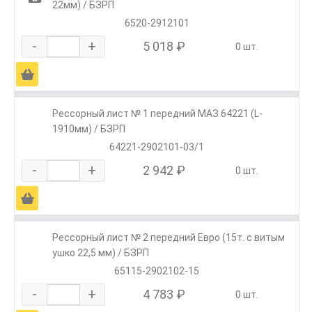
22мм) / БЗРП
6520-2912101
-
+
5 018 ₽
0 шт.
Ä
Рессорный лист № 1 передний МАЗ 64221 (L-
1910мм) / БЗРП
64221-2902101-03/1
-
+
2 942 ₽
0 шт.
Ä
Рессорный лист № 2 передний Евро (15т. с витым
ушко 22,5 мм) / БЗРП
65115-2902102-15
-
+
4 783 ₽
0 шт.