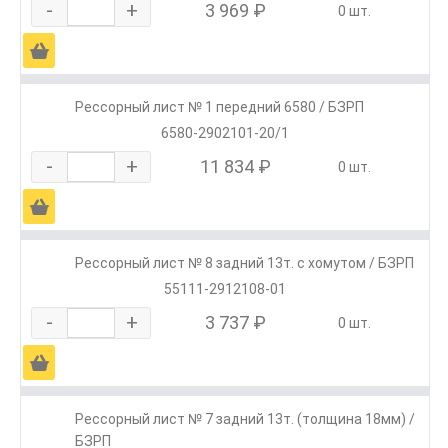
-
+
3 969 ₽
0 шт.
Ä
Рессорный лист № 1 передний 6580 / БЗРП
6580-2902101-20/1
-
+
11 834 ₽
0 шт.
Ä
Рессорный лист № 8 задний 13т. c хомутом / БЗРП
55111-2912108-01
-
+
3 737 ₽
0 шт.
Ä
Рессорный лист № 7 задний 13т. (толщина 18мм) /
БЗРП