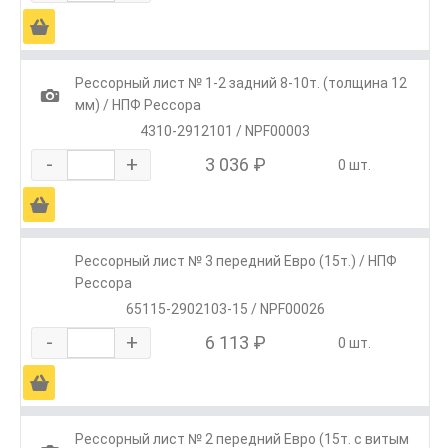
Ä
Рессорный лист № 1-2 задний 8-10т. (толщина 12
1
мм) / НПФ Рессора
4310-2912101 / NPF00003
-
+
3 036 ₽
0 шт.
Ä
Рессорный лист № 3 передний Евро (15т.) / НПФ
Рессора
65115-2902103-15 / NPF00026
-
+
6 113 ₽
0 шт.
Ä
Рессорный лист № 2 передний Евро (15т. с витым