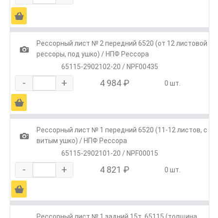
Ä
Рессорный лист № 2 передний 6520 (от 12 листовой
1
рессоры, под ушко) / НПФ Рессора
65115-2902102-20 / NPF00435
-
+
4 984 ₽
0 шт.
Ä
Рессорный лист № 1 передний 6520 (11-12 листов, с
1
витым ушко) / НПФ Рессора
65115-2902101-20 / NPF00015
-
+
4 821 ₽
0 шт.
Ä
Рессорный лист № 1 задний 15т. 65115 (толщина