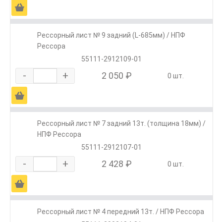
Ä
Рессорный лист № 9 задний (L-685мм) / НПФ
Рессора
55111-2912109-01
-
+
2 050 ₽
0 шт.
Ä
Рессорный лист № 7 задний 13т. (толщина 18мм) /
НПФ Рессора
55111-2912107-01
-
+
2 428 ₽
0 шт.
Ä
Рессорный лист № 4 передний 13т. / НПФ Рессора