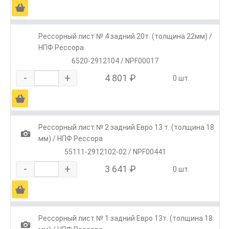
Ä
Рессорный лист № 4 задний 20т. (толщина 22мм) /
НПФ Рессора
6520-2912104 / NPF00017
-
+
4 801 ₽
0 шт.
Ä
Рессорный лист № 2 задний Евро 13 т. (толщина 18
1
мм) / НПФ Рессора
55111-2912102-02 / NPF00441
-
+
3 641 ₽
0 шт.
Ä
Рессорный лист № 1 задний Евро 13т. (толщина 18
1