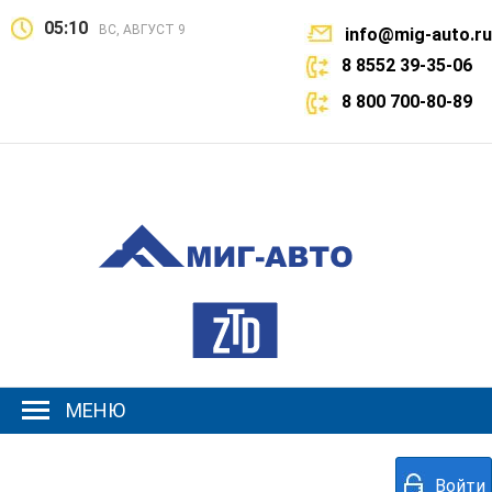
05:10
ВС, АВГУСТ 9
info@mig-auto.ru
8 8552 39-35-06
8 800 700-80-89
МЕНЮ
Войти