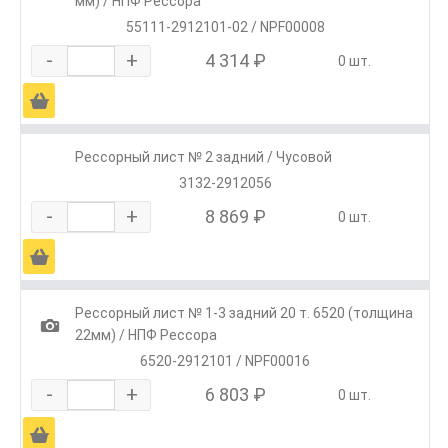
мм) / НПФ Рессора
55111-2912101-02 / NPF00008
-
+
4 314 ₽
0 шт.
Ä
Рессорный лист № 2 задний / Чусовой
3132-2912056
-
+
8 869 ₽
0 шт.
Ä
Рессорный лист № 1-3 задний 20 т. 6520 (толщина
1
22мм) / НПФ Рессора
6520-2912101 / NPF00016
-
+
6 803 ₽
0 шт.
Ä