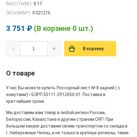
ВЫСОТА(М.):
0.17
ОБЪЕМ(M³):
0.021216
3 751 ₽
(В корзине 0 шт.)
-
+
В корзину
О товаре
У нас Вы можете купить Рессорный лист № 8 задний ( с
хомутами) / БЗРП 55111-2912050-01. Поставка в
кратчайшие сроки.
Мы доставим вам товар в любой регион России,
Белоруссии, Казахстана и другим странам СНГ!. При
большом заказе доставим своим транспортом со склада в
г. Набережные Челны, и не только в крупные регионы, такие