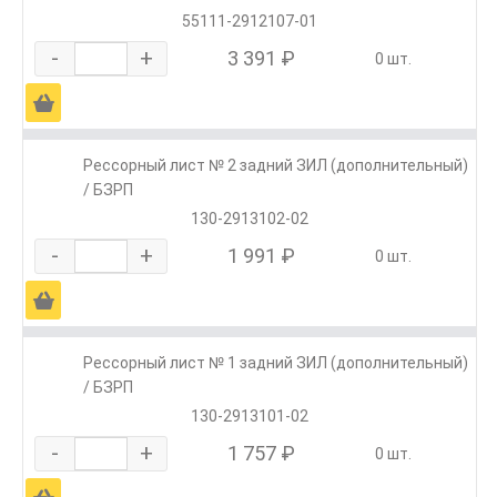
55111-2912107-01
-
+
3 391 ₽
0 шт.
Ä
Рессорный лист № 2 задний ЗИЛ (дополнительный)
/ БЗРП
130-2913102-02
-
+
1 991 ₽
0 шт.
Ä
Рессорный лист № 1 задний ЗИЛ (дополнительный)
/ БЗРП
130-2913101-02
-
+
1 757 ₽
0 шт.