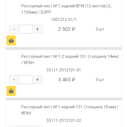
Рессорный лист № 1 задний BPW (12 листов) (L-
1150мм) / БЗРП
1001212-01/1
-
+
2 502 ₽
0 шт.
Ä
Рессорный лист № 1-2 задний 13т. (толщина 14мм)
/ ИРАН
55111-2912101-01
-
+
3 465 ₽
0 шт.
Ä
Рессорный лист № 1 задний 13т. (толщина 18 мм) /
ИРАН
55111-2912101-02