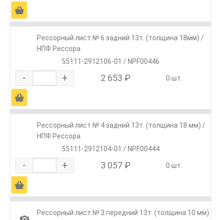
Ä
Рессорный лист № 6 задний 13т. (толщина 18мм) /
НПФ Рессора
55111-2912106-01 / NPF00446
-
+
2 653 ₽
0 шт.
Ä
Рессорный лист № 4 задний 13т. (толщина 18 мм) /
НПФ Рессора
55111-2912104-01 / NPF00444
-
+
3 057 ₽
0 шт.
Ä
Рессорный лист № 3 передний 13т. (толщина 10 мм)
1