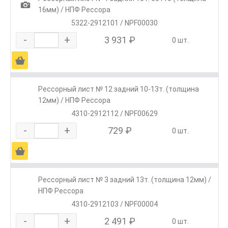
1
16мм) / НПФ Рессора
5322-2912101 / NPF00030
-
+
3 931 ₽
0 шт.
Ä
Рессорный лист № 12 задний 10-13т. (толщина
12мм) / НПФ Рессора
4310-2912112 / NPF00629
-
+
729 ₽
0 шт.
Ä
Рессорный лист № 3 задний 13т. (толщина 12мм) /
НПФ Рессора
4310-2912103 / NPF00004
-
+
2 491 ₽
0 шт.