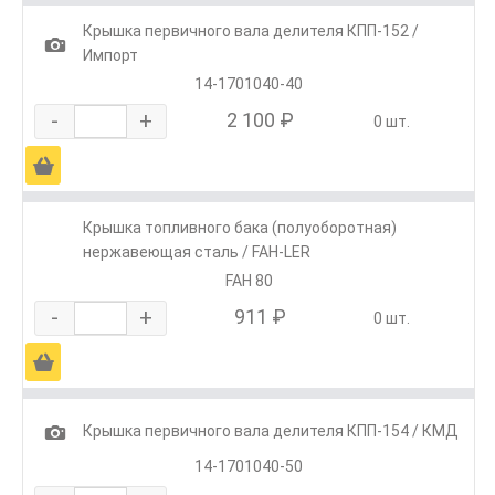
Крышка первичного вала делителя КПП-152 /
1
Импорт
14-1701040-40
-
+
2 100 ₽
0 шт.
Ä
Крышка топливного бака (полуоборотная)
нержавеющая сталь / FAH-LER
FAH 80
-
+
911 ₽
0 шт.
Ä
1
Крышка первичного вала делителя КПП-154 / КМД
14-1701040-50