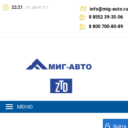
22:21
ПТ, АВГУСТ 7
info@mig-auto.ru
8 8552 39-35-06
8 800 700-80-89
МЕНЮ
Войти