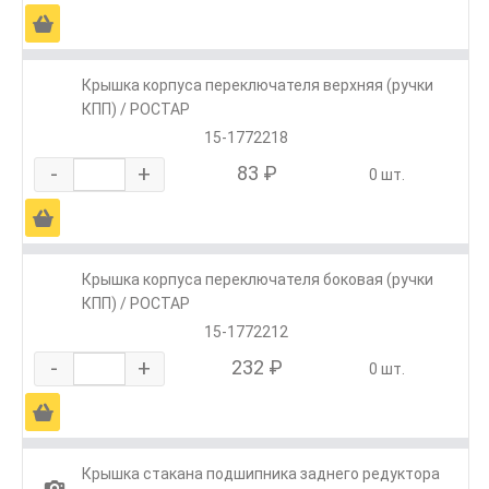
Ä
Крышка корпуса переключателя верхняя (ручки
КПП) / РОСТАР
15-1772218
-
+
83 ₽
0 шт.
Ä
Крышка корпуса переключателя боковая (ручки
КПП) / РОСТАР
15-1772212
-
+
232 ₽
0 шт.
Ä
Крышка стакана подшипника заднего редуктора
1