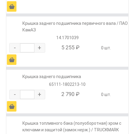
Ä
Крышка заднего подшипника первичного вала / ПАО
КамАЗ
14.1701039
-
+
5 255 ₽
0 шт.
Ä
Крышка заднего подшипника
65111-1802213-10
-
+
2 790 ₽
0 шт.
Ä
Крышка топливного бака (полуоборотная) хром с
ключами и защитой (замок нерж.) / TRUCKMARK