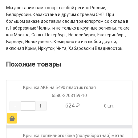
Мы доставим вам товар в любой регион России,
Белоруссии, Казахстана и другим странам СНГ!. При
большом заказе доставим своим транспортом со склада в
г. Набережные Челны, и не только в крупные регионы, такие
как Москва, Санкт-Петербург, Новосибирск, Екатеринбург,
Барнаул, Новокузнецк, Кемерово но и в любой другой,
включая Крым, Иркутск, Чита, Хабаровск и Владивосток.
Похожие товары
Крышка АКБ на 5490 пластик голая
6580-3703159-10
-
+
624 ₽
0 шт.
Ä
Крышка топливного бака (полуоборотная) метал.