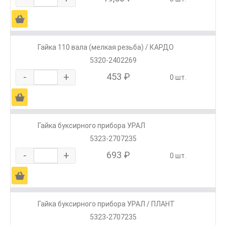
Ä
Гайка 110 вала (мелкая резьба) / КАРДО
5320-2402269
-
+
453 ₽
0 шт.
Ä
Гайка буксирного прибора УРАЛ
5323-2707235
-
+
693 ₽
0 шт.
Ä
Гайка буксирного прибора УРАЛ / ПЛАНТ
5323-2707235