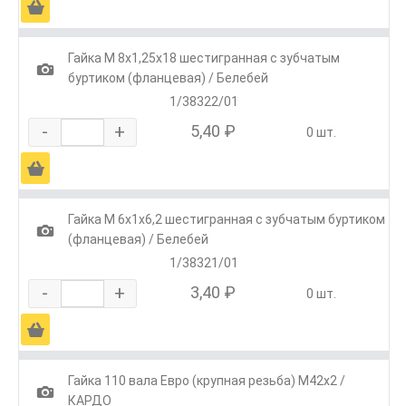
Ä
Гайка М 8х1,25х18 шестигранная с зубчатым
1
буртиком (фланцевая) / Белебей
1/38322/01
-
+
5,40 ₽
0 шт.
Ä
Гайка М 6х1х6,2 шестигранная с зубчатым буртиком
1
(фланцевая) / Белебей
1/38321/01
-
+
3,40 ₽
0 шт.
Ä
Гайка 110 вала Евро (крупная резьба) М42х2 /
1
КАРДО