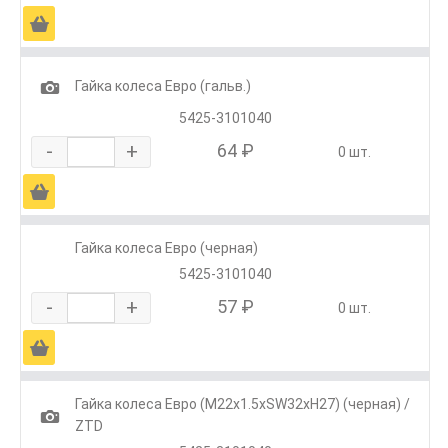
Ä
1
Гайка колеса Евро (гальв.)
5425-3101040
-
+
64 ₽
0 шт.
Ä
Гайка колеса Евро (черная)
5425-3101040
-
+
57 ₽
0 шт.
Ä
Гайка колеса Евро (M22x1.5xSW32xH27) (черная) /
1
ZTD