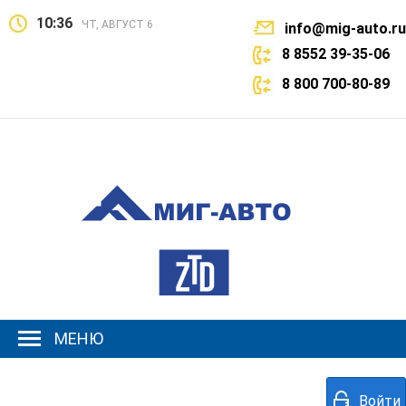
10:36
ЧТ, АВГУСТ 6
info@mig-auto.ru
8 8552 39-35-06
8 800 700-80-89
МЕНЮ
Войти