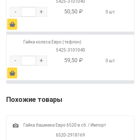
5425-3101040
-
+
50,50 ₽
0 шт.
Ä
Гайка колеса Евро (тефлон)
5425-3101040
-
+
59,50 ₽
0 шт.
Ä
Похожие товары
1
Гайка башмака Евро 6520 в сб. / Импорт
6520-2918169