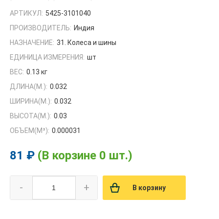
АРТИКУЛ:
5425-3101040
ПРОИЗВОДИТЕЛЬ:
Индия
НАЗНАЧЕНИЕ:
31. Колеса и шины
ЕДИНИЦА ИЗМЕРЕНИЯ:
шт
ВЕС:
0.13 кг
ДЛИНА(М.):
0.032
ШИРИНА(М.):
0.032
ВЫСОТА(М.):
0.03
ОБЪЕМ(M³):
0.000031
81 ₽
(В корзине 0 шт.)
-
+
В корзину