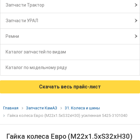
Запчасти Трактор
Запчасти УРАЛ
Ремни
Каталог запчастей по видам
Каталог по модельному ряду
Скачать весь прайс-лист
Главная
Запчасти КамАЗ
31. Колеса и шины
Гайка колеса Евро (М22х1.5хS32хH30) усиленная 5425-3101040
Гайка колеса Евро (М22х1.5хS32хH30)