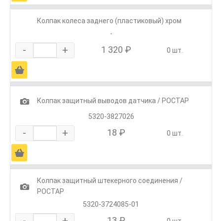
Колпак колеса заднего (пластиковый) хром
-
-
+
1 320 ₽
0 шт.
Ä
1
Колпак защитный выводов датчика / РОСТАР
5320-3827026
-
+
18 ₽
0 шт.
Ä
Колпак защитный штекерного соединения /
1
РОСТАР
5320-3724085-01
-
+
13 ₽
0 шт.