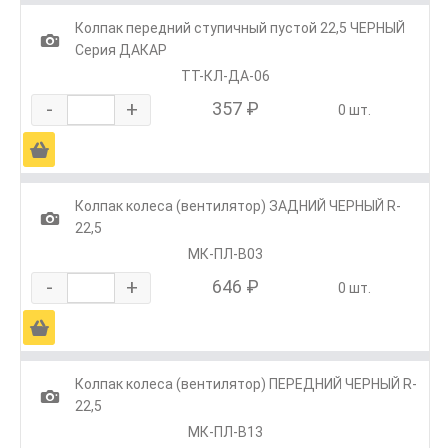
Колпак передний ступичный пустой 22,5 ЧЕРНЫЙ
1
Серия ДАКАР
ТТ-КЛ-ДА-06
-
+
357 ₽
0 шт.
Ä
Колпак колеса (вентилятор) ЗАДНИЙ ЧЕРНЫЙ R-
1
22,5
МК-ПЛ-В03
-
+
646 ₽
0 шт.
Ä
Колпак колеса (вентилятор) ПЕРЕДНИЙ ЧЕРНЫЙ R-
1
22,5
МК-ПЛ-В13