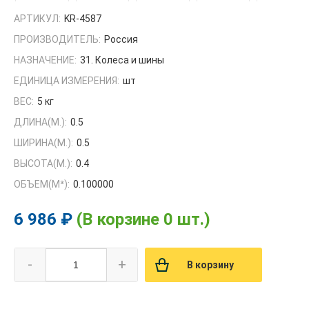
АРТИКУЛ:
KR-4587
ПРОИЗВОДИТЕЛЬ:
Россия
НАЗНАЧЕНИЕ:
31. Колеса и шины
ЕДИНИЦА ИЗМЕРЕНИЯ:
шт
ВЕС:
5 кг
ДЛИНА(М.):
0.5
ШИРИНА(М.):
0.5
ВЫСОТА(М.):
0.4
ОБЪЕМ(M³):
0.100000
6 986 ₽
(В корзине 0 шт.)
-
+
В корзину