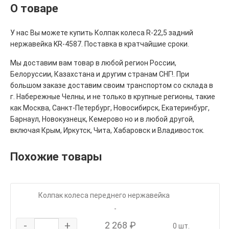
О товаре
У нас Вы можете купить Колпак колеса R-22,5 задний
нержавейка KR-4587. Поставка в кратчайшие сроки.
Мы доставим вам товар в любой регион России,
Белоруссии, Казахстана и другим странам СНГ!. При
большом заказе доставим своим транспортом со склада в
г. Набережные Челны, и не только в крупные регионы, такие
как Москва, Санкт-Петербург, Новосибирск, Екатеринбург,
Барнаул, Новокузнецк, Кемерово но и в любой другой,
включая Крым, Иркутск, Чита, Хабаровск и Владивосток.
Похожие товары
Колпак колеса переднего нержавейка
-
-
+
2 268 ₽
0 шт.