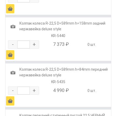
Ä
Колпак колеса R-22,5 D=589mm h=158mm задний
1
нержавейка deluxe style
KR-5440
-
+
7 373 ₽
0 шт.
Ä
Колпак колеса R-22,5 D=589mm h=84mm передний
1
нержавейка deluxe style
KR-5435
-
+
4 990 ₽
0 шт.
Ä
Колпак передний ступичный пустой 22,5 ЧЕРНЫЙ