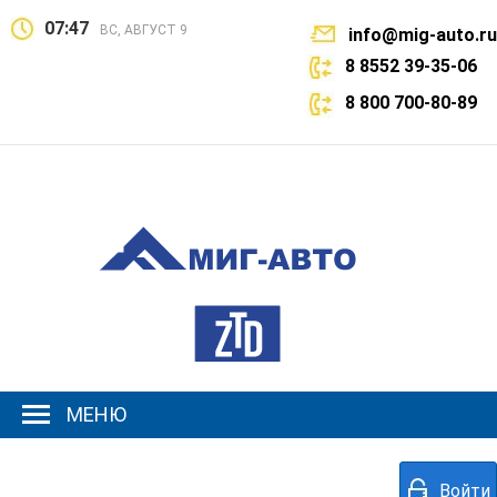
07:47
ВС, АВГУСТ 9
info@mig-auto.ru
8 8552 39-35-06
8 800 700-80-89
МЕНЮ
Войти