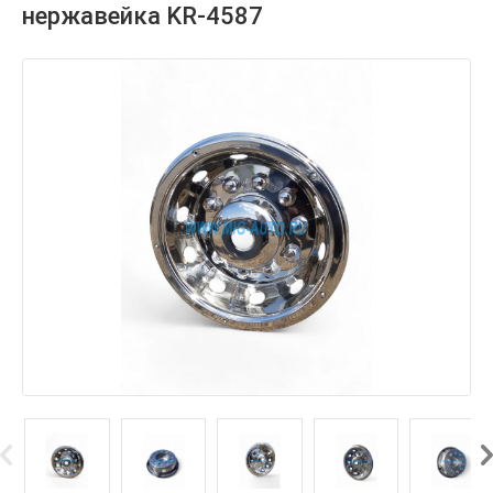
нержавейка KR-4587