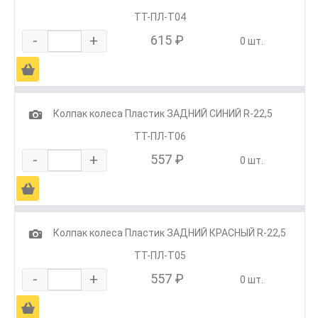
ТТ-ПЛ-Т04
-
+
615 ₽
0 шт.
Ä
1
Колпак колеса Пластик ЗАДНИЙ СИНИЙ R-22,5
ТТ-ПЛ-Т06
-
+
557 ₽
0 шт.
Ä
1
Колпак колеса Пластик ЗАДНИЙ КРАСНЫЙ R-22,5
ТТ-ПЛ-Т05
-
+
557 ₽
0 шт.
Ä