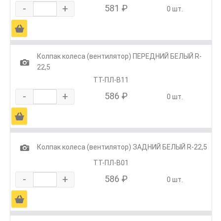
-
+
581 ₽
0 шт.
Ä
Колпак колеса (вентилятор) ПЕРЕДНИЙ БЕЛЫЙ R-
1
22,5
ТТ-ПЛ-В11
-
+
586 ₽
0 шт.
Ä
1
Колпак колеса (вентилятор) ЗАДНИЙ БЕЛЫЙ R-22,5
ТТ-ПЛ-В01
-
+
586 ₽
0 шт.
Ä