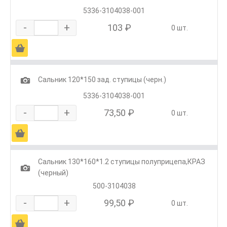
5336-3104038-001
-
+
103 ₽
0 шт.
Ä
1
Сальник 120*150 зад. ступицы (черн.)
5336-3104038-001
-
+
73,50 ₽
0 шт.
Ä
Сальник 130*160*1.2 ступицы полуприцепа,КРАЗ
1
(черный)
500-3104038
-
+
99,50 ₽
0 шт.
Ä