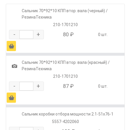
Сальник 70*92*10 КПП втор. вала (черный) /
РезинаТехника
210-1701210
-
+
80 ₽
0 шт.
Ä
Сальник 70*92*10 КПП втор. вала (красный) /
1
РезинаТехника
210-1701210
-
+
87 ₽
0 шт.
Ä
Сальник коробки отбора мощности 2.1-51х76-1
5557-4202060