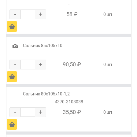
-
-
+
58 ₽
0 шт.
Ä
1
Сальник 85х105х10
-
+
90,50 ₽
0 шт.
Ä
Сальник 80х105х10-1,2
4370-3103038
-
+
35,50 ₽
0 шт.
Ä