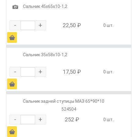
1
Сальник 45х65х10-1,2
-
+
22,50 ₽
0 шт.
Ä
Сальник 35х58х10-1,2
-
+
17,50 ₽
0 шт.
Ä
Сальник задней ступицы МАЗ 65*90*10
524504
-
+
252 ₽
0 шт.
Ä