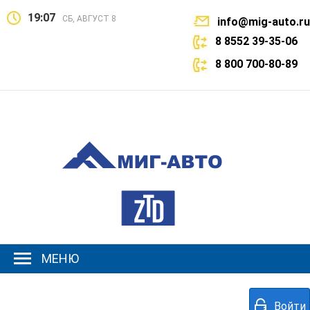
19:07
СБ, АВГУСТ 8
info@mig-auto.ru
8 8552 39-35-06
8 800 700-80-89
МЕНЮ
Войти