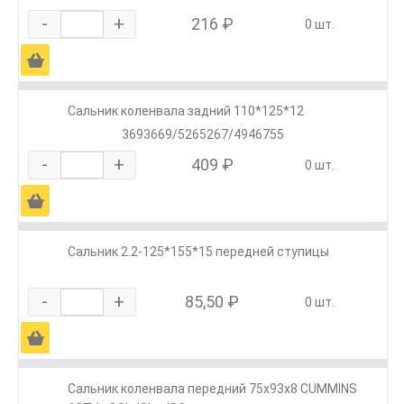
-
+
216 ₽
0 шт.
Ä
Сальник коленвала задний 110*125*12
3693669/5265267/4946755
-
+
409 ₽
0 шт.
Ä
Сальник 2.2-125*155*15 передней ступицы
-
+
85,50 ₽
0 шт.
Ä
Сальник коленвала передний 75х93х8 CUMMINS