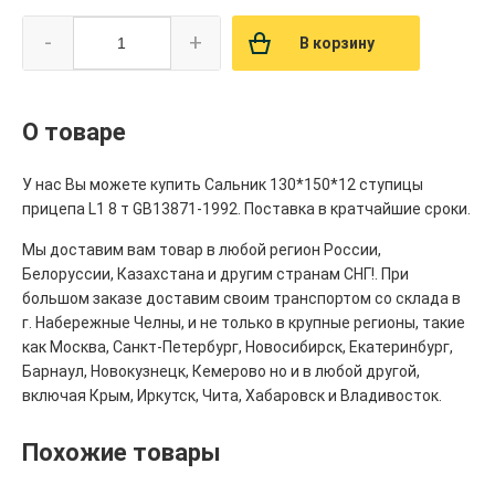
-
+
В корзину
О товаре
У нас Вы можете купить Сальник 130*150*12 ступицы
прицепа L1 8 т GB13871-1992. Поставка в кратчайшие сроки.
Мы доставим вам товар в любой регион России,
Белоруссии, Казахстана и другим странам СНГ!. При
большом заказе доставим своим транспортом со склада в
г. Набережные Челны, и не только в крупные регионы, такие
как Москва, Санкт-Петербург, Новосибирск, Екатеринбург,
Барнаул, Новокузнецк, Кемерово но и в любой другой,
включая Крым, Иркутск, Чита, Хабаровск и Владивосток.
Похожие товары