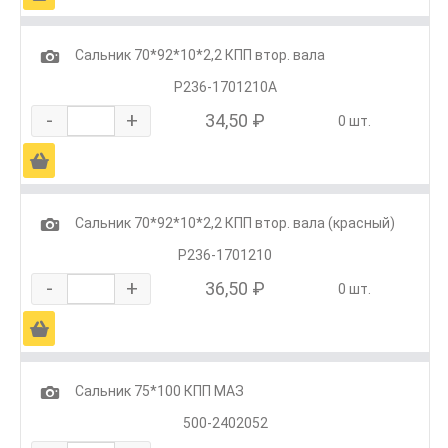
1
Сальник 70*92*10*2,2 КПП втор. вала
Р236-1701210А
-
+
34,50 ₽
0 шт.
Ä
1
Сальник 70*92*10*2,2 КПП втор. вала (красный)
Р236-1701210
-
+
36,50 ₽
0 шт.
Ä
1
Сальник 75*100 КПП МАЗ
500-2402052