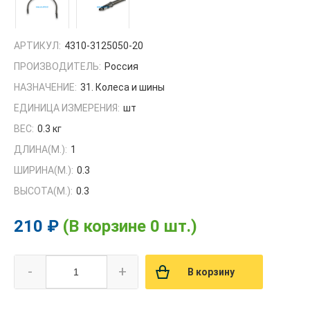
АРТИКУЛ:
4310-3125050-20
ПРОИЗВОДИТЕЛЬ:
Россия
НАЗНАЧЕНИЕ:
31. Колеса и шины
ЕДИНИЦА ИЗМЕРЕНИЯ:
шт
ВЕС:
0.3 кг
ДЛИНА(М.):
1
ШИРИНА(М.):
0.3
ВЫСОТА(М.):
0.3
210 ₽
(В корзине 0 шт.)
-
+
В корзину