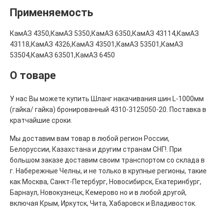
Применяемость
КамАЗ 4350,КамАЗ 5350,КамАЗ 6350,КамАЗ 43114,КамАЗ
43118,КамАЗ 4326,КамАЗ 43501,КамАЗ 53501,КамАЗ
53504,КамАЗ 63501,КамАЗ 6450
О товаре
У нас Вы можете купить Шланг накачивания шин L-1000мм
(гайка/ гайка) бронированный 4310-3125050-20. Поставка в
кратчайшие сроки.
Мы доставим вам товар в любой регион России,
Белоруссии, Казахстана и другим странам СНГ!. При
большом заказе доставим своим транспортом со склада в
г. Набережные Челны, и не только в крупные регионы, такие
как Москва, Санкт-Петербург, Новосибирск, Екатеринбург,
Барнаул, Новокузнецк, Кемерово но и в любой другой,
включая Крым, Иркутск, Чита, Хабаровск и Владивосток.