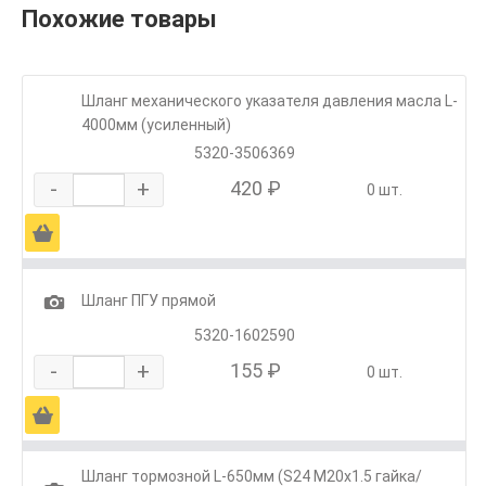
Похожие товары
Шланг механического указателя давления масла L-
4000мм (усиленный)
5320-3506369
-
+
420 ₽
0 шт.
Ä
1
Шланг ПГУ прямой
5320-1602590
-
+
155 ₽
0 шт.
Ä
Шланг тормозной L-650мм (S24 M20х1.5 гайка/