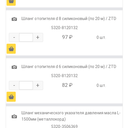
Ä
1
Шланг отопителя d 8 силиконовый (по 20 м) / ZTD
5320-8120132
-
+
97 ₽
0 шт.
Ä
1
Шланг отопителя d 6 силиконовый (по 20 м) / ZTD
5320-8120132
-
+
82 ₽
0 шт.
Ä
Шланг механического указателя давления масла L-
1
1500мм (металлокорд)
5320-3506369