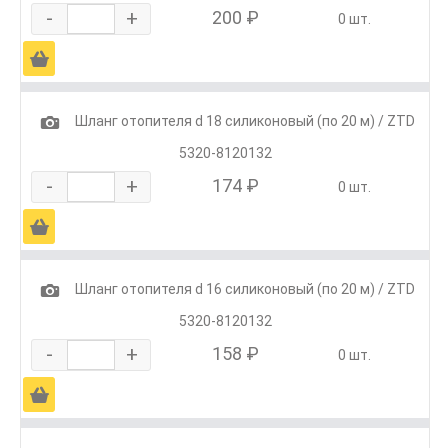
-
+
200 ₽
0 шт.
Ä
1
Шланг отопителя d 18 силиконовый (по 20 м) / ZTD
5320-8120132
-
+
174 ₽
0 шт.
Ä
1
Шланг отопителя d 16 силиконовый (по 20 м) / ZTD
5320-8120132
-
+
158 ₽
0 шт.
Ä