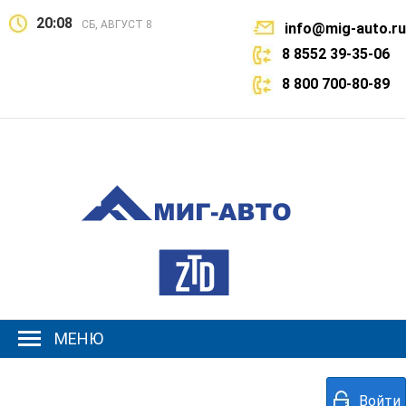
20:08
СБ, АВГУСТ 8
info@mig-auto.ru
8 8552 39-35-06
8 800 700-80-89
МЕНЮ
Войти