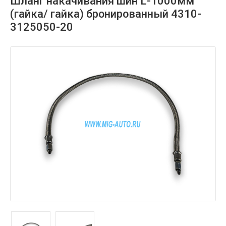
Шланг накачивания шин L-1000мм
(гайка/ гайка) бронированный 4310-
3125050-20