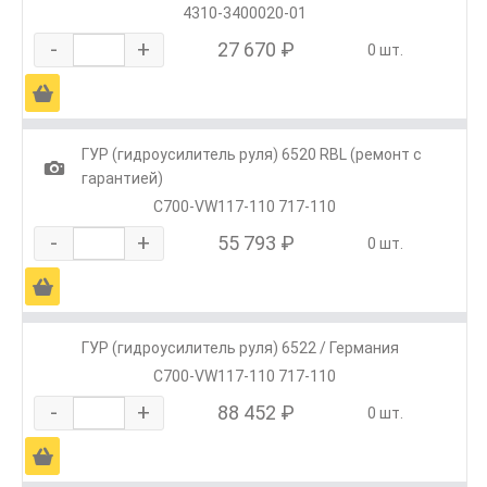
4310-3400020-01
-
+
27 670 ₽
0 шт.
Ä
ГУР (гидроусилитель руля) 6520 RBL (ремонт с
1
гарантией)
C700-VW117-110 717-110
-
+
55 793 ₽
0 шт.
Ä
ГУР (гидроусилитель руля) 6522 / Германия
С700-VW117-110 717-110
-
+
88 452 ₽
0 шт.
Ä