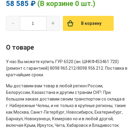
58 585 ₽
(В корзине 0 шт.)
-
+
В корзину
О товаре
У нас Вы можете купить ГУР 6520 (ан. ШНКФ453461.720)
(ремонт с гарантией) 8098.965.212/8098.956.212. Поставка в
кратчайшие сроки.
Мы доставим вам товар в любой регион России,
Белоруссии, Казахстана и другим странам СНГ!. При
большом заказе доставим своим транспортом со склада в
г. Набережные Челны, и не только в крупные регионы, такие
как Москва, Санкт-Петербург, Новосибирск, Екатеринбург,
Барнаул, Новокузнецк, Кемерово но и в любой другой,
включая Крым, Иркутск, Чита, Хабаровск и Владивосток.