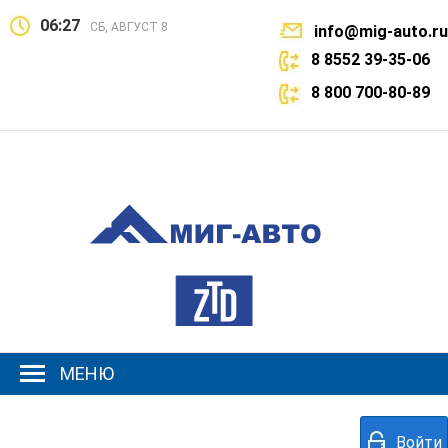
06:27
СБ, АВГУСТ 8
info@mig-auto.ru
8 8552 39-35-06
8 800 700-80-89
МЕНЮ
Войти