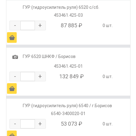
ГУР (гидроусилитель руля) 6520 с/сб.
453461.425-03
-
+
87 885 ₽
0 шт.
Ä
1
ГУР 6520 ШНКФ / Борисов
453461.425-01
-
+
132 849 ₽
0 шт.
Ä
ГУР (гидроусилитель руля) 6540 / г.Борисов
6540-3400020-01
-
+
53 073 ₽
0 шт.
Ä