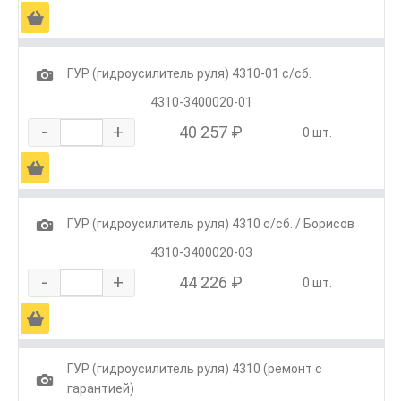
Ä
1
ГУР (гидроусилитель руля) 4310-01 с/сб.
4310-3400020-01
-
+
40 257 ₽
0 шт.
Ä
1
ГУР (гидроусилитель руля) 4310 с/сб. / Борисов
4310-3400020-03
-
+
44 226 ₽
0 шт.
Ä
ГУР (гидроусилитель руля) 4310 (ремонт с
1
гарантией)