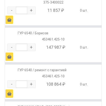
375-3400022
-
+
11 857 ₽
0 шт.
Ä
ГУР 6540 / Борисов
453461.425-10
-
+
147 987 ₽
0 шт.
Ä
ГУР 6540 / ремонт с гарантией
453461.425-10
-
+
108 864 ₽
0 шт.
Ä