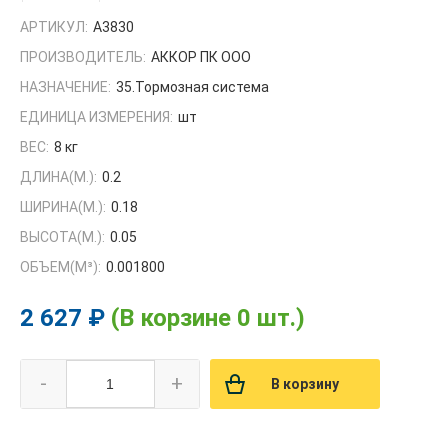
АРТИКУЛ:
А3830
ПРОИЗВОДИТЕЛЬ:
АККОР ПК ООО
НАЗНАЧЕНИЕ:
35.Тормозная система
ЕДИНИЦА ИЗМЕРЕНИЯ:
шт
ВЕС:
8 кг
ДЛИНА(М.):
0.2
ШИРИНА(М.):
0.18
ВЫСОТА(М.):
0.05
ОБЪЕМ(M³):
0.001800
2 627 ₽
(В корзине 0 шт.)
-
+
В корзину