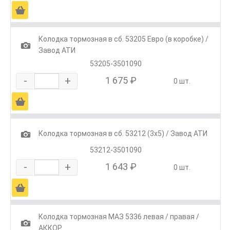
Ä
Колодка тормозная в сб. 53205 Евро (в коробке) /
1
Завод АТИ
53205-3501090
-
+
1 675 ₽
0 шт.
Ä
1
Колодка тормозная в сб. 53212 (3х5) / Завод АТИ
53212-3501090
-
+
1 643 ₽
0 шт.
Ä
Колодка тормозная МАЗ 5336 левая / правая /
1
АККОР