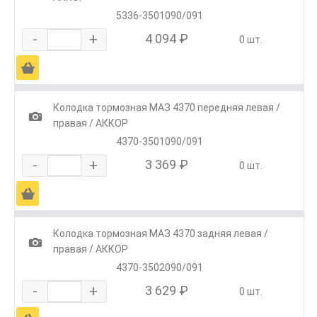
5336-3501090/091
-
+
4 094 ₽
0 шт.
Ä
Колодка тормозная МАЗ 4370 передняя левая /
1
правая / АККОР
4370-3501090/091
-
+
3 369 ₽
0 шт.
Ä
Колодка тормозная МАЗ 4370 задняя левая /
1
правая / АККОР
4370-3502090/091
-
+
3 629 ₽
0 шт.