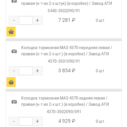
1
правая (к-т из 2-х штук) (в коробке) / Завод АТИ
5440-3502090/91
-
+
7 281 ₽
0 шт.
Ä
Колодка тормозная МАЗ 4370 передняя левая /
1
правая (к-т из 2-х шт.) (в коробке) / Завод АТИ
4370-3501090/91
-
+
3 854 ₽
0 шт.
Ä
Колодка тормозная МАЗ 4370 задняя левая /
1
правая (к-т из 2-х шт.) (в коробке) / Завод АТИ
4370-3502090/091
-
+
4 929 ₽
0 шт.