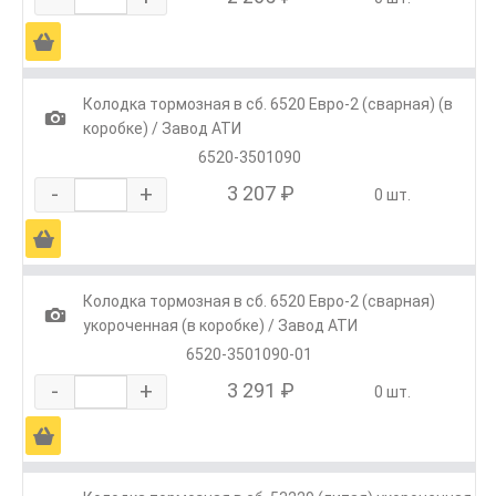
Ä
Колодка тормозная в сб. 6520 Евро-2 (сварная) (в
1
коробке) / Завод АТИ
6520-3501090
-
+
3 207 ₽
0 шт.
Ä
Колодка тормозная в сб. 6520 Евро-2 (сварная)
1
укороченная (в коробке) / Завод АТИ
6520-3501090-01
-
+
3 291 ₽
0 шт.
Ä