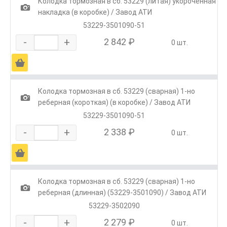
Колодка тормозная в сб. 53229 (литая) укороченная
1
накладка (в коробке) / Завод АТИ
53229-3501090-51
-
+
2 842 ₽
0 шт.
Ä
Колодка тормозная в сб. 53229 (сварная) 1-но
1
реберная (короткая) (в коробке) / Завод АТИ
53229-3501090-51
-
+
2 338 ₽
0 шт.
Ä
Колодка тормозная в сб. 53229 (сварная) 1-но
1
реберная (длинная) (53229-3501090) / Завод АТИ
53229-3502090
-
+
2 279 ₽
0 шт.