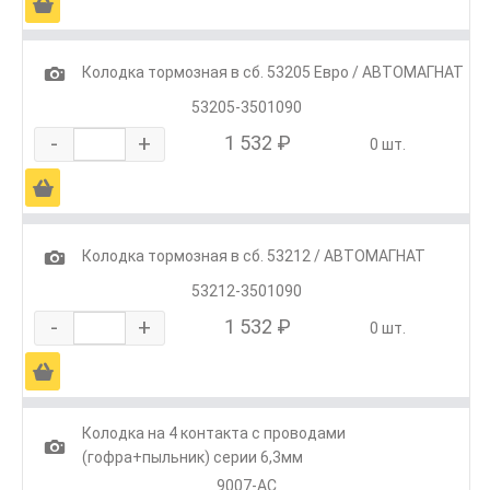
Ä
1
Колодка тормозная в сб. 53205 Евро / АВТОМАГНАТ
53205-3501090
-
+
1 532 ₽
0 шт.
Ä
1
Колодка тормозная в сб. 53212 / АВТОМАГНАТ
53212-3501090
-
+
1 532 ₽
0 шт.
Ä
Колодка на 4 контакта с проводами
1
(гофра+пыльник) серии 6,3мм
9007-АС