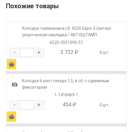
Похожие товары
Колодка тормозная в сб. 6520 Евро-2 (литая)
укороченная накладка / АВТОШТАМП
6520-3501090-51
-
+
2 722 ₽
0 шт.
Ä
Колодка 6 конт.гнездо 1,5, в сб. с сдвижным
1
фиксатором
1-1418469-1
-
+
454 ₽
0 шт.
Ä