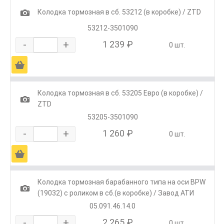
1
Колодка тормозная в сб. 53212 (в коробке) / ZTD
53212-3501090
-
+
1 239 ₽
0 шт.
Ä
Колодка тормозная в сб. 53205 Евро (в коробке) /
1
ZTD
53205-3501090
-
+
1 260 ₽
0 шт.
Ä
Колодка тормозная барабанного типа на оси BPW
1
(19032) с роликом в сб.(в коробке) / Завод АТИ
05.091.46.14.0
-
+
2 265 ₽
0 шт.