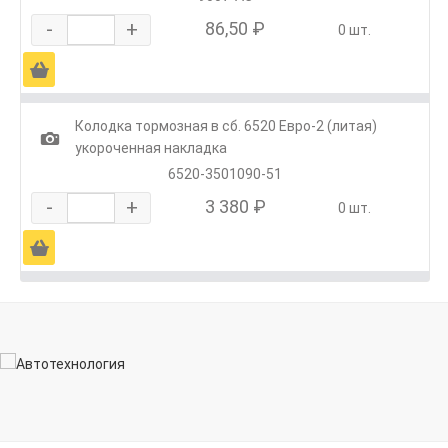
-
+
86,50 ₽
0 шт.
Ä
Колодка тормозная в сб. 6520 Евро-2 (литая)
1
укороченная накладка
6520-3501090-51
-
+
3 380 ₽
0 шт.
Ä