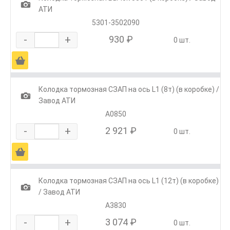
1
АТИ
5301-3502090
-
+
930 ₽
0 шт.
Ä
Колодка тормозная СЗАП на ось L1 (8т) (в коробке) /
1
Завод АТИ
А0850
-
+
2 921 ₽
0 шт.
Ä
Колодка тормозная СЗАП на ось L1 (12т) (в коробке)
1
/ Завод АТИ
А3830
-
+
3 074 ₽
0 шт.