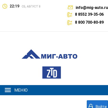
22:19
СБ, АВГУСТ 8
info@mig-auto.ru
8 8552 39-35-06
8 800 700-80-89
МЕНЮ
Войти