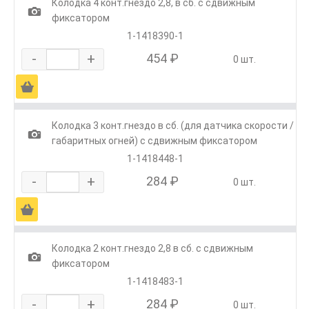
Колодка 4 конт.гнездо 2,8, в сб. с сдвижным
1
фиксатором
1-1418390-1
-
+
454 ₽
0 шт.
Ä
Колодка 3 конт.гнездо в сб. (для датчика скорости /
1
габаритных огней) с сдвижным фиксатором
1-1418448-1
-
+
284 ₽
0 шт.
Ä
Колодка 2 конт.гнездо 2,8 в сб. с сдвижным
1
фиксатором
1-1418483-1
-
+
284 ₽
0 шт.