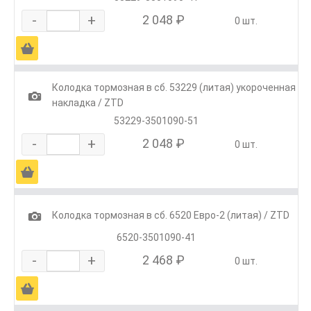
-
+
2 048 ₽
0 шт.
Ä
Колодка тормозная в сб. 53229 (литая) укороченная
1
накладка / ZTD
53229-3501090-51
-
+
2 048 ₽
0 шт.
Ä
1
Колодка тормозная в сб. 6520 Евро-2 (литая) / ZTD
6520-3501090-41
-
+
2 468 ₽
0 шт.
Ä