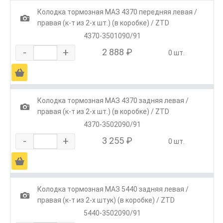
Колодка тормозная МАЗ 4370 передняя левая /
1
правая (к-т из 2-х шт.) (в коробке) / ZTD
4370-3501090/91
-
+
2 888 ₽
0 шт.
Ä
Колодка тормозная МАЗ 4370 задняя левая /
1
правая (к-т из 2-х шт.) (в коробке) / ZTD
4370-3502090/91
-
+
3 255 ₽
0 шт.
Ä
Колодка тормозная МАЗ 5440 задняя левая /
1
правая (к-т из 2-х штук) (в коробке) / ZTD
5440-3502090/91