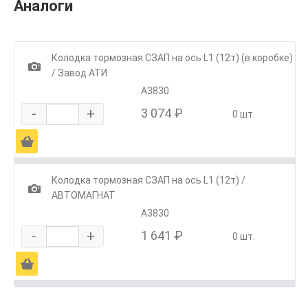
Аналоги
Колодка тормозная СЗАП на ось L1 (12т) (в коробке)
1
/ Завод АТИ
А3830
-
+
3 074 ₽
0 шт.
Ä
Колодка тормозная СЗАП на ось L1 (12т) /
1
АВТОМАГНАТ
А3830
-
+
1 641 ₽
0 шт.
Ä