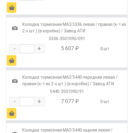
Ä
Колодка тормозная МАЗ 5336 левая / правая (к-т из
1
2-х шт.) (в коробке) / Завод АТИ
5336-3501090/091
-
+
5 607 ₽
0 шт.
Ä
Колодка тормозная МАЗ 5440 передняя левая /
1
правая (к-т из 2-х шт.) (в коробке) / Завод АТИ
5440-3501090/91
-
+
7 077 ₽
0 шт.
Ä
Колодка тормозная МАЗ 5440 задняя левая /