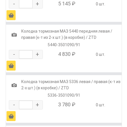
-
+
5 145 ₽
0 шт.
Ä
Колодка тормозная МАЗ 5440 передняя левая /
1
правая (к-т из 2-х шт.) (в коробке) / ZTD
5440-3501090/91
-
+
4 830 ₽
0 шт.
Ä
Колодка тормозная МАЗ 5336 левая / правая (к-т из
1
2-х шт.) (в коробке) / ZTD
5336-3501090/91
-
+
3 780 ₽
0 шт.
Ä