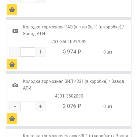
Ä
Колодка тормозная ПАЗ (к-т из 2шт) (в коробке) /
1
Завод АТИ
231-3501091/092
-
+
5 974 ₽
0 шт.
Ä
Колодка тормозная ЗИЛ 4331 (в коробке) / Завод
1
АТИ
4331-3502090
-
+
2 076 ₽
0 шт.
Ä
Колодка тормозная Бычок 5301 (в коробке) / Завод