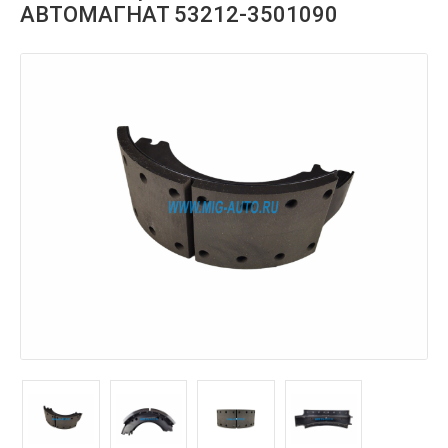
АВТОМАГНАТ 53212-3501090