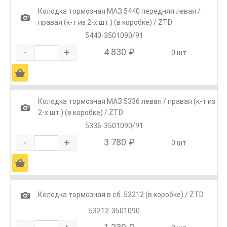
Колодка тормозная МАЗ 5440 передняя левая /
1
правая (к-т из 2-х шт.) (в коробке) / ZTD
5440-3501090/91
-
+
4 830 ₽
0 шт.
Ä
Колодка тормозная МАЗ 5336 левая / правая (к-т из
1
2-х шт.) (в коробке) / ZTD
5336-3501090/91
-
+
3 780 ₽
0 шт.
Ä
1
Колодка тормозная в сб. 53212 (в коробке) / ZTD
53212-3501090