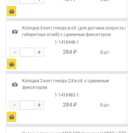
Ä
Колодка 3 конт.гнездо в сб. (для датчика скорости /
1
габаритных огней) с сдвижным фиксатором
1-1418448-1
-
+
284 ₽
0 шт.
Ä
Колодка 2 конт.гнездо 2,8 в сб. с сдвижным
1
фиксатором
1-1418483-1
-
+
284 ₽
0 шт.
Ä