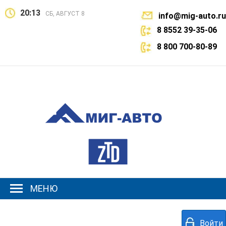
20:13
СБ, АВГУСТ 8
info@mig-auto.ru
8 8552 39-35-06
8 800 700-80-89
МЕНЮ
Войти