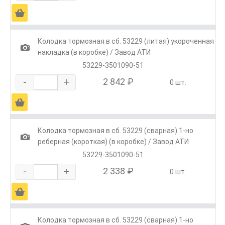
Ä
Колодка тормозная в сб. 53229 (литая) укороченная
1
накладка (в коробке) / Завод АТИ
53229-3501090-51
-
+
2 842 ₽
0 шт.
Ä
Колодка тормозная в сб. 53229 (сварная) 1-но
1
реберная (короткая) (в коробке) / Завод АТИ
53229-3501090-51
-
+
2 338 ₽
0 шт.
Ä
Колодка тормозная в сб. 53229 (сварная) 1-но