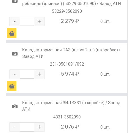
1
реберная (длинная) (53229-3501090) / Завод АТИ
53229-3502090
-
+
2 279 ₽
0 шт.
Ä
Колодка тормозная ПАЗ (к-т из 2шт) (в коробке) /
1
Завод АТИ
231-3501091/092
-
+
5 974 ₽
0 шт.
Ä
Колодка тормозная ЗИЛ 4331 (в коробке) / Завод
1
АТИ
4331-3502090
-
+
2 076 ₽
0 шт.