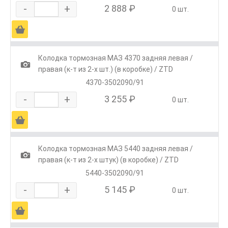
-
+
2 888 ₽
0 шт.
Ä
Колодка тормозная МАЗ 4370 задняя левая /
1
правая (к-т из 2-х шт.) (в коробке) / ZTD
4370-3502090/91
-
+
3 255 ₽
0 шт.
Ä
Колодка тормозная МАЗ 5440 задняя левая /
1
правая (к-т из 2-х штук) (в коробке) / ZTD
5440-3502090/91
-
+
5 145 ₽
0 шт.
Ä