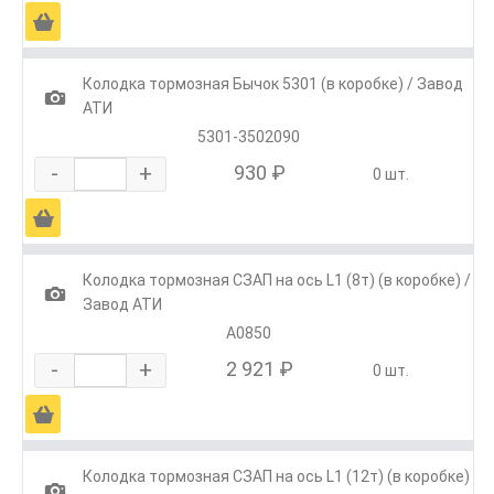
Ä
Колодка тормозная Бычок 5301 (в коробке) / Завод
1
АТИ
5301-3502090
-
+
930 ₽
0 шт.
Ä
Колодка тормозная СЗАП на ось L1 (8т) (в коробке) /
1
Завод АТИ
А0850
-
+
2 921 ₽
0 шт.
Ä
Колодка тормозная СЗАП на ось L1 (12т) (в коробке)
1