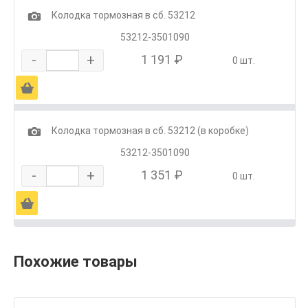
1
Колодка тормозная в сб. 53212
53212-3501090
-
+
1 191 ₽
0 шт.
Ä
1
Колодка тормозная в сб. 53212 (в коробке)
53212-3501090
-
+
1 351 ₽
0 шт.
Ä
Похожие товары