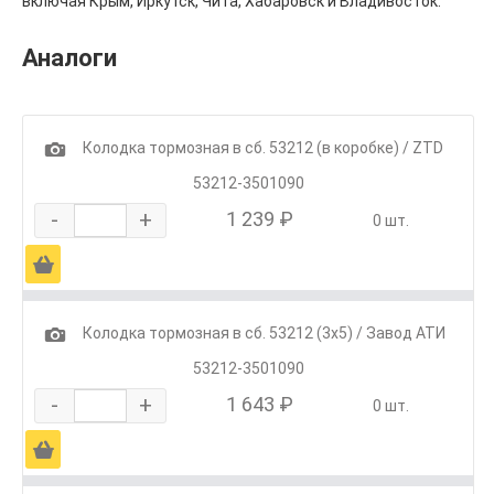
включая Крым, Иркутск, Чита, Хабаровск и Владивосток.
Аналоги
1
Колодка тормозная в сб. 53212 (в коробке) / ZTD
53212-3501090
-
+
1 239 ₽
0 шт.
Ä
1
Колодка тормозная в сб. 53212 (3х5) / Завод АТИ
53212-3501090
-
+
1 643 ₽
0 шт.
Ä