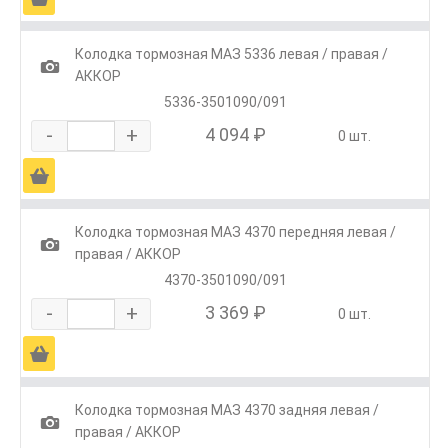
Колодка тормозная МАЗ 5336 левая / правая /
1
АККОР
5336-3501090/091
-
+
4 094 ₽
0 шт.
Ä
Колодка тормозная МАЗ 4370 передняя левая /
1
правая / АККОР
4370-3501090/091
-
+
3 369 ₽
0 шт.
Ä
Колодка тормозная МАЗ 4370 задняя левая /
1
правая / АККОР