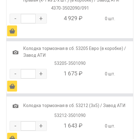
4370-3502090/091
-
+
4 929 ₽
0 шт.
Ä
Колодка тормозная в сб. 53205 Евро (в коробке) /
1
Завод АТИ
53205-3501090
-
+
1 675 ₽
0 шт.
Ä
1
Колодка тормозная в сб. 53212 (3х5) / Завод АТИ
53212-3501090
-
+
1 643 ₽
0 шт.
Ä