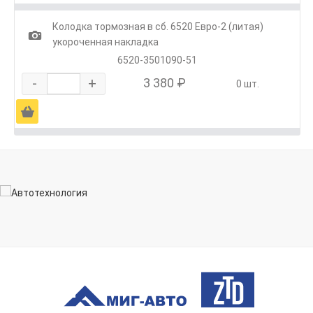
Колодка тормозная в сб. 6520 Евро-2 (литая)
1
укороченная накладка
6520-3501090-51
-
+
3 380 ₽
0 шт.
Ä