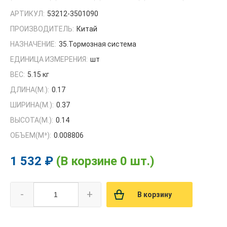
АРТИКУЛ:
53212-3501090
ПРОИЗВОДИТЕЛЬ:
Китай
НАЗНАЧЕНИЕ:
35.Тормозная система
ЕДИНИЦА ИЗМЕРЕНИЯ:
шт
ВЕС:
5.15 кг
ДЛИНА(М.):
0.17
ШИРИНА(М.):
0.37
ВЫСОТА(М.):
0.14
ОБЪЕМ(M³):
0.008806
1 532 ₽
(В корзине 0 шт.)
-
+
В корзину