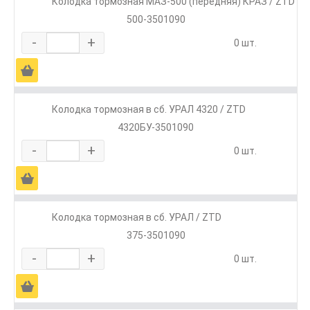
Колодка тормозная МАЗ-500 (передняя) КРАЗ / ZTD
500-3501090
-
+
0 шт.
Ä
Колодка тормозная в сб. УРАЛ 4320 / ZTD
4320БУ-3501090
-
+
0 шт.
Ä
Колодка тормозная в сб. УРАЛ / ZTD
375-3501090
-
+
0 шт.
Ä