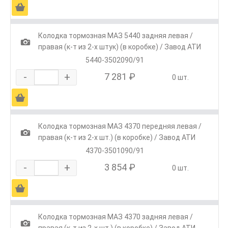
Ä
Колодка тормозная МАЗ 5440 задняя левая /
1
правая (к-т из 2-х штук) (в коробке) / Завод АТИ
5440-3502090/91
-
+
7 281 ₽
0 шт.
Ä
Колодка тормозная МАЗ 4370 передняя левая /
1
правая (к-т из 2-х шт.) (в коробке) / Завод АТИ
4370-3501090/91
-
+
3 854 ₽
0 шт.
Ä
Колодка тормозная МАЗ 4370 задняя левая /
1
правая (к-т из 2-х шт.) (в коробке) / Завод АТИ