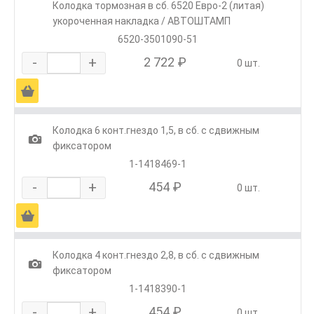
Колодка тормозная в сб. 6520 Евро-2 (литая)
укороченная накладка / АВТОШТАМП
6520-3501090-51
-
+
2 722 ₽
0 шт.
Ä
Колодка 6 конт.гнездо 1,5, в сб. с сдвижным
1
фиксатором
1-1418469-1
-
+
454 ₽
0 шт.
Ä
Колодка 4 конт.гнездо 2,8, в сб. с сдвижным
1
фиксатором
1-1418390-1
-
+
454 ₽
0 шт.