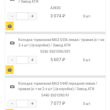
/ Завод АТИ
А3830
-
+
3 074 ₽
0 шт.
Ä
Колодка тормозная МАЗ 5336 левая / правая (к-т из
1
2-х шт.) (в коробке) / Завод АТИ
5336-3501090/091
-
+
5 607 ₽
0 шт.
Ä
Колодка тормозная МАЗ 5440 передняя левая /
1
правая (к-т из 2-х шт.) (в коробке) / Завод АТИ
5440-3501090/91
-
+
7 077 ₽
0 шт.