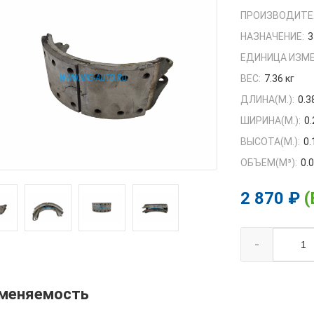
ПРОИЗВОДИТЕ
НАЗНАЧЕНИЕ:
3
ЕДИНИЦА ИЗМЕ
ВЕС:
7.36 кг
ДЛИНА(М.):
0.3
ШИРИНА(М.):
0
ВЫСОТА(М.):
0.
ОБЪЕМ(M³):
0.
2 870 ₽
(
-
меняемость