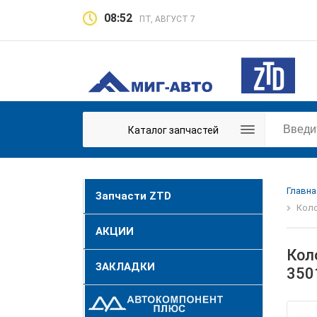
08:52
ПТ, АВГУСТ 7
Каталог запчастей
Главна
Запчасти ZTD
Коло
АКЦИИ
Кол
ЗАКЛАДКИ
350