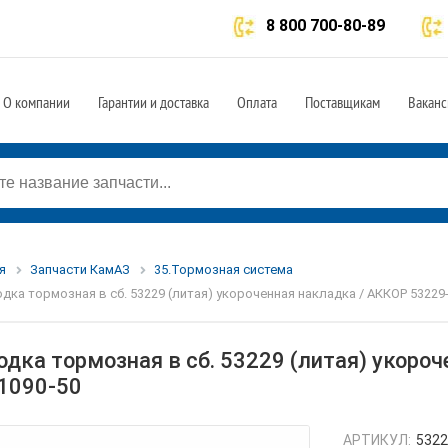
8 800 700-80-89
О компании
Гарантии и доставка
Оплата
Поставщикам
Ваканс
я
Запчасти КамАЗ
35.Тормозная система
дка тормозная в сб. 53229 (литая) укороченная накладка / АККОР 53229
одка тормозная в сб. 53229 (литая) укоро
1090-50
АРТИКУЛ:
5322