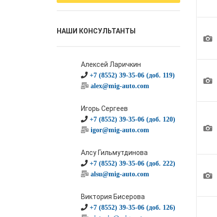
НАШИ КОНСУЛЬТАНТЫ
1
Алексей Ларичкин
+7 (8552) 39-35-06 (доб. 119)
1
alex@mig-auto.com
Игорь Сергеев
+7 (8552) 39-35-06 (доб. 120)
1
igor@mig-auto.com
Алсу Гильмутдинова
+7 (8552) 39-35-06 (доб. 222)
1
alsu@mig-auto.com
Виктория Бисерова
+7 (8552) 39-35-06 (доб. 126)