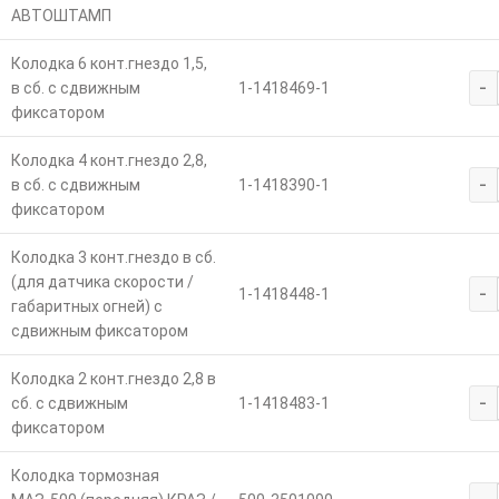
АВТОШТАМП
Колодка 6 конт.гнездо 1,5,
-
в сб. с сдвижным
1-1418469-1
фиксатором
Колодка 4 конт.гнездо 2,8,
-
в сб. с сдвижным
1-1418390-1
фиксатором
Колодка 3 конт.гнездо в сб.
(для датчика скорости /
-
1-1418448-1
габаритных огней) с
сдвижным фиксатором
Колодка 2 конт.гнездо 2,8 в
-
сб. с сдвижным
1-1418483-1
фиксатором
Колодка тормозная