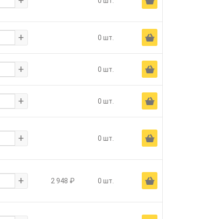
+
Ä
0 шт.
+
Ä
0 шт.
+
Ä
0 шт.
+
Ä
0 шт.
+
Ä
0 шт.
+
Ä
2 948 ₽
0 шт.