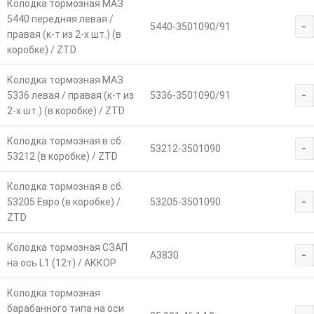
Колодка тормозная МАЗ
5440 передняя левая /
-
5440-3501090/91
правая (к-т из 2-х шт.) (в
коробке) / ZTD
Колодка тормозная МАЗ
-
5336 левая / правая (к-т из
5336-3501090/91
2-х шт.) (в коробке) / ZTD
Колодка тормозная в сб.
-
53212-3501090
53212 (в коробке) / ZTD
Колодка тормозная в сб.
-
53205 Евро (в коробке) /
53205-3501090
ZTD
Колодка тормозная СЗАП
-
А3830
на ось L1 (12т) / АККОР
Колодка тормозная
барабанного типа на оси