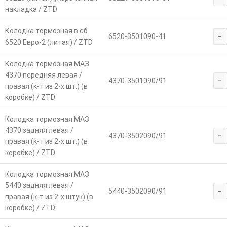
накладка / ZTD
Колодка тормозная в сб.
-
6520-3501090-41
6520 Евро-2 (литая) / ZTD
Колодка тормозная МАЗ
4370 передняя левая /
-
4370-3501090/91
правая (к-т из 2-х шт.) (в
коробке) / ZTD
Колодка тормозная МАЗ
4370 задняя левая /
-
4370-3502090/91
правая (к-т из 2-х шт.) (в
коробке) / ZTD
Колодка тормозная МАЗ
5440 задняя левая /
-
5440-3502090/91
правая (к-т из 2-х штук) (в
коробке) / ZTD