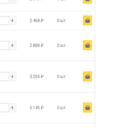
+
Ä
2 468 ₽
0 шт.
+
Ä
2 888 ₽
0 шт.
+
Ä
3 255 ₽
0 шт.
+
Ä
5 145 ₽
0 шт.