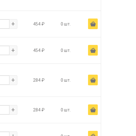
+
Ä
454 ₽
0 шт.
+
Ä
454 ₽
0 шт.
+
Ä
284 ₽
0 шт.
+
Ä
284 ₽
0 шт.