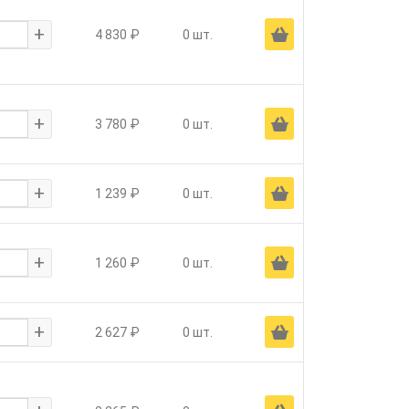
+
Ä
4 830 ₽
0 шт.
+
Ä
3 780 ₽
0 шт.
+
Ä
1 239 ₽
0 шт.
+
Ä
1 260 ₽
0 шт.
+
Ä
2 627 ₽
0 шт.