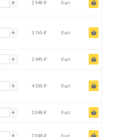
+
Ä
2 948 ₽
0 шт.
+
Ä
3 165 ₽
0 шт.
+
Ä
2 445 ₽
0 шт.
+
Ä
4 330 ₽
0 шт.
+
Ä
2 048 ₽
0 шт.
+
Ä
2 048 ₽
0 шт.