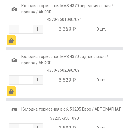
Колодка тормозная МАЗ 4370 передняя левая /
1
правая / АККОР
4370-3501090/091
-
+
3 369 ₽
0 шт.
Ä
Колодка тормозная МАЗ 4370 задняя левая /
1
правая / АККОР
4370-3502090/091
-
+
3 629 ₽
0 шт.
Ä
1
Колодка тормозная в сб. 53205 Евро / АВТОМАГНАТ
53205-3501090
-
+
1 532 ₽