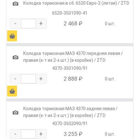
1
Колодка тормозная в сб. 6520 Евро-2 (литая) / ZTD
6520-3501090-41
-
+
2 468 ₽
0 шт.
Ä
Колодка тормозная МАЗ 4370 передняя левая /
1
правая (к-т из 2-х шт.) (в коробке) / ZTD
4370-3501090/91
-
+
2 888 ₽
0 шт.
Ä
Колодка тормозная МАЗ 4370 задняя левая /
1
правая (к-т из 2-х шт.) (в коробке) / ZTD
4370-3502090/91
-
+
3 255 ₽
0 шт.