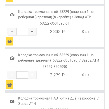
Колодка тормозная в сб. 53229 (сварная) 1-но
1
реберная (короткая) (в коробке) / Завод АТИ
53229-3501090-51
-
+
2 338 ₽
0 шт.
Ä
Колодка тормозная в сб. 53229 (сварная) 1-но
1
реберная (длинная) (53229-3501090) / Завод АТИ
53229-3502090
-
+
2 279 ₽
0 шт.
Ä
Колодка тормозная ПАЗ (к-т из 2шт) (в коробке) /
1
Завод АТИ