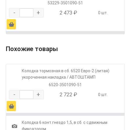
53229-3501090-51
-
+
2 473 ₽
0 шт.
Ä
Похожие товары
Колодка тормозная в сб. 6520 Евро-2 (литая)
укороченная накладка / АВТОШТАМП
6520-3501090-51
-
+
2 722 ₽
0 шт.
Ä
Колодка 6 конт.гнездо 1,5, в сб. с сдвижным
1
фиксатором