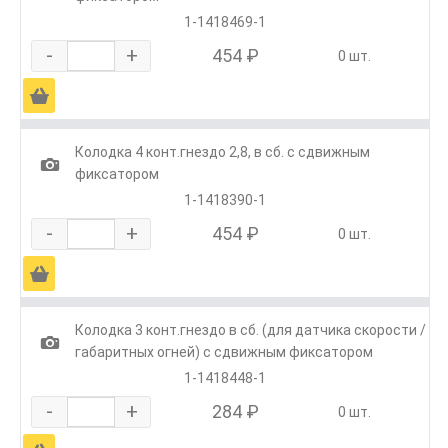
1-1418469-1
-
+
454 ₽
0 шт.
Ä
Колодка 4 конт.гнездо 2,8, в сб. с сдвижным
1
фиксатором
1-1418390-1
-
+
454 ₽
0 шт.
Ä
Колодка 3 конт.гнездо в сб. (для датчика скорости /
1
габаритных огней) с сдвижным фиксатором
1-1418448-1
-
+
284 ₽
0 шт.