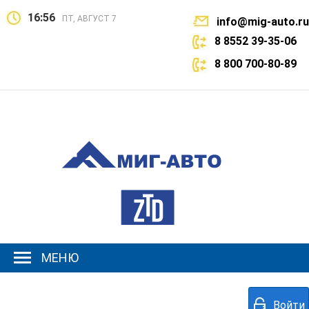
16:56
ПТ, АВГУСТ 7
info@mig-auto.ru
8 8552 39-35-06
8 800 700-80-89
МЕНЮ
Войти