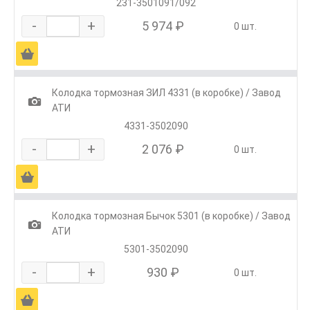
231-3501091/092
-
+
5 974 ₽
0 шт.
Ä
Колодка тормозная ЗИЛ 4331 (в коробке) / Завод
1
АТИ
4331-3502090
-
+
2 076 ₽
0 шт.
Ä
Колодка тормозная Бычок 5301 (в коробке) / Завод
1
АТИ
5301-3502090
-
+
930 ₽
0 шт.
Ä