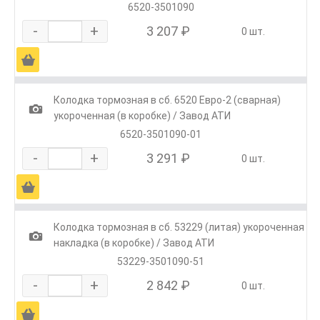
6520-3501090
-
+
3 207 ₽
0 шт.
Ä
Колодка тормозная в сб. 6520 Евро-2 (сварная)
1
укороченная (в коробке) / Завод АТИ
6520-3501090-01
-
+
3 291 ₽
0 шт.
Ä
Колодка тормозная в сб. 53229 (литая) укороченная
1
накладка (в коробке) / Завод АТИ
53229-3501090-51
-
+
2 842 ₽
0 шт.
Ä