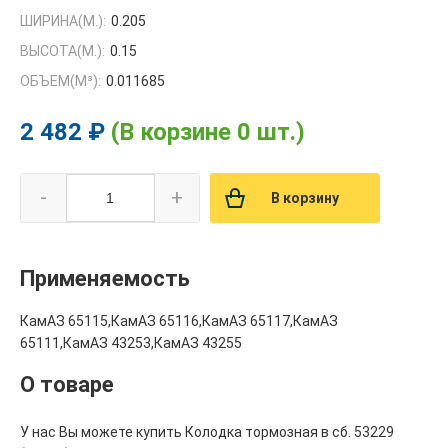
ШИРИНА(М.):
0.205
ВЫСОТА(М.):
0.15
ОБЪЕМ(M³):
0.011685
2 482 ₽
(В корзине 0 шт.)
-
+
В корзину
Применяемость
КамАЗ 65115,КамАЗ 65116,КамАЗ 65117,КамАЗ
65111,КамАЗ 43253,КамАЗ 43255
О товаре
У нас Вы можете купить Колодка тормозная в сб. 53229