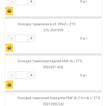
-
+
0 шт.
Ä
Колодка тормозная в сб. УРАЛ / ZTD
375-3501090
-
+
0 шт.
Ä
Колодка тормозная задняя FAW J6 / ZTD
3502391-AOE
-
+
0 шт.
Ä
Колодка тормозная передняя FAW J6 (14 отв.) / ZTD
3501390C242