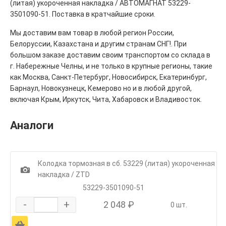
(литая) укороченная накладка / АВТОМАГНАТ 53229-
3501090-51. Поставка в кратчайшие сроки.
Мы доставим вам товар в любой регион России,
Белоруссии, Казахстана и другим странам СНГ!. При
большом заказе доставим своим транспортом со склада в
г. Набережные Челны, и не только в крупные регионы, такие
как Москва, Санкт-Петербург, Новосибирск, Екатеринбург,
Барнаул, Новокузнецк, Кемерово но и в любой другой,
включая Крым, Иркутск, Чита, Хабаровск и Владивосток.
Аналоги
Колодка тормозная в сб. 53229 (литая) укороченная
1
накладка / ZTD
53229-3501090-51
-
+
2 048 ₽
0 шт.
Ä