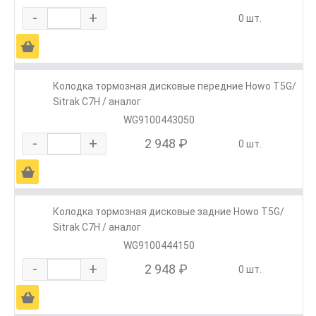
-
+
0 шт.
Ä
Колодка тормозная дисковые передние Howo T5G/
Sitrak C7H / аналог
WG9100443050
-
+
2 948 ₽
0 шт.
Ä
Колодка тормозная дисковые задние Howo T5G/
Sitrak C7H / аналог
WG9100444150
-
+
2 948 ₽
0 шт.
Ä