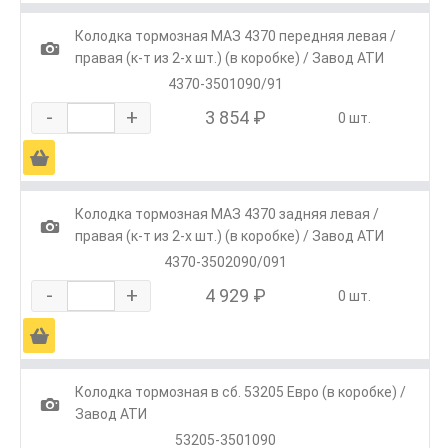
Колодка тормозная МАЗ 4370 передняя левая /
1
правая (к-т из 2-х шт.) (в коробке) / Завод АТИ
4370-3501090/91
-
+
3 854 ₽
0 шт.
Ä
Колодка тормозная МАЗ 4370 задняя левая /
1
правая (к-т из 2-х шт.) (в коробке) / Завод АТИ
4370-3502090/091
-
+
4 929 ₽
0 шт.
Ä
Колодка тормозная в сб. 53205 Евро (в коробке) /
1
Завод АТИ
53205-3501090