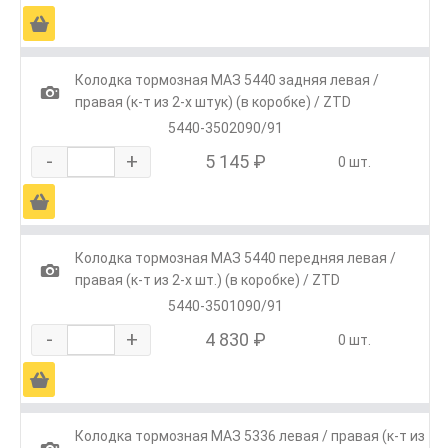
Ä
Колодка тормозная МАЗ 5440 задняя левая /
1
правая (к-т из 2-х штук) (в коробке) / ZTD
5440-3502090/91
-
+
5 145 ₽
0 шт.
Ä
Колодка тормозная МАЗ 5440 передняя левая /
1
правая (к-т из 2-х шт.) (в коробке) / ZTD
5440-3501090/91
-
+
4 830 ₽
0 шт.
Ä
Колодка тормозная МАЗ 5336 левая / правая (к-т из
1