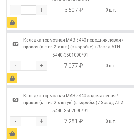
-
+
5 607 ₽
0 шт.
Ä
Колодка тормозная МАЗ 5440 передняя левая /
1
правая (к-т из 2-х шт.) (в коробке) / Завод АТИ
5440-3501090/91
-
+
7 077 ₽
0 шт.
Ä
Колодка тормозная МАЗ 5440 задняя левая /
1
правая (к-т из 2-х штук) (в коробке) / Завод АТИ
5440-3502090/91
-
+
7 281 ₽
0 шт.
Ä