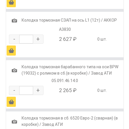
Ä
1
Колодка тормозная СЗАП на ось L1 (12т) / АККОР
А3830
-
+
2 627 ₽
0 шт.
Ä
Колодка тормозная барабанного типа на оси BPW
1
(19032) с роликом в сб.(в коробке) / Завод АТИ
05.091.46.14.0
-
+
2 265 ₽
0 шт.
Ä
Колодка тормозная в сб. 6520 Евро-2 (сварная) (в
1
коробке) / Завод АТИ