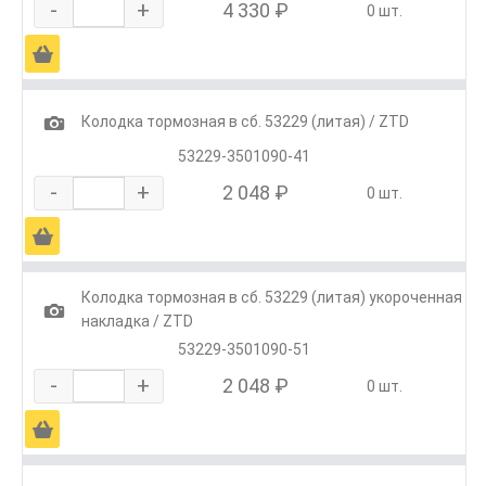
-
+
4 330 ₽
0 шт.
Ä
1
Колодка тормозная в сб. 53229 (литая) / ZTD
53229-3501090-41
-
+
2 048 ₽
0 шт.
Ä
Колодка тормозная в сб. 53229 (литая) укороченная
1
накладка / ZTD
53229-3501090-51
-
+
2 048 ₽
0 шт.
Ä