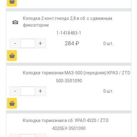
Ä
Колодка 2 конт.гнездо 2,8 в сб. с сдвижным
1
фиксатором
1-1418483-1
-
+
284 ₽
0 шт.
Ä
Колодка тормозная МАЗ-500 (передняя) КРАЗ / ZTD
500-3501090
-
+
0 шт.
Ä
Колодка тормозная в сб. УРАЛ 4320 / ZTD
4320БУ-3501090