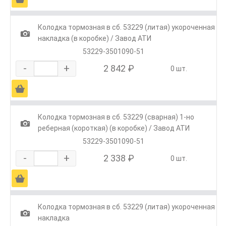
Колодка тормозная в сб. 53229 (литая) укороченная
1
накладка (в коробке) / Завод АТИ
53229-3501090-51
-
+
2 842 ₽
0 шт.
Ä
Колодка тормозная в сб. 53229 (сварная) 1-но
1
реберная (короткая) (в коробке) / Завод АТИ
53229-3501090-51
-
+
2 338 ₽
0 шт.
Ä
Колодка тормозная в сб. 53229 (литая) укороченная
1
накладка