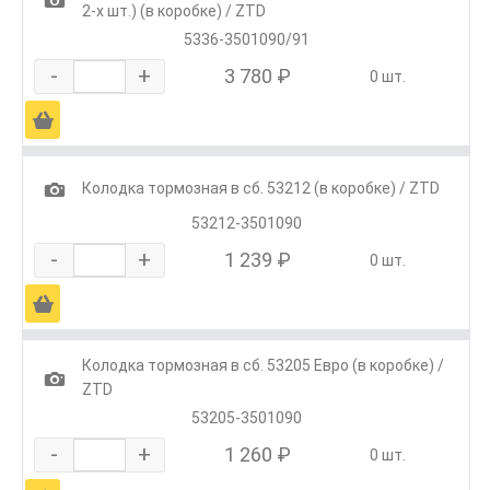
2-х шт.) (в коробке) / ZTD
5336-3501090/91
-
+
3 780 ₽
0 шт.
Ä
1
Колодка тормозная в сб. 53212 (в коробке) / ZTD
53212-3501090
-
+
1 239 ₽
0 шт.
Ä
Колодка тормозная в сб. 53205 Евро (в коробке) /
1
ZTD
53205-3501090
-
+
1 260 ₽
0 шт.