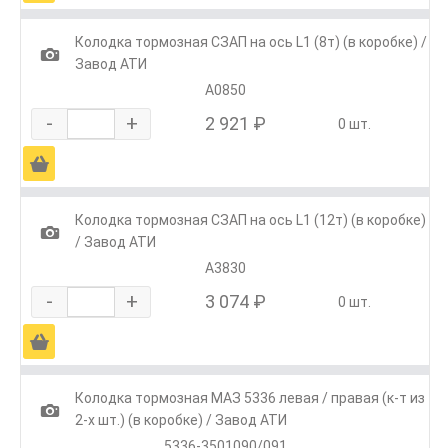
Колодка тормозная СЗАП на ось L1 (8т) (в коробке) /
1
Завод АТИ
А0850
-
+
2 921 ₽
0 шт.
Ä
Колодка тормозная СЗАП на ось L1 (12т) (в коробке)
1
/ Завод АТИ
А3830
-
+
3 074 ₽
0 шт.
Ä
Колодка тормозная МАЗ 5336 левая / правая (к-т из
1
2-х шт.) (в коробке) / Завод АТИ
5336-3501090/091