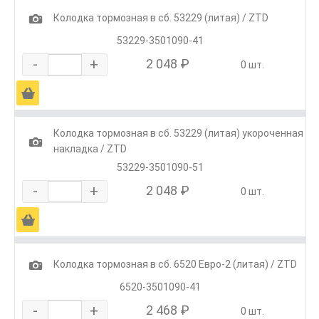
1
Колодка тормозная в сб. 53229 (литая) / ZTD
53229-3501090-41
-
+
2 048 ₽
0 шт.
Ä
Колодка тормозная в сб. 53229 (литая) укороченная
1
накладка / ZTD
53229-3501090-51
-
+
2 048 ₽
0 шт.
Ä
1
Колодка тормозная в сб. 6520 Евро-2 (литая) / ZTD
6520-3501090-41
-
+
2 468 ₽
0 шт.