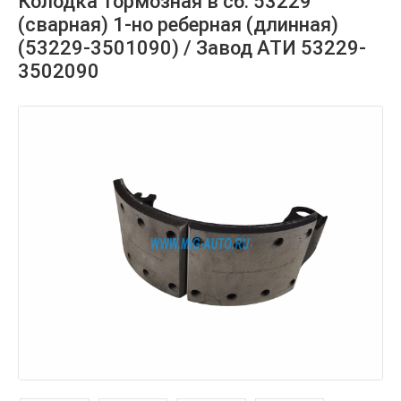
Колодка тормозная в сб. 53229
(сварная) 1-но реберная (длинная)
(53229-3501090) / Завод АТИ 53229-
3502090