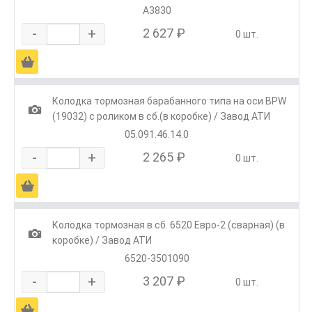
А3830
-
+
2 627 ₽
0 шт.
Ä
Колодка тормозная барабанного типа на оси BPW
1
(19032) с роликом в сб.(в коробке) / Завод АТИ
05.091.46.14.0
-
+
2 265 ₽
0 шт.
Ä
Колодка тормозная в сб. 6520 Евро-2 (сварная) (в
1
коробке) / Завод АТИ
6520-3501090
-
+
3 207 ₽
0 шт.
Ä