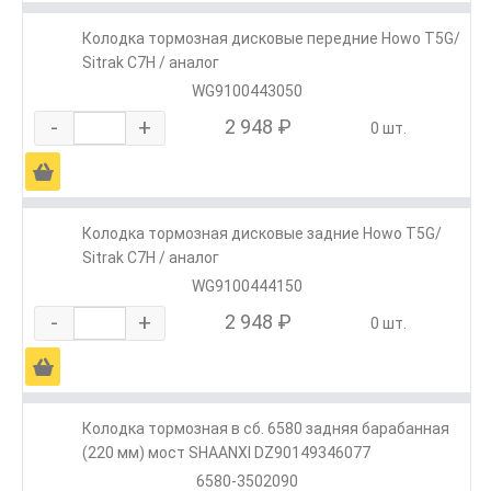
Колодка тормозная дисковые передние Howo T5G/
Sitrak C7H / аналог
WG9100443050
-
+
2 948 ₽
0 шт.
Ä
Колодка тормозная дисковые задние Howo T5G/
Sitrak C7H / аналог
WG9100444150
-
+
2 948 ₽
0 шт.
Ä
Колодка тормозная в сб. 6580 задняя барабанная
(220 мм) мост SHAANXI DZ90149346077
6580-3502090