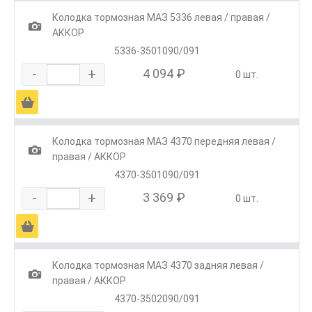
Колодка тормозная МАЗ 5336 левая / правая /
1
АККОР
5336-3501090/091
-
+
4 094 ₽
0 шт.
Ä
Колодка тормозная МАЗ 4370 передняя левая /
1
правая / АККОР
4370-3501090/091
-
+
3 369 ₽
0 шт.
Ä
Колодка тормозная МАЗ 4370 задняя левая /
1
правая / АККОР
4370-3502090/091