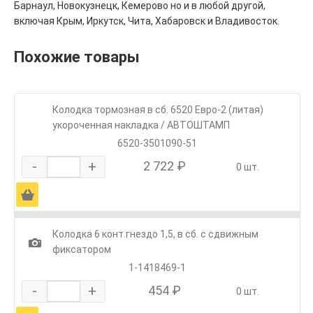
Барнаул, Новокузнецк, Кемерово но и в любой другой,
включая Крым, Иркутск, Чита, Хабаровск и Владивосток.
Похожие товары
Колодка тормозная в сб. 6520 Евро-2 (литая)
укороченная накладка / АВТОШТАМП
6520-3501090-51
-
+
2 722 ₽
0 шт.
Ä
Колодка 6 конт.гнездо 1,5, в сб. с сдвижным
1
фиксатором
1-1418469-1
-
+
454 ₽
0 шт.