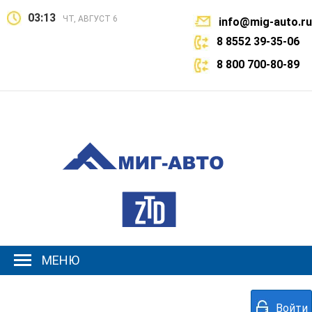
03:13
ЧТ, АВГУСТ 6
info@mig-auto.ru
8 8552 39-35-06
8 800 700-80-89
МЕНЮ
Войти