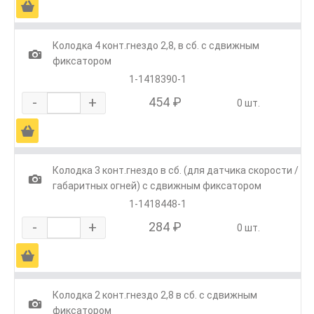
Ä
Колодка 4 конт.гнездо 2,8, в сб. с сдвижным
1
фиксатором
1-1418390-1
-
+
454 ₽
0 шт.
Ä
Колодка 3 конт.гнездо в сб. (для датчика скорости /
1
габаритных огней) с сдвижным фиксатором
1-1418448-1
-
+
284 ₽
0 шт.
Ä
Колодка 2 конт.гнездо 2,8 в сб. с сдвижным
1
фиксатором