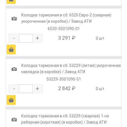
Колодка тормозная в сб. 6520 Евро-2 (сварная)
1
укороченная (в коробке) / Завод АТИ
6520-3501090-01
-
+
3 291 ₽
0 шт.
Ä
Колодка тормозная в сб. 53229 (литая) укороченная
1
накладка (в коробке) / Завод АТИ
53229-3501090-51
-
+
2 842 ₽
0 шт.
Ä
Колодка тормозная в сб. 53229 (сварная) 1-но
1
реберная (короткая) (в коробке) / Завод АТИ