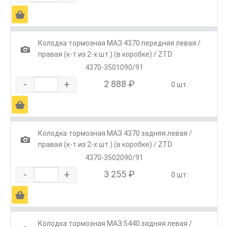
Ä
Колодка тормозная МАЗ 4370 передняя левая /
1
правая (к-т из 2-х шт.) (в коробке) / ZTD
4370-3501090/91
-
+
2 888 ₽
0 шт.
Ä
Колодка тормозная МАЗ 4370 задняя левая /
1
правая (к-т из 2-х шт.) (в коробке) / ZTD
4370-3502090/91
-
+
3 255 ₽
0 шт.
Ä
Колодка тормозная МАЗ 5440 задняя левая /