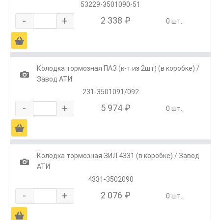
53229-3501090-51
-
+
2 338 ₽
0 шт.
Ä
Колодка тормозная ПАЗ (к-т из 2шт) (в коробке) /
1
Завод АТИ
231-3501091/092
-
+
5 974 ₽
0 шт.
Ä
Колодка тормозная ЗИЛ 4331 (в коробке) / Завод
1
АТИ
4331-3502090
-
+
2 076 ₽
0 шт.
Ä