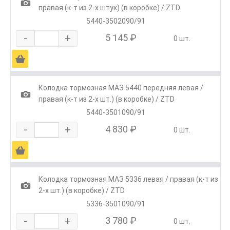
1
правая (к-т из 2-х штук) (в коробке) / ZTD
5440-3502090/91
-
+
5 145 ₽
0 шт.
Ä
Колодка тормозная МАЗ 5440 передняя левая /
1
правая (к-т из 2-х шт.) (в коробке) / ZTD
5440-3501090/91
-
+
4 830 ₽
0 шт.
Ä
Колодка тормозная МАЗ 5336 левая / правая (к-т из
1
2-х шт.) (в коробке) / ZTD
5336-3501090/91
-
+
3 780 ₽
0 шт.