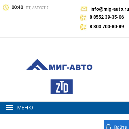
00:40
ПТ, АВГУСТ 7
info@mig-auto.ru
8 8552 39-35-06
8 800 700-80-89
МЕНЮ
Войти