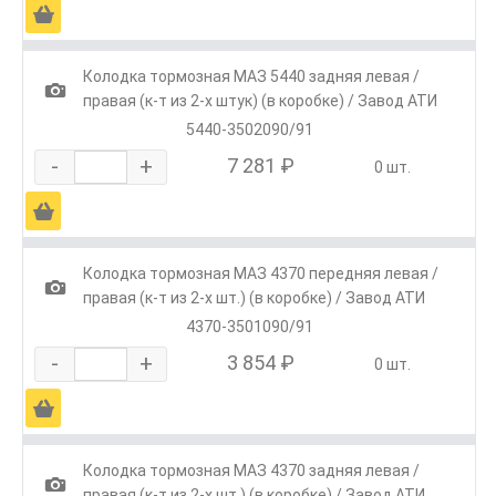
Ä
Колодка тормозная МАЗ 5440 задняя левая /
1
правая (к-т из 2-х штук) (в коробке) / Завод АТИ
5440-3502090/91
-
+
7 281 ₽
0 шт.
Ä
Колодка тормозная МАЗ 4370 передняя левая /
1
правая (к-т из 2-х шт.) (в коробке) / Завод АТИ
4370-3501090/91
-
+
3 854 ₽
0 шт.
Ä
Колодка тормозная МАЗ 4370 задняя левая /
1
правая (к-т из 2-х шт.) (в коробке) / Завод АТИ