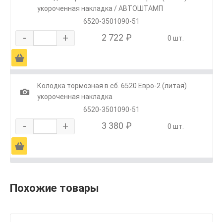
укороченная накладка / АВТОШТАМП
6520-3501090-51
-
+
2 722 ₽
0 шт.
Ä
Колодка тормозная в сб. 6520 Евро-2 (литая)
1
укороченная накладка
6520-3501090-51
-
+
3 380 ₽
0 шт.
Ä
Похожие товары