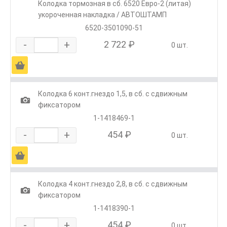
Колодка тормозная в сб. 6520 Евро-2 (литая)
укороченная накладка / АВТОШТАМП
6520-3501090-51
-
+
2 722 ₽
0 шт.
Ä
Колодка 6 конт.гнездо 1,5, в сб. с сдвижным
1
фиксатором
1-1418469-1
-
+
454 ₽
0 шт.
Ä
Колодка 4 конт.гнездо 2,8, в сб. с сдвижным
1
фиксатором
1-1418390-1
-
+
454 ₽
0 шт.