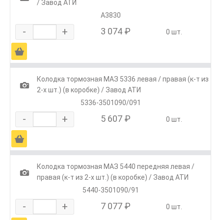
/ Завод АТИ
А3830
-
+
3 074 ₽
0 шт.
Ä
Колодка тормозная МАЗ 5336 левая / правая (к-т из
1
2-х шт.) (в коробке) / Завод АТИ
5336-3501090/091
-
+
5 607 ₽
0 шт.
Ä
Колодка тормозная МАЗ 5440 передняя левая /
1
правая (к-т из 2-х шт.) (в коробке) / Завод АТИ
5440-3501090/91
-
+
7 077 ₽
0 шт.