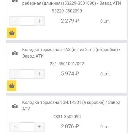
1
реберная (длинная) (53229-3501090) / Завод АТИ
53229-3502090
-
+
2 279 ₽
0 шт.
Ä
Колодка тормозная ПАЗ (к-т из 2шт) (в коробке) /
1
Завод АТИ
231-3501091/092
-
+
5 974 ₽
0 шт.
Ä
Колодка тормозная ЗИЛ 4331 (в коробке) / Завод
1
АТИ
4331-3502090
-
+
2 076 ₽
0 шт.