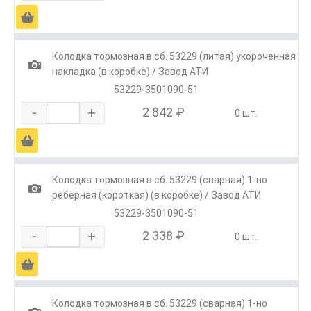
Ä
Колодка тормозная в сб. 53229 (литая) укороченная
1
накладка (в коробке) / Завод АТИ
53229-3501090-51
-
+
2 842 ₽
0 шт.
Ä
Колодка тормозная в сб. 53229 (сварная) 1-но
1
реберная (короткая) (в коробке) / Завод АТИ
53229-3501090-51
-
+
2 338 ₽
0 шт.
Ä
Колодка тормозная в сб. 53229 (сварная) 1-но