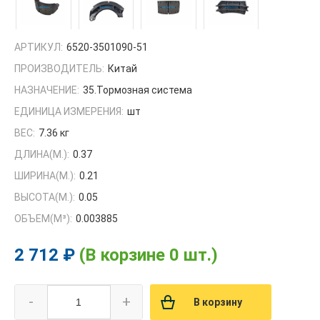
АРТИКУЛ:
6520-3501090-51
ПРОИЗВОДИТЕЛЬ:
Китай
НАЗНАЧЕНИЕ:
35.Тормозная система
ЕДИНИЦА ИЗМЕРЕНИЯ:
шт
ВЕС:
7.36 кг
ДЛИНА(М.):
0.37
ШИРИНА(М.):
0.21
ВЫСОТА(М.):
0.05
ОБЪЕМ(M³):
0.003885
2 712 ₽
(В корзине 0 шт.)
-
+
В корзину