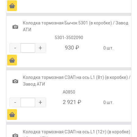
Ä
Колодка тормозная Бычок 5301 (в коробке) / Завод
1
АТИ
5301-3502090
-
+
930 ₽
0 шт.
Ä
Колодка тормозная СЗАП на ось L1 (8т) (в коробке) /
1
Завод АТИ
А0850
-
+
2 921 ₽
0 шт.
Ä
Колодка тормозная СЗАП на ось L1 (12т) (в коробке)
1