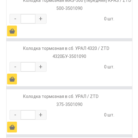
Колодка тормозная МАЗ-500 (передняя) КРАЗ / ZTD
500-3501090
-
+
0 шт.
Ä
Колодка тормозная в сб. УРАЛ 4320 / ZTD
4320БУ-3501090
-
+
0 шт.
Ä
Колодка тормозная в сб. УРАЛ / ZTD
375-3501090
-
+
0 шт.
Ä