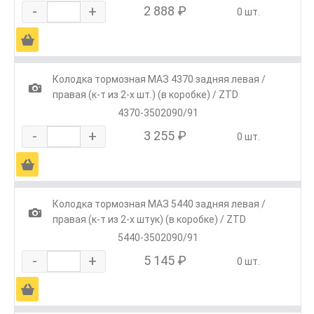
-
+
2 888 ₽
0 шт.
Ä
Колодка тормозная МАЗ 4370 задняя левая /
1
правая (к-т из 2-х шт.) (в коробке) / ZTD
4370-3502090/91
-
+
3 255 ₽
0 шт.
Ä
Колодка тормозная МАЗ 5440 задняя левая /
1
правая (к-т из 2-х штук) (в коробке) / ZTD
5440-3502090/91
-
+
5 145 ₽
0 шт.
Ä