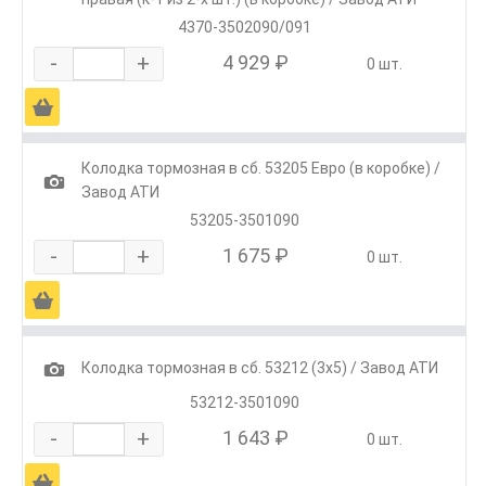
4370-3502090/091
-
+
4 929 ₽
0 шт.
Ä
Колодка тормозная в сб. 53205 Евро (в коробке) /
1
Завод АТИ
53205-3501090
-
+
1 675 ₽
0 шт.
Ä
1
Колодка тормозная в сб. 53212 (3х5) / Завод АТИ
53212-3501090
-
+
1 643 ₽
0 шт.
Ä