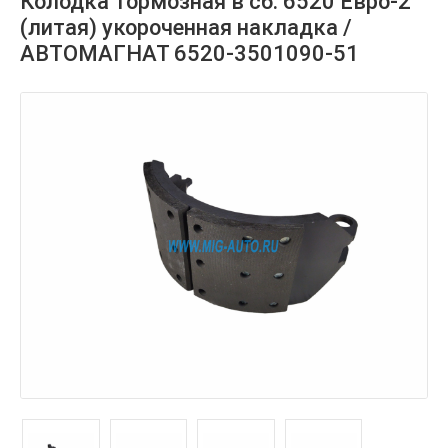
Колодка тормозная в сб. 6520 Евро-2
(литая) укороченная накладка /
АВТОМАГНАТ 6520-3501090-51