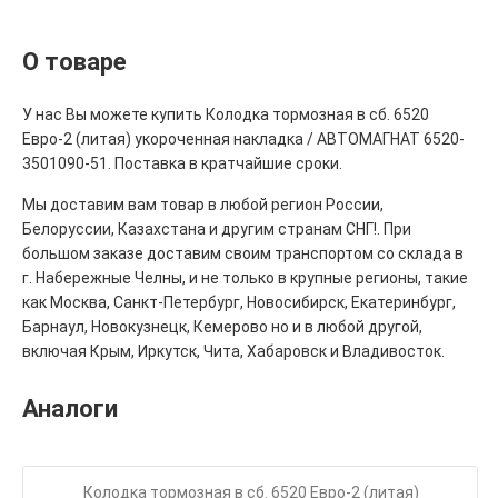
О товаре
У нас Вы можете купить Колодка тормозная в сб. 6520
Евро-2 (литая) укороченная накладка / АВТОМАГНАТ 6520-
3501090-51. Поставка в кратчайшие сроки.
Мы доставим вам товар в любой регион России,
Белоруссии, Казахстана и другим странам СНГ!. При
большом заказе доставим своим транспортом со склада в
г. Набережные Челны, и не только в крупные регионы, такие
как Москва, Санкт-Петербург, Новосибирск, Екатеринбург,
Барнаул, Новокузнецк, Кемерово но и в любой другой,
включая Крым, Иркутск, Чита, Хабаровск и Владивосток.
Аналоги
Колодка тормозная в сб. 6520 Евро-2 (литая)