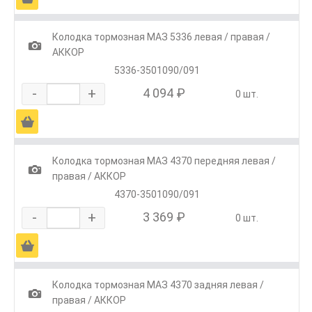
Колодка тормозная МАЗ 5336 левая / правая /
1
АККОР
5336-3501090/091
-
+
4 094 ₽
0 шт.
Ä
Колодка тормозная МАЗ 4370 передняя левая /
1
правая / АККОР
4370-3501090/091
-
+
3 369 ₽
0 шт.
Ä
Колодка тормозная МАЗ 4370 задняя левая /
1
правая / АККОР