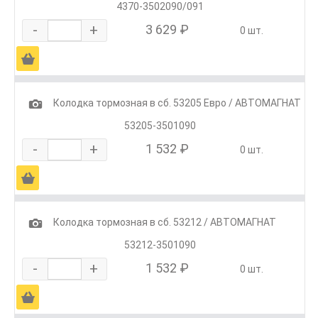
4370-3502090/091
-
+
3 629 ₽
0 шт.
Ä
1
Колодка тормозная в сб. 53205 Евро / АВТОМАГНАТ
53205-3501090
-
+
1 532 ₽
0 шт.
Ä
1
Колодка тормозная в сб. 53212 / АВТОМАГНАТ
53212-3501090
-
+
1 532 ₽
0 шт.
Ä