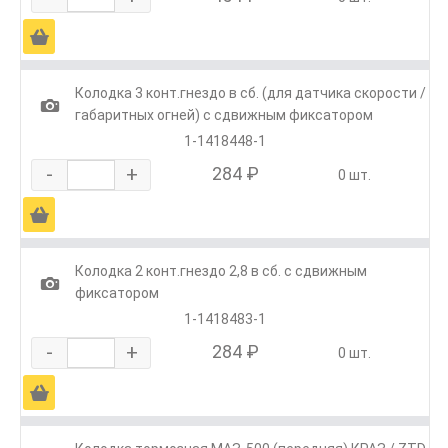
Ä
Колодка 3 конт.гнездо в сб. (для датчика скорости /
1
габаритных огней) с сдвижным фиксатором
1-1418448-1
-
+
284 ₽
0 шт.
Ä
Колодка 2 конт.гнездо 2,8 в сб. с сдвижным
1
фиксатором
1-1418483-1
-
+
284 ₽
0 шт.
Ä