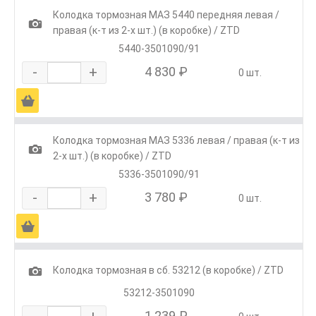
Колодка тормозная МАЗ 5440 передняя левая /
1
правая (к-т из 2-х шт.) (в коробке) / ZTD
5440-3501090/91
-
+
4 830 ₽
0 шт.
Ä
Колодка тормозная МАЗ 5336 левая / правая (к-т из
1
2-х шт.) (в коробке) / ZTD
5336-3501090/91
-
+
3 780 ₽
0 шт.
Ä
1
Колодка тормозная в сб. 53212 (в коробке) / ZTD
53212-3501090
-
+
1 239 ₽