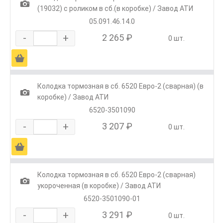
1
(19032) с роликом в сб.(в коробке) / Завод АТИ
05.091.46.14.0
-
+
2 265 ₽
0 шт.
Ä
Колодка тормозная в сб. 6520 Евро-2 (сварная) (в
1
коробке) / Завод АТИ
6520-3501090
-
+
3 207 ₽
0 шт.
Ä
Колодка тормозная в сб. 6520 Евро-2 (сварная)
1
укороченная (в коробке) / Завод АТИ
6520-3501090-01
-
+
3 291 ₽
0 шт.