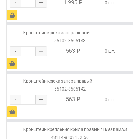
-
+
1 995 ₽
0 шт.
Ä
Кронштейн крюка запора левый
55102-8505143
-
+
563 ₽
0 шт.
Ä
Кронштейн крюка запора правый
55102-8505142
-
+
563 ₽
0 шт.
Ä
Кронштейн крепления крыла правый / ПАО КамАЗ
43114-8403152-50