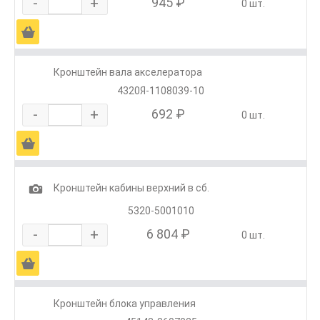
-
+
945 ₽
0 шт.
Ä
Кронштейн вала акселератора
4320Я-1108039-10
-
+
692 ₽
0 шт.
Ä
1
Кронштейн кабины верхний в сб.
5320-5001010
-
+
6 804 ₽
0 шт.
Ä
Кронштейн блока управления