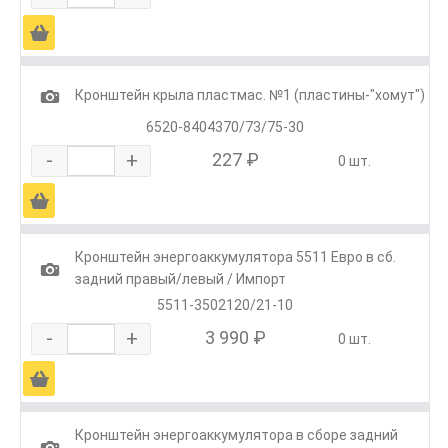
Ä
1
Кронштейн крыла пластмас. №1 (пластины-"хомут")
6520-8404370/73/75-30
-
+
227 ₽
0 шт.
Ä
Кронштейн энергоаккумулятора 5511 Евро в сб.
1
задний правый/левый / Импорт
5511-3502120/21-10
-
+
3 990 ₽
0 шт.
Ä
Кронштейн энергоаккумулятора в сборе задний
1