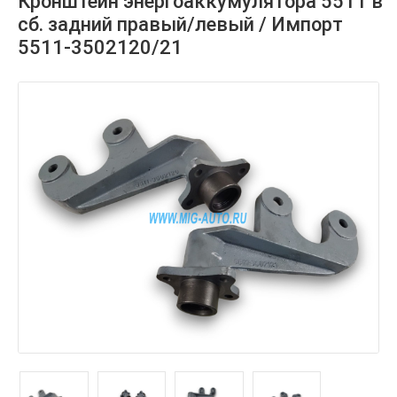
Кронштейн энергоаккумулятора 5511 в
сб. задний правый/левый / Импорт
5511-3502120/21