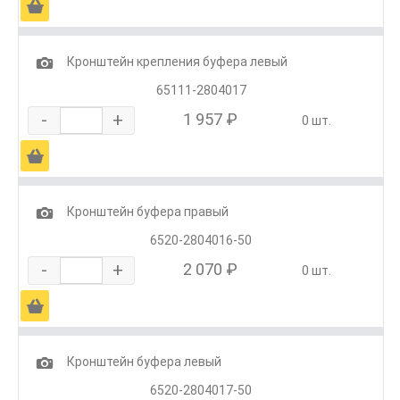
Ä
1
Кронштейн крепления буфера левый
65111-2804017
-
+
1 957 ₽
0 шт.
Ä
1
Кронштейн буфера правый
6520-2804016-50
-
+
2 070 ₽
0 шт.
Ä
1
Кронштейн буфера левый
6520-2804017-50