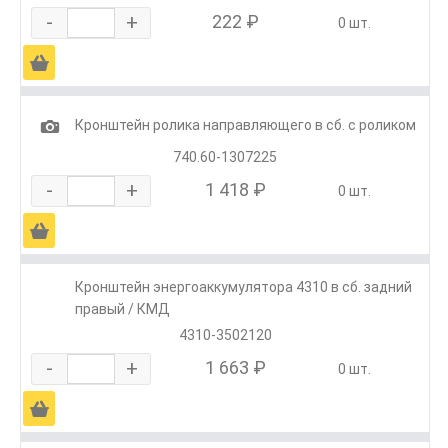
-
+
222 ₽
0 шт.
Ä
1
Кронштейн ролика направляющего в сб. с роликом
740.60-1307225
-
+
1 418 ₽
0 шт.
Ä
Кронштейн энергоаккумулятора 4310 в сб. задний
правый / КМД
4310-3502120
-
+
1 663 ₽
0 шт.
Ä