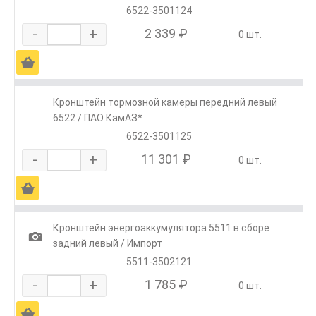
6522-3501124
-
+
2 339 ₽
0 шт.
Ä
Кронштейн тормозной камеры передний левый
6522 / ПАО КамАЗ*
6522-3501125
-
+
11 301 ₽
0 шт.
Ä
Кронштейн энергоаккумулятора 5511 в сборе
1
задний левый / Импорт
5511-3502121
-
+
1 785 ₽
0 шт.
Ä