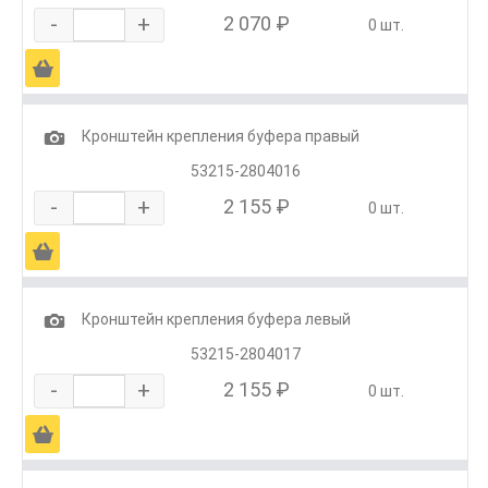
-
+
2 070 ₽
0 шт.
Ä
1
Кронштейн крепления буфера правый
53215-2804016
-
+
2 155 ₽
0 шт.
Ä
1
Кронштейн крепления буфера левый
53215-2804017
-
+
2 155 ₽
0 шт.
Ä