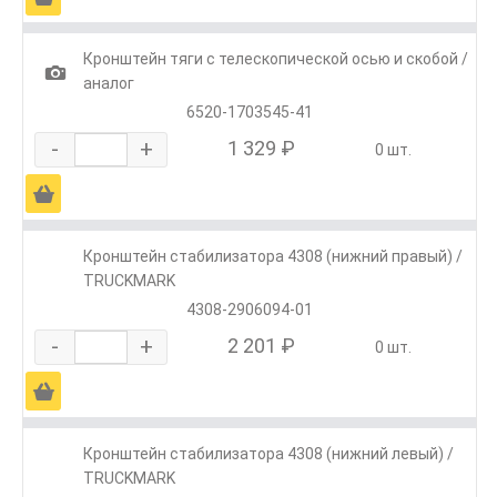
Кронштейн тяги с телескопической осью и скобой /
1
аналог
6520-1703545-41
-
+
1 329 ₽
0 шт.
Ä
Кронштейн стабилизатора 4308 (нижний правый) /
TRUCKMARK
4308-2906094-01
-
+
2 201 ₽
0 шт.
Ä
Кронштейн стабилизатора 4308 (нижний левый) /
TRUCKMARK