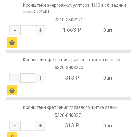
Кронштейн энергоаккумулятора 4310 в сб. задний
левый / КМД
4310-3502121
-
+
1 663 ₽
0 шт.
Ä
Кронштейн крепления грязевого щитка правый
5320-8403270
-
+
313 ₽
0 шт.
Ä
Кронштейн крепления грязевого щитка левый
5320-8403271
-
+
313 ₽
0 шт.