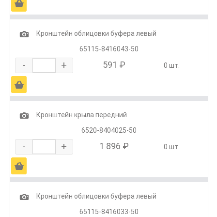
Ä
1
Кронштейн облицовки буфера левый
65115-8416043-50
-
+
591 ₽
0 шт.
Ä
1
Кронштейн крыла передний
6520-8404025-50
-
+
1 896 ₽
0 шт.
Ä
1
Кронштейн облицовки буфера левый
65115-8416033-50