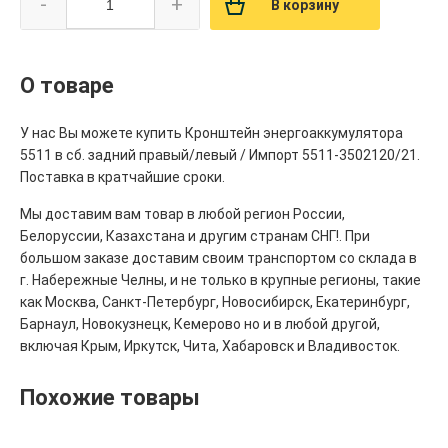
-
+
В корзину
О товаре
У нас Вы можете купить Кронштейн энергоаккумулятора
5511 в сб. задний правый/левый / Импорт 5511-3502120/21.
Поставка в кратчайшие сроки.
Мы доставим вам товар в любой регион России,
Белоруссии, Казахстана и другим странам СНГ!. При
большом заказе доставим своим транспортом со склада в
г. Набережные Челны, и не только в крупные регионы, такие
как Москва, Санкт-Петербург, Новосибирск, Екатеринбург,
Барнаул, Новокузнецк, Кемерово но и в любой другой,
включая Крым, Иркутск, Чита, Хабаровск и Владивосток.
Похожие товары