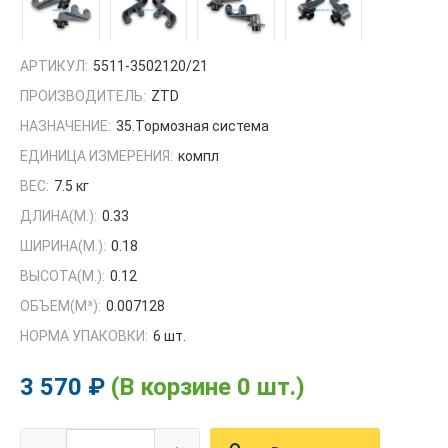
АРТИКУЛ:
5511-3502120/21
ПРОИЗВОДИТЕЛЬ:
ZTD
НАЗНАЧЕНИЕ:
35.Тормозная система
ЕДИНИЦА ИЗМЕРЕНИЯ:
компл
ВЕС:
7.5 кг
ДЛИНА(М.):
0.33
ШИРИНА(М.):
0.18
ВЫСОТА(М.):
0.12
ОБЪЕМ(M³):
0.007128
НОРМА УПАКОВКИ:
6 шт.
3 570 ₽
(В корзине 0 шт.)