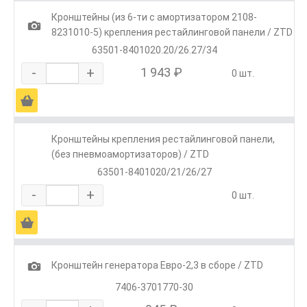
Кронштейны (из 6-ти с амортизатором 2108-
1
8231010-5) крепления рестайлинговой панели / ZTD
63501-8401020.20/26.27/34
-
+
1 943 ₽
0 шт.
Ä
Кронштейны крепления рестайлинговой панели,
(без пневмоамортизаторов) / ZTD
63501-8401020/21/26/27
-
+
0 шт.
Ä
1
Кронштейн генератора Евро-2,3 в сборе / ZTD
7406-3701770-30