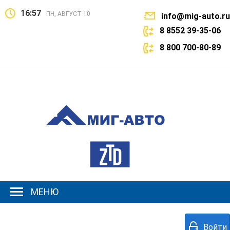
16:57
ПН, АВГУСТ 10
info@mig-auto.ru
8 8552 39-35-06
8 800 700-80-89
МЕНЮ
Войти