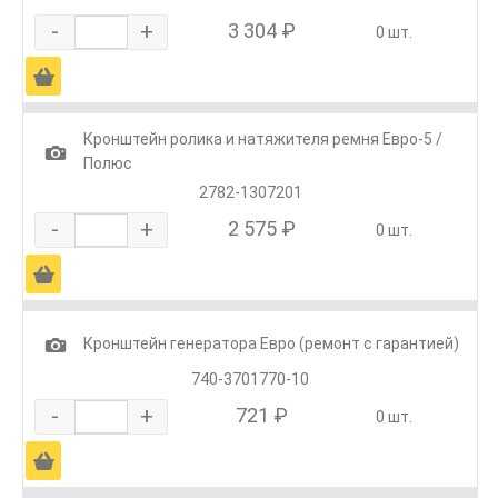
-
+
3 304 ₽
0 шт.
Ä
Кронштейн ролика и натяжителя ремня Евро-5 /
1
Полюс
2782-1307201
-
+
2 575 ₽
0 шт.
Ä
1
Кронштейн генератора Евро (ремонт с гарантией)
740-3701770-10
-
+
721 ₽
0 шт.
Ä