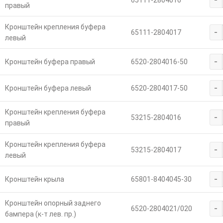
65111-2804016
правый
Кронштейн крепления буфера
-
65111-2804017
левый
-
Кронштейн буфера правый
6520-2804016-50
-
Кронштейн буфера левый
6520-2804017-50
Кронштейн крепления буфера
-
53215-2804016
правый
Кронштейн крепления буфера
-
53215-2804017
левый
-
Кронштейн крыла
65801-8404045-30
Кронштейн опорный заднего
-
6520-2804021/020
бампера (к-т лев. пр.)