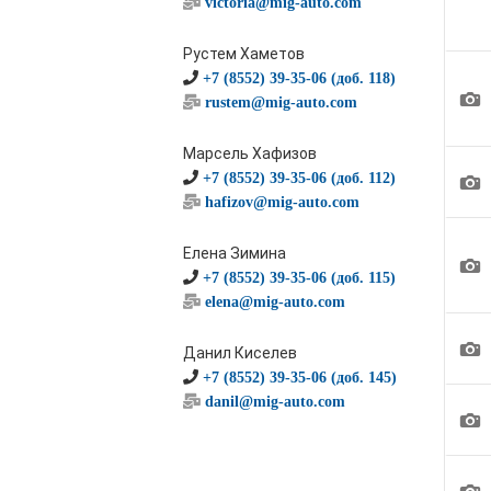
victoria@mig-auto.com
Рустем Хаметов
+7 (8552) 39-35-06 (доб. 118)
1
rustem@mig-auto.com
Марсель Хафизов
1
+7 (8552) 39-35-06 (доб. 112)
hafizov@mig-auto.com
Елена Зимина
1
+7 (8552) 39-35-06 (доб. 115)
elena@mig-auto.com
1
Данил Киселев
+7 (8552) 39-35-06 (доб. 145)
danil@mig-auto.com
1
1