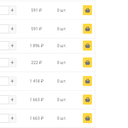
+
Ä
591 ₽
0 шт.
+
Ä
591 ₽
0 шт.
+
Ä
1 896 ₽
0 шт.
+
Ä
222 ₽
0 шт.
+
Ä
1 418 ₽
0 шт.
+
Ä
1 663 ₽
0 шт.
+
Ä
1 663 ₽
0 шт.