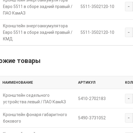
Кронштейн энергоаккумулятора
-
Евро 5511 в сборе задний правый /
5511-3502120-10
ПАО КамАЗ
Кронштейн энергоаккумулятора
-
Евро 5511 в сборе задний правый /
5511-3502120-10
КМД
ожие товары
НАИМЕНОВАНИЕ
АРТИКУЛ
КОЛ
Кронштейн седельного
-
5410-2702183
устройства левый / ПАО КамАЗ
Кронштейн фонаря габаритного
-
5490-3731052
бокового