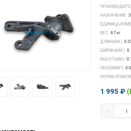
ПРОИЗВОДИТЕ
НАЗНАЧЕНИЕ:
3
ЕДИНИЦА ИЗМЕ
ВЕС:
4.7 кг
ДЛИНА(М.):
0.3
ШИРИНА(М.):
0.
ВЫСОТА(М.):
0.
ОБЪЕМ(M³):
0.
НОРМА УПАКОВ
1 995 ₽
(
-