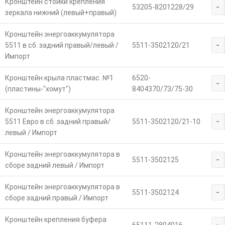
Кронштейн стойки крепления
-
53205-8201228/29
зеркала нижний (левый+правый)
Кронштейн энергоаккумулятора
-
5511 в сб. задний правый/левый /
5511-3502120/21
Импорт
Кронштейн крыла пластмас. №1
6520-
-
(пластины-"хомут")
8404370/73/75-30
Кронштейн энергоаккумулятора
-
5511 Евро в сб. задний правый/
5511-3502120/21-10
левый / Импорт
Кронштейн энергоаккумулятора в
-
5511-3502125
сборе задний левый / Импорт
Кронштейн энергоаккумулятора в
-
5511-3502124
сборе задний правый / Импорт
Кронштейн крепления буфера
-