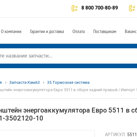
8 800 700-80-89
О компании
Гарантии и доставка
Оплата
Поставщикам
Ваканс
я
Запчасти КамАЗ
35.Тормозная система
штейн энергоаккумулятора Евро 5511 в сборе задний правый / Импорт 
нштейн энергоаккумулятора Евро 5511 в с
1-3502120-10
АРТИКУЛ:
5511