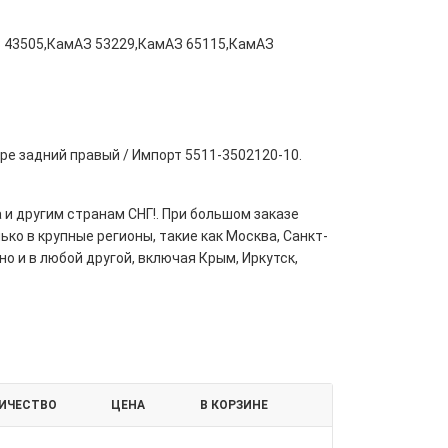
 43505,КамАЗ 53229,КамАЗ 65115,КамАЗ
ре задний правый / Импорт 5511-3502120-10.
 и другим странам СНГ!. При большом заказе
ко в крупные регионы, такие как Москва, Санкт-
но и в любой другой, включая Крым, Иркутск,
ИЧЕСТВО
ЦЕНА
В КОРЗИНЕ