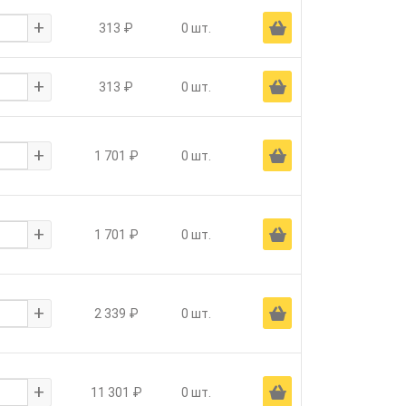
+
Ä
313 ₽
0 шт.
+
Ä
313 ₽
0 шт.
+
Ä
1 701 ₽
0 шт.
+
Ä
1 701 ₽
0 шт.
+
Ä
2 339 ₽
0 шт.
+
Ä
11 301 ₽
0 шт.