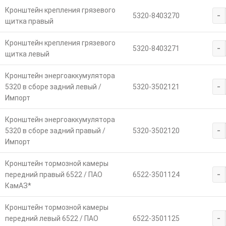
Кронштейн крепления грязевого
-
5320-8403270
щитка правый
Кронштейн крепления грязевого
-
5320-8403271
щитка левый
Кронштейн энергоаккумулятора
-
5320 в сборе задний левый /
5320-3502121
Импорт
Кронштейн энергоаккумулятора
-
5320 в сборе задний правый /
5320-3502120
Импорт
Кронштейн тормозной камеры
-
передний правый 6522 / ПАО
6522-3501124
КамАЗ*
Кронштейн тормозной камеры
-
передний левый 6522 / ПАО
6522-3501125