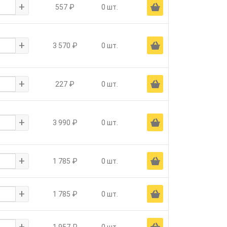
+
Ä
557 ₽
0 шт.
+
Ä
3 570 ₽
0 шт.
+
Ä
227 ₽
0 шт.
+
Ä
3 990 ₽
0 шт.
+
Ä
1 785 ₽
0 шт.
+
Ä
1 785 ₽
0 шт.
+
Ä