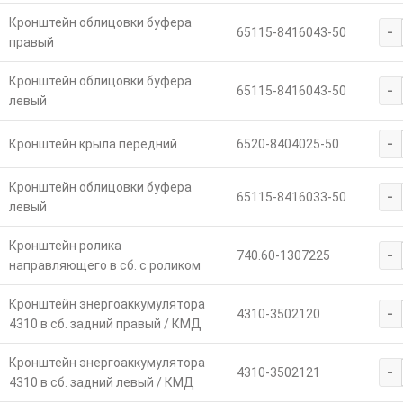
Кронштейн облицовки буфера
-
65115-8416043-50
правый
Кронштейн облицовки буфера
-
65115-8416043-50
левый
-
Кронштейн крыла передний
6520-8404025-50
Кронштейн облицовки буфера
-
65115-8416033-50
левый
Кронштейн ролика
-
740.60-1307225
направляющего в сб. с роликом
Кронштейн энергоаккумулятора
-
4310-3502120
4310 в сб. задний правый / КМД
Кронштейн энергоаккумулятора
-
4310-3502121
4310 в сб. задний левый / КМД