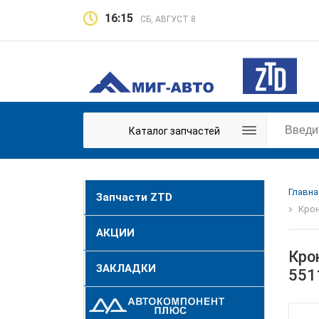
16:15
СБ, АВГУСТ 8
Каталог запчастей
Главна
Запчасти ZTD
Крон
АКЦИИ
Кро
ЗАКЛАДКИ
551