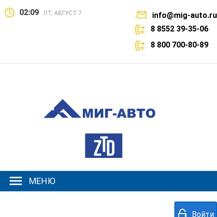
02:09
ПТ, АВГУСТ 7
info@mig-auto.ru
8 8552 39-35-06
8 800 700-80-89
МЕНЮ
Войти