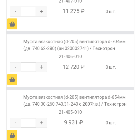
21-407-010
-
+
11 275 ₽
0 шт.
Ä
Муфта вязкостная (d-205) вентилятора d-704мм
(дв. 740.62-280) (ан.020002741) / Технотрон
21-406-010
-
+
12 720 ₽
0 шт.
Ä
Муфта вязкостная (d-205) вентилятора d-654мм
(дв. 740.30-260,740.31-240 с 2007г.в.) / Технотрон
21-405-010
-
+
9 931 ₽
0 шт.
Ä