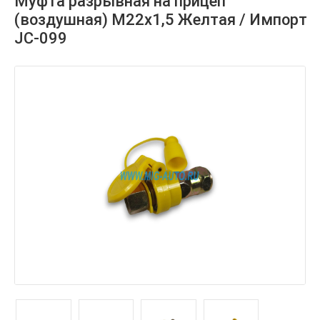
Муфта разрывная на прицеп
(воздушная) М22х1,5 Желтая / Импорт
JC-099