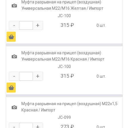
Муфта разрывная на прицеп (воздушная)
1
Универсальная М22/М16 Желтая / Импорт
JC-100
-
+
315 ₽
0 шт.
Ä
Муфта разрывная на прицеп (воздушная)
1
Универсальная М22/М16 Красная / Импорт
JC-100
-
+
315 ₽
0 шт.
Ä
Муфта разрывная на прицеп (воздушная) М22х1,5
1
Красная / Импорт
JC-099
-
+
273 ₽
0 шт.