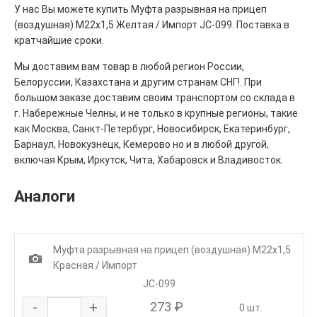
У нас Вы можете купить Муфта разрывная на прицеп
(воздушная) М22х1,5 Желтая / Импорт JC-099. Поставка в
кратчайшие сроки.
Мы доставим вам товар в любой регион России,
Белоруссии, Казахстана и другим странам СНГ!. При
большом заказе доставим своим транспортом со склада в
г. Набережные Челны, и не только в крупные регионы, такие
как Москва, Санкт-Петербург, Новосибирск, Екатеринбург,
Барнаул, Новокузнецк, Кемерово но и в любой другой,
включая Крым, Иркутск, Чита, Хабаровск и Владивосток.
Аналоги
Муфта разрывная на прицеп (воздушная) М22х1,5
1
Красная / Импорт
JC-099
-
+
273 ₽
0 шт.