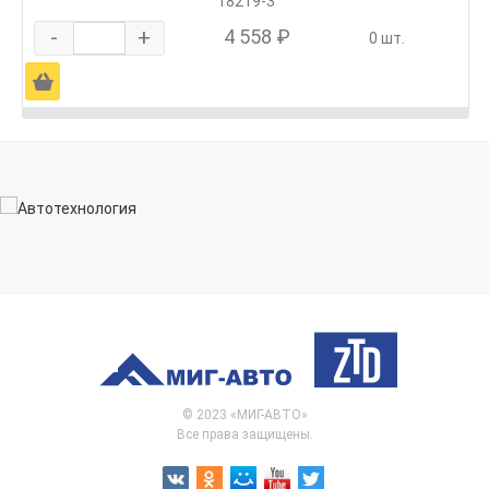
18219-3
-
+
4 558 ₽
0 шт.
Ä
© 2023 «МИГ-АВТО»
Все права защищены.