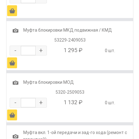
Ä
1
Муфта блокировки МКД подвижная / КМД
53229-2409053
-
+
1 295 ₽
0 шт.
Ä
1
Муфта блокировки МОД
5320-2509053
-
+
1 132 ₽
0 шт.
Ä
Муфта вкл. 1-ой передачи и зад-го хода (ремонт с
1