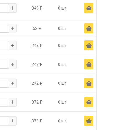
+
Ä
849 ₽
0 шт.
+
Ä
62 ₽
0 шт.
+
Ä
243 ₽
0 шт.
+
Ä
247 ₽
0 шт.
+
Ä
272 ₽
0 шт.
+
Ä
372 ₽
0 шт.
+
Ä
378 ₽
0 шт.