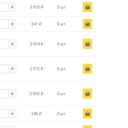
+
Ä
3 933 ₽
0 шт.
+
Ä
341 ₽
0 шт.
+
Ä
3 054 ₽
0 шт.
+
Ä
2 972 ₽
0 шт.
+
Ä
2 850 ₽
0 шт.
+
Ä
246 ₽
0 шт.