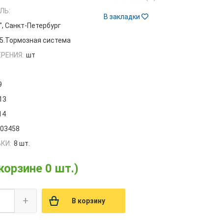
ЛЬ:
В закладки
", Санкт-Петербург
5.Тормозная система
РЕНИЯ:
шт
9
13
14
003458
КИ:
8 шт.
 корзине 0 шт.)
+
В корзину