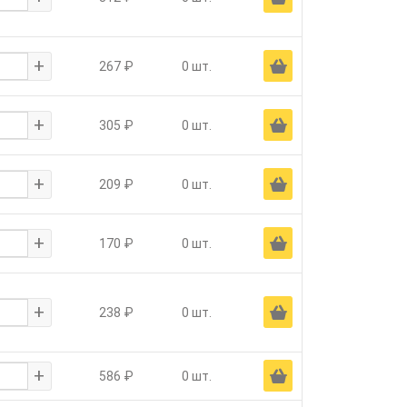
+
Ä
267 ₽
0 шт.
+
Ä
305 ₽
0 шт.
+
Ä
209 ₽
0 шт.
+
Ä
170 ₽
0 шт.
+
Ä
238 ₽
0 шт.
+
Ä
586 ₽
0 шт.