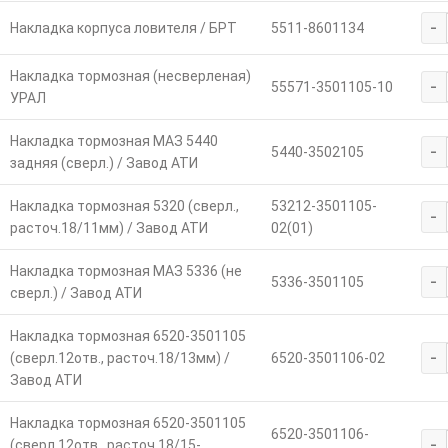
-
Накладка корпуса ловителя / БРТ
5511-8601134
Накладка тормозная (несверленая)
-
55571-3501105-10
УРАЛ
Накладка тормозная МАЗ 5440
-
5440-3502105
задняя (сверл.) / Завод АТИ
Накладка тормозная 5320 (сверл.,
53212-3501105-
-
расточ.18/11мм) / Завод АТИ
02(01)
Накладка тормозная МАЗ 5336 (не
-
5336-3501105
сверл.) / Завод АТИ
Накладка тормозная 6520-3501105
-
(сверл.12отв., расточ.18/13мм) /
6520-3501106-02
Завод АТИ
Накладка тормозная 6520-3501105
6520-3501106-
-
(сверл.12отв., расточ.18/15-