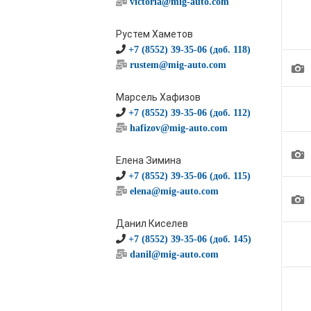
victoria@mig-auto.com
Рустем Хаметов
+7 (8552) 39-35-06 (доб. 118)
1
rustem@mig-auto.com
Марсель Хафизов
+7 (8552) 39-35-06 (доб. 112)
hafizov@mig-auto.com
1
Елена Зимина
+7 (8552) 39-35-06 (доб. 115)
elena@mig-auto.com
1
Данил Киселев
+7 (8552) 39-35-06 (доб. 145)
danil@mig-auto.com