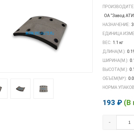
ПРОИЗВОДИТЕ
ОА "Завод АТИ
НАЗНАЧЕНИЕ:
3
ЕДИНИЦА ИЗМЕ
ВЕС:
1.1 кг
ДЛИНА(М.):
0.1
ШИРИНА(М.):
0.
ВЫСОТА(М.):
0.
ОБЪЕМ(M³):
0.
НОРМА УПАКОВ
193 ₽
(В
-