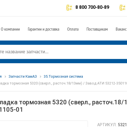
8 800 700-80-89
О компании
Гарантии и доставка
Оплата
Поставщикам
Ваканс
я
Запчасти КамАЗ
35.Тормозная система
адка тормозная 5320 (сверл., расточ.18/13мм) / Завод АТИ 53212-35011
ладка тормозная 5320 (сверл., расточ.18/
1105-01
АРТИКУЛ:
5321