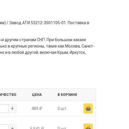
мм) / Завод АТИ 53212-3501105-01. Поставка в
 и другим странам СНГ!. При большом заказе
ко в крупные регионы, такие как Москва, Санкт-
но и в любой другой, включая Крым, Иркутск,
ИЧЕСТВО
ЦЕНА
В КОРЗИНЕ
+
Ä
489 ₽
0 шт.
+
Ä
5 541 ₽
0 шт.