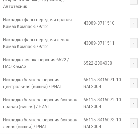
Автотехник
Накладка фары передняя правая
-
43089-3711510
Камаз Компас-5/9/12
Накладка фары передняя левая
-
43089-3711511
Камаз Компас-5/9/12
Накладка кулака верхняя 6522 /
-
6522-2304038
ПАО КамАЗ
Накладка бампера верхняя
65115-8416071-10
-
центральная (вишня) / РИАТ
RAL3004
Накладка бампера верхняя боковая
65115-8416072-10
-
правая (вишня) / РИАТ
RAL3004
Накладка бампера верхняя боковая
65115-8416073-10
-
левая (вишня) / РИАТ
RAL3004