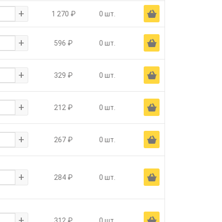
+
Ä
1 270 ₽
0 шт.
+
Ä
596 ₽
0 шт.
+
Ä
329 ₽
0 шт.
+
Ä
212 ₽
0 шт.
+
Ä
267 ₽
0 шт.
+
Ä
284 ₽
0 шт.
+
Ä
312 ₽
0 шт.