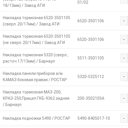
01/02
18/13мм) / Завод АТИ
Накладка тормозная 6520-3501105
-
6520-3501106
(сверл. 20/17мм) / Завод АТИ
Накладка тормозная 6520-3501105
-
6520-3501106
(не сверл. 20/17мм) / Завод АТИ
Накладка тормозная 5320 (сверл.,
-
5511-3501105
расточ.17/13мм) / Барнаул
Накладка панели приборов а/м
-
5320-5325112
КАМАЗ боковая правая / РОСТАР
Накладка тормозная МАЗ-200,
-
КРАЗ-250,Прицеп ГКБ-9362 задняя
200-3502105А
/ Барнаул
-
Накладка подножки 5490 / РОСТАР
5490-8405017-10