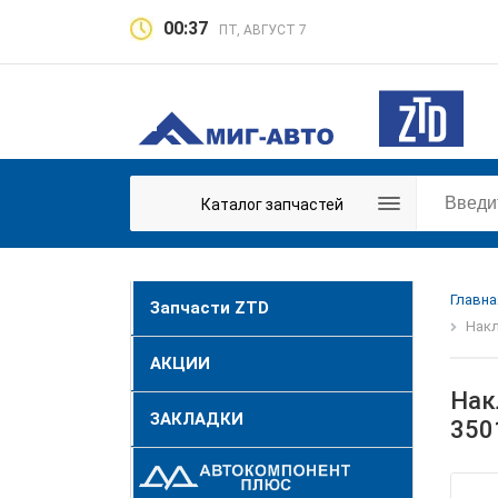
00:37
ПТ, АВГУСТ 7
Каталог запчастей
Главна
Запчасти ZTD
Накл
АКЦИИ
Нак
ЗАКЛАДКИ
350