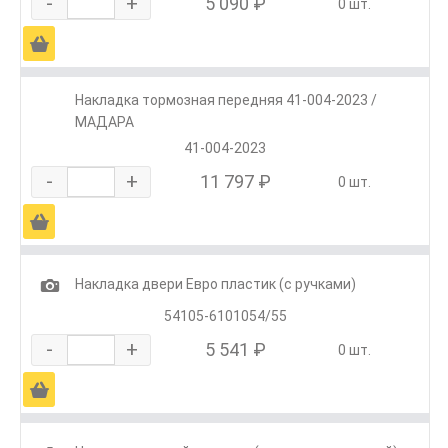
-
+
5 090 ₽
0 шт.
Ä
Накладка тормозная передняя 41-004-2023 /
МАДАРА
41-004-2023
-
+
11 797 ₽
0 шт.
Ä
1
Накладка двери Евро пластик (с ручками)
54105-6101054/55
-
+
5 541 ₽
0 шт.
Ä