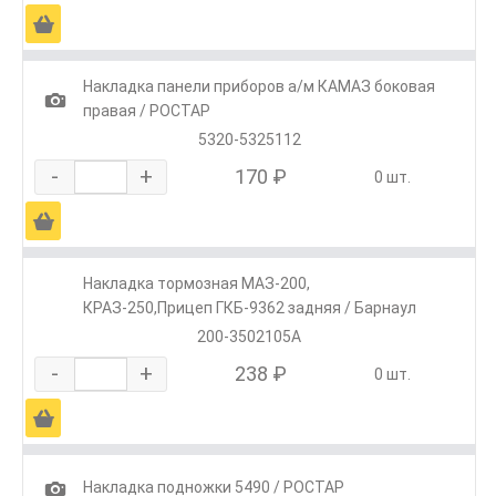
Ä
Накладка панели приборов а/м КАМАЗ боковая
1
правая / РОСТАР
5320-5325112
-
+
170 ₽
0 шт.
Ä
Накладка тормозная МАЗ-200,
КРАЗ-250,Прицеп ГКБ-9362 задняя / Барнаул
200-3502105А
-
+
238 ₽
0 шт.
Ä
1
Накладка подножки 5490 / РОСТАР