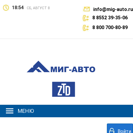
18:54
СБ, АВГУСТ 8
info@mig-auto.ru
8 8552 39-35-06
8 800 700-80-89
МЕНЮ
Войти