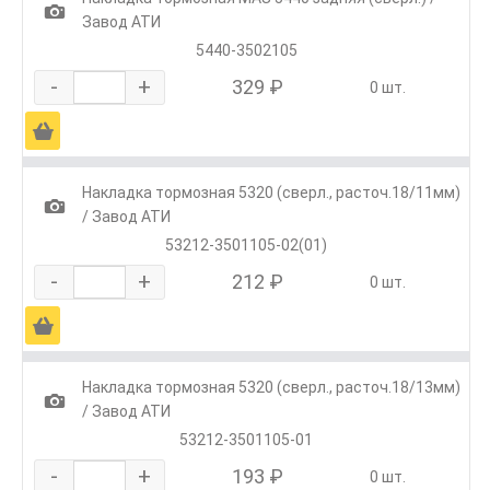
1
Завод АТИ
5440-3502105
-
+
329 ₽
0 шт.
Ä
Накладка тормозная 5320 (сверл., расточ.18/11мм)
1
/ Завод АТИ
53212-3501105-02(01)
-
+
212 ₽
0 шт.
Ä
Накладка тормозная 5320 (сверл., расточ.18/13мм)
1
/ Завод АТИ
53212-3501105-01
-
+
193 ₽
0 шт.