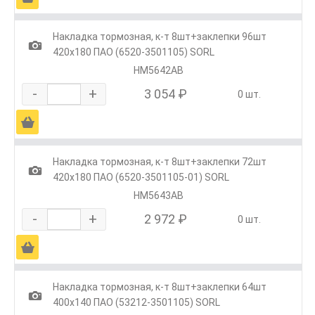
Накладка тормозная, к-т 8шт+заклепки 96шт
1
420х180 ПАО (6520-3501105) SORL
HM5642AB
-
+
3 054 ₽
0 шт.
Ä
Накладка тормозная, к-т 8шт+заклепки 72шт
1
420х180 ПАО (6520-3501105-01) SORL
HM5643AB
-
+
2 972 ₽
0 шт.
Ä
Накладка тормозная, к-т 8шт+заклепки 64шт
1
400х140 ПАО (53212-3501105) SORL