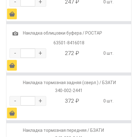
-
+
247 ₽
0 шт.
Ä
1
Накладка облицовки буфера / РОСТАР
63501-8416018
-
+
272 ₽
0 шт.
Ä
Накладка тормозная задняя (сверл.) / БЗАТИ
340-002-2441
-
+
372 ₽
0 шт.
Ä
Накладка тормозная передняя / БЗАТИ