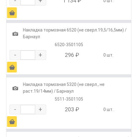
-
+
1 134 ₽
0 шт.
Ä
Накладка тормозная 6520 (не сверл.19,5/16,5мм) /
1
Барнаул
6520-3501105
-
+
296 ₽
0 шт.
Ä
Накладка тормозная 5320 (не сверл., не
1
раст.19/14мм) / Барнаул
5511-3501105
-
+
203 ₽
0 шт.
Ä