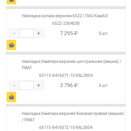
Накладка кулака верхняя 6522 / ПАО КамАЗ
6522-2304038
-
+
7 295 ₽
0 шт.
Ä
Накладка бампера верхняя центральная (вишня) /
РИАТ
65115-8416071-10 RAL3004
-
+
3 796 ₽
0 шт.
Ä
Накладка бампера верхняя боковая правая (вишня)
/ РИАТ
65115-8416072-10 RAL3004