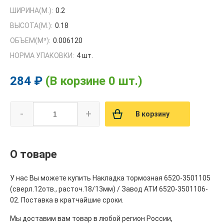
ШИРИНА(М.):
0.2
ВЫСОТА(М.):
0.18
ОБЪЕМ(M³):
0.006120
НОРМА УПАКОВКИ:
4 шт.
284 ₽
(В корзине 0 шт.)
-
+
В корзину
О товаре
У нас Вы можете купить Накладка тормозная 6520-3501105
(сверл.12отв., расточ.18/13мм) / Завод АТИ 6520-3501106-
02. Поставка в кратчайшие сроки.
Мы доставим вам товар в любой регион России,