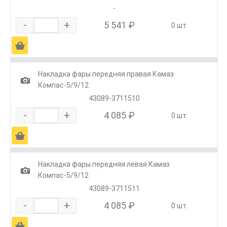
-
-
+
5 541 ₽
0 шт.
Ä
Накладка фары передняя правая Камаз
1
Компас-5/9/12
43089-3711510
-
+
4 085 ₽
0 шт.
Ä
Накладка фары передняя левая Камаз
1
Компас-5/9/12
43089-3711511
-
+
4 085 ₽
0 шт.
Ä