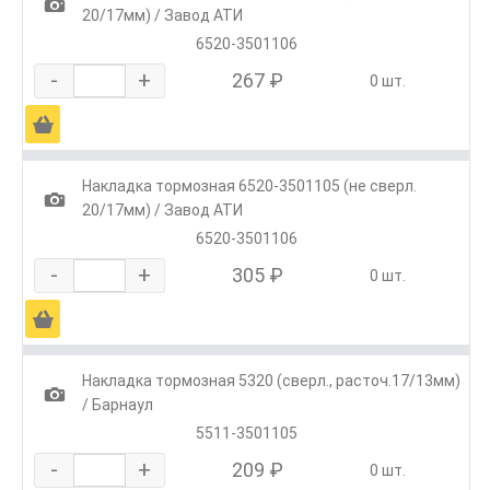
1
20/17мм) / Завод АТИ
6520-3501106
-
+
267 ₽
0 шт.
Ä
Накладка тормозная 6520-3501105 (не сверл.
1
20/17мм) / Завод АТИ
6520-3501106
-
+
305 ₽
0 шт.
Ä
Накладка тормозная 5320 (сверл., расточ.17/13мм)
1
/ Барнаул
5511-3501105
-
+
209 ₽
0 шт.