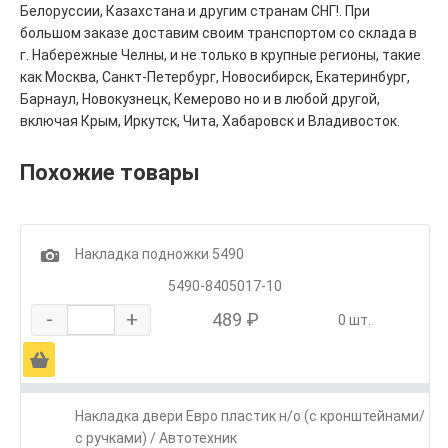
Белоруссии, Казахстана и другим странам СНГ!. При
большом заказе доставим своим транспортом со склада в
г. Набережные Челны, и не только в крупные регионы, такие
как Москва, Санкт-Петербург, Новосибирск, Екатеринбург,
Барнаул, Новокузнецк, Кемерово но и в любой другой,
включая Крым, Иркутск, Чита, Хабаровск и Владивосток.
Похожие товары
1
Накладка подножки 5490
5490-8405017-10
-
+
489 ₽
0 шт.
Ä
Накладка двери Евро пластик н/о (с кронштейнами/
с ручками) / Автотехник