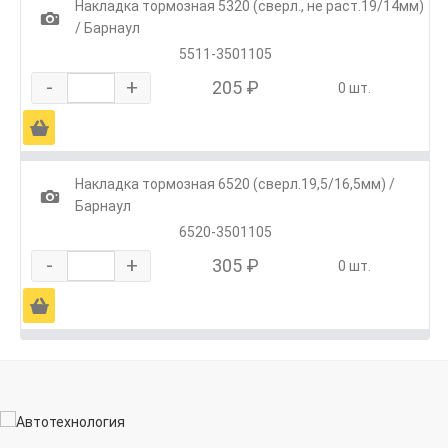
Накладка тормозная 5320 (сверл., не раст.19/14мм)
1
/ Барнаул
5511-3501105
-
+
205 ₽
0 шт.
Ä
Накладка тормозная 6520 (сверл.19,5/16,5мм) /
1
Барнаул
6520-3501105
-
+
305 ₽
0 шт.
Ä