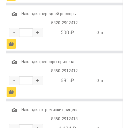
1
Накладка передней рессоры
5320-2902412
-
+
500 ₽
0 шт.
Ä
1
Накладка рессоры прицепа
8350-2912412
-
+
681 ₽
0 шт.
Ä
1
Накладка стремянки прицепа
8350-2912418