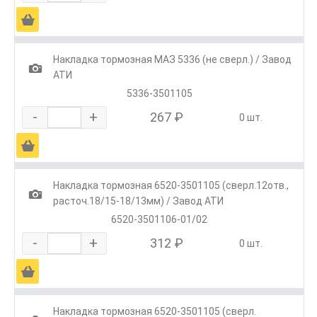
Ä
Накладка тормозная МАЗ 5336 (не сверл.) / Завод
1
АТИ
5336-3501105
-
+
267 ₽
0 шт.
Ä
Накладка тормозная 6520-3501105 (сверл.12отв.,
1
расточ.18/15-18/13мм) / Завод АТИ
6520-3501106-01/02
-
+
312 ₽
0 шт.
Ä
Накладка тормозная 6520-3501105 (сверл.