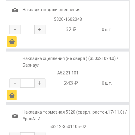
1
Накладка педали сцепления
5320-1602048
-
+
62 ₽
0 шт.
Ä
Накладка сцепления (не сверл.) (350х210х4,0) /
Барнаул
A52.21.101
-
+
243 ₽
0 шт.
Ä
Накладка тормозная 5320 (сверл., расточ.17/11,8) /
1
УралАТИ
53212-3501105-02