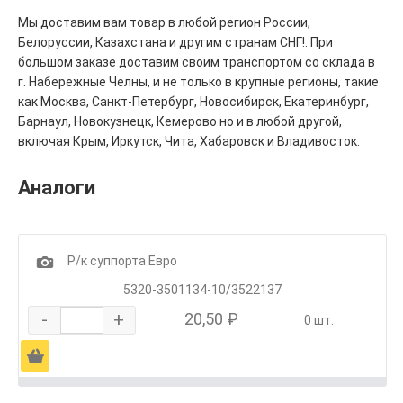
Мы доставим вам товар в любой регион России,
Белоруссии, Казахстана и другим странам СНГ!. При
большом заказе доставим своим транспортом со склада в
г. Набережные Челны, и не только в крупные регионы, такие
как Москва, Санкт-Петербург, Новосибирск, Екатеринбург,
Барнаул, Новокузнецк, Кемерово но и в любой другой,
включая Крым, Иркутск, Чита, Хабаровск и Владивосток.
Аналоги
1
Р/к суппорта Евро
5320-3501134-10/3522137
-
+
20,50 ₽
0 шт.
Ä