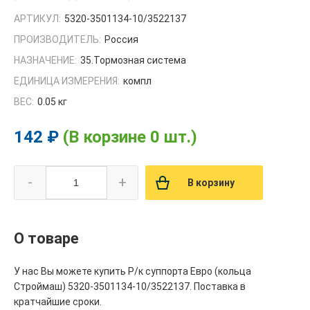
АРТИКУЛ:
5320-3501134-10/3522137
ПРОИЗВОДИТЕЛЬ:
Россия
НАЗНАЧЕНИЕ:
35.Тормозная система
ЕДИНИЦА ИЗМЕРЕНИЯ:
компл
ВЕС:
0.05 кг
142 ₽
(В корзине 0 шт.)
-
+
В корзину
О товаре
У нас Вы можете купить Р/к суппорта Евро (кольца
Строймаш) 5320-3501134-10/3522137. Поставка в
кратчайшие сроки.