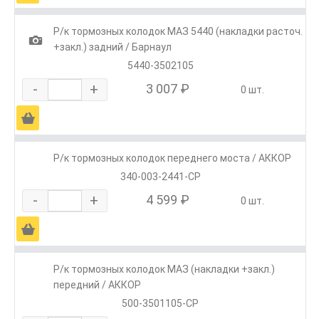
Р/к тормозных колодок МАЗ 5440 (накладки расточ.
1
+закл.) задний / Барнаул
5440-3502105
-
+
3 007 ₽
0 шт.
Ä
Р/к тормозных колодок переднего моста / АККОР
340-003-2441-СР
-
+
4 599 ₽
0 шт.
Ä
Р/к тормозных колодок МАЗ (накладки +закл.)
передний / АККОР
500-3501105-СР