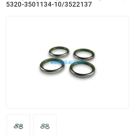
5320-3501134-10/3522137