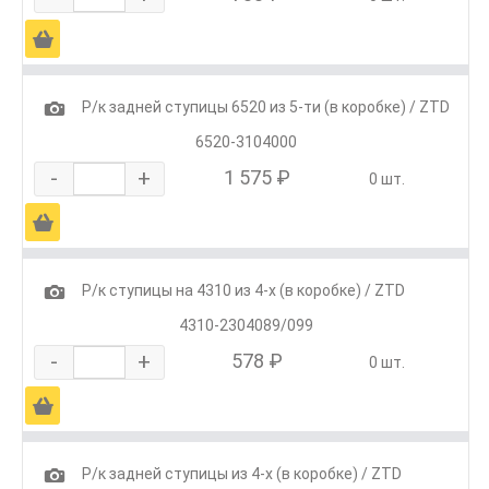
Ä
1
Р/к задней ступицы 6520 из 5-ти (в коробке) / ZTD
6520-3104000
-
+
1 575 ₽
0 шт.
Ä
1
Р/к ступицы на 4310 из 4-х (в коробке) / ZTD
4310-2304089/099
-
+
578 ₽
0 шт.
Ä
1
Р/к задней ступицы из 4-х (в коробке) / ZTD