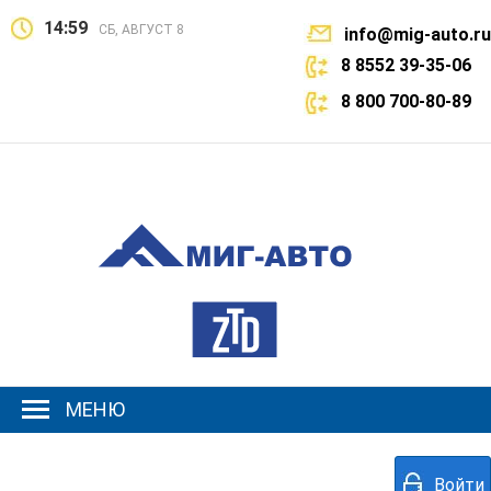
14:59
СБ, АВГУСТ 8
info@mig-auto.ru
8 8552 39-35-06
8 800 700-80-89
МЕНЮ
Войти