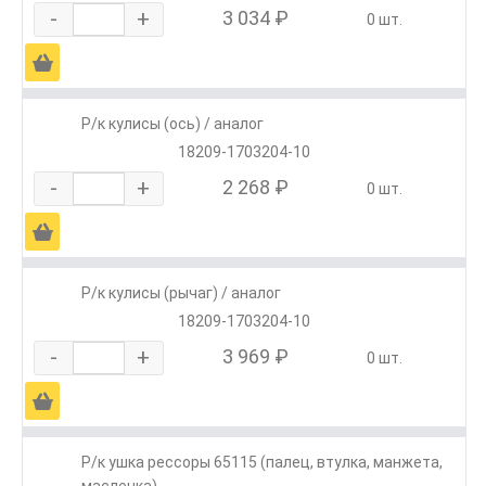
-
+
3 034 ₽
0 шт.
Ä
Р/к кулисы (ось) / аналог
18209-1703204-10
-
+
2 268 ₽
0 шт.
Ä
Р/к кулисы (рычаг) / аналог
18209-1703204-10
-
+
3 969 ₽
0 шт.
Ä
Р/к ушка рессоры 65115 (палец, втулка, манжета,
масленка)