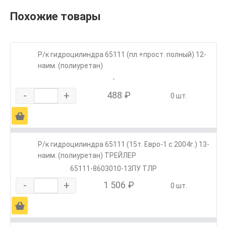
Похожие товары
Р/к гидроцилиндра 65111 (пл.+прост. полный) 12-
наим. (полиуретан)
-
-
+
488 ₽
0 шт.
Ä
Р/к гидроцилиндра 65111 (15т. Евро-1 с 2004г.) 13-
наим. (полиуретан) ТРЕЙЛЕР
65111-8603010-13ПУ ТЛР
-
+
1 506 ₽
0 шт.
Ä