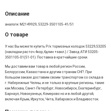
Описание
аналоги: M2149929, 53229-3501105-41/51
О товаре
У нас Вы можете купить Р/к тормозных колодок 53229,53205
(накладки расточ.4кор,4длин +закл.) / Завод АТИ 53205-
3501105-01(51-01). Поставка в кратчайшие сроки.
Мы доставим вам товар в любой регион России,
Белоруссии, Казахстана и другим странам СНГ!. При
большом заказе доставим своим транспортом со склада в
г. Набережные Челны, и не только в крупные регионы, такие
как Москва, Санкт-Петербург, Новосибирск, Екатеринбург,
Барнаул, Новокузнецк, Кемерово но и в любой другой,
включая Крым, Иркутск, Чита, Хабаровск и Владивосток.