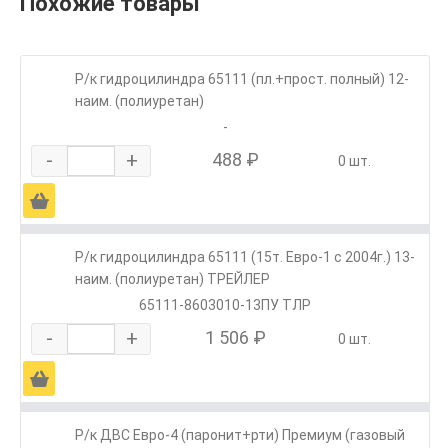
Похожие товары
Р/к гидроцилиндра 65111 (пл.+прост. полный) 12-
наим. (полиуретан)
-
-
+
488 ₽
0 шт.
Ä
Р/к гидроцилиндра 65111 (15т. Евро-1 с 2004г.) 13-
наим. (полиуретан) ТРЕЙЛЕР
65111-8603010-13ПУ ТЛР
-
+
1 506 ₽
0 шт.
Ä
Р/к ДВС Евро-4 (паронит+рти) Премиум (газовый