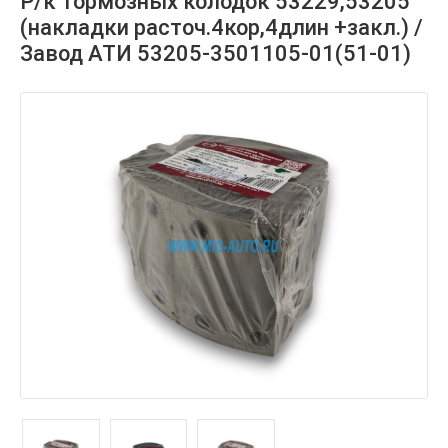
Р/к тормозных колодок 53229,53205
(накладки расточ.4кор,4длин +закл.) /
Завод АТИ 53205-3501105-01(51-01)