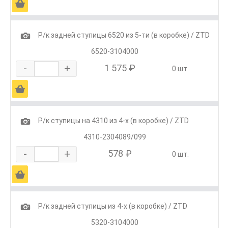
Ä
1
Р/к задней ступицы 6520 из 5-ти (в коробке) / ZTD
6520-3104000
-
+
1 575 ₽
0 шт.
Ä
1
Р/к ступицы на 4310 из 4-х (в коробке) / ZTD
4310-2304089/099
-
+
578 ₽
0 шт.
Ä
1
Р/к задней ступицы из 4-х (в коробке) / ZTD
5320-3104000