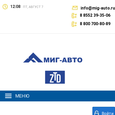
12:08
ПТ, АВГУСТ 7
info@mig-auto.ru
8 8552 39-35-06
8 800 700-80-89
МЕНЮ
Войти