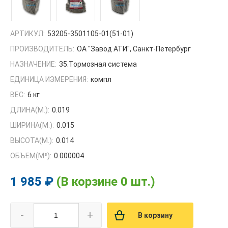
АРТИКУЛ:
53205-3501105-01(51-01)
ПРОИЗВОДИТЕЛЬ:
ОА "Завод АТИ", Санкт-Петербург
НАЗНАЧЕНИЕ:
35.Тормозная система
ЕДИНИЦА ИЗМЕРЕНИЯ:
компл
ВЕС:
6 кг
ДЛИНА(М.):
0.019
ШИРИНА(М.):
0.015
ВЫСОТА(М.):
0.014
ОБЪЕМ(M³):
0.000004
1 985 ₽
(В корзине 0 шт.)
-
+
В корзину