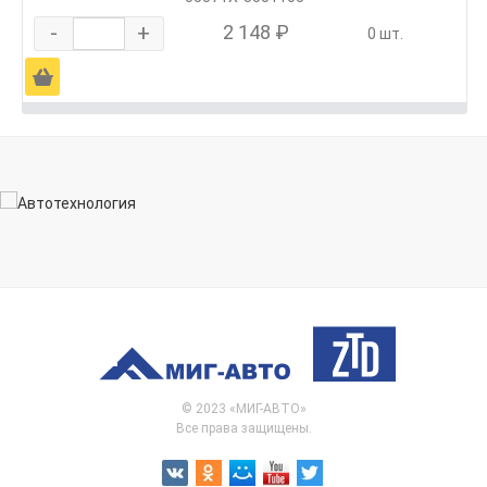
-
+
2 148 ₽
0 шт.
Ä
© 2023 «МИГ-АВТО»
Все права защищены.