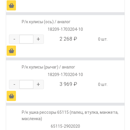
Ä
Р/к кулисы (ось) / аналог
18209-1703204-10
-
+
2 268 ₽
0 шт.
Ä
Р/к кулисы (рычаг) / аналог
18209-1703204-10
-
+
3 969 ₽
0 шт.
Ä
Р/к ушка рессоры 65115 (палец, втулка, манжета,
масленка)
65115-2902020