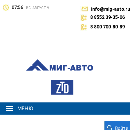
07:56
ВС, АВГУСТ 9
info@mig-auto.ru
8 8552 39-35-06
8 800 700-80-89
МЕНЮ
Войти