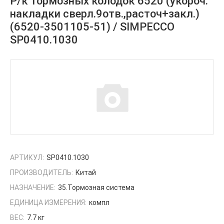
Р/к тормозных колодок 6520 (укороч.
накладки сверл.9отв.,расточ+закл.)
(6520-3501105-51) / SIMPECCO
SP0410.1030
АРТИКУЛ:
SP0410.1030
ПРОИЗВОДИТЕЛЬ:
Китай
НАЗНАЧЕНИЕ:
35.Тормозная система
ЕДИНИЦА ИЗМЕРЕНИЯ:
компл
ВЕС:
7.7 кг