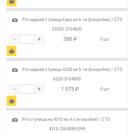
Ä
1
Р/к задней ступицы Евро из 6-ти (в коробке) / ZTD
53205-3104000
-
+
788 ₽
0 шт.
Ä
1
Р/к задней ступицы 6520 из 5-ти (в коробке) / ZTD
6520-3104000
-
+
1 575 ₽
0 шт.
Ä
1
Р/к ступицы на 4310 из 4-х (в коробке) / ZTD
4310-2304089/099