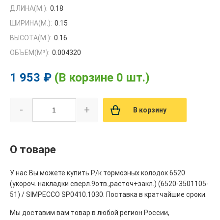
ДЛИНА(М.):
0.18
ШИРИНА(М.):
0.15
ВЫСОТА(М.):
0.16
ОБЪЕМ(M³):
0.004320
1 953 ₽
(В корзине 0 шт.)
-
+
В корзину
О товаре
У нас Вы можете купить Р/к тормозных колодок 6520
(укороч. накладки сверл.9отв.,расточ+закл.) (6520-3501105-
51) / SIMPECCO SP0410.1030. Поставка в кратчайшие сроки.
Мы доставим вам товар в любой регион России,