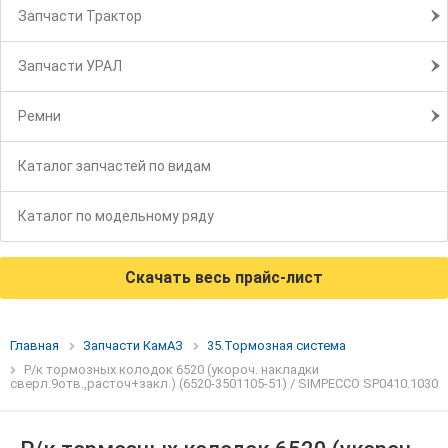
Запчасти Трактор
Запчасти УРАЛ
Ремни
Каталог запчастей по видам
Каталог по модельному ряду
Скачать весь прайс-лист
Главная
Запчасти КамАЗ
35.Тормозная система
Р/к тормозных колодок 6520 (укороч. накладки
сверл.9отв.,расточ+закл.) (6520-3501105-51) / SIMPECCO SP0410.1030