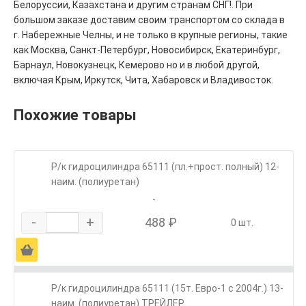
Белоруссии, Казахстана и другим странам СНГ!. При
большом заказе доставим своим транспортом со склада в
г. Набережные Челны, и не только в крупные регионы, такие
как Москва, Санкт-Петербург, Новосибирск, Екатеринбург,
Барнаул, Новокузнецк, Кемерово но и в любой другой,
включая Крым, Иркутск, Чита, Хабаровск и Владивосток.
Похожие товары
Р/к гидроцилиндра 65111 (пл.+прост. полный) 12-
наим. (полиуретан)
-
-
+
488 ₽
0 шт.
Ä
Р/к гидроцилиндра 65111 (15т. Евро-1 с 2004г.) 13-
наим. (полиуретан) ТРЕЙЛЕР