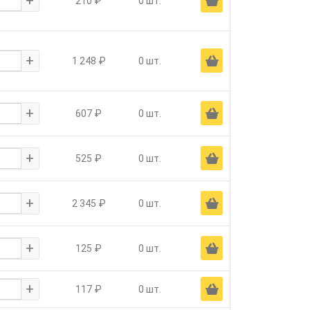
+
Ä
210 ₽
0 шт.
+
Ä
1 248 ₽
0 шт.
+
Ä
607 ₽
0 шт.
+
Ä
525 ₽
0 шт.
+
Ä
2 345 ₽
0 шт.
+
Ä
125 ₽
0 шт.
+
Ä
117 ₽
0 шт.