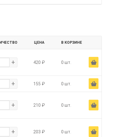
ИЧЕСТВО
ЦЕНА
В КОРЗИНЕ
+
Ä
420 ₽
0 шт.
+
Ä
155 ₽
0 шт.
+
Ä
210 ₽
0 шт.
+
Ä
203 ₽
0 шт.