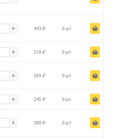
+
Ä
443 ₽
0 шт.
+
Ä
218 ₽
0 шт.
+
Ä
269 ₽
0 шт.
+
Ä
245 ₽
0 шт.
+
Ä
308 ₽
0 шт.