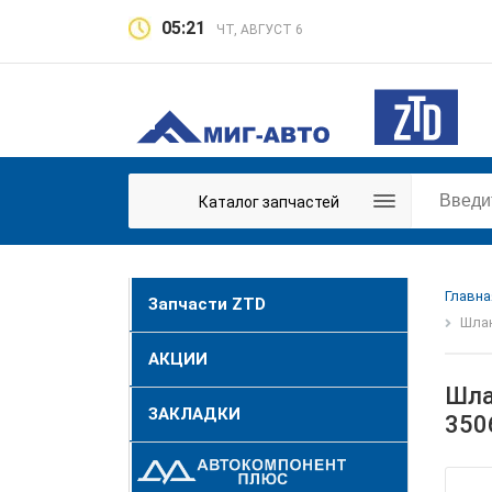
05:21
ЧТ, АВГУСТ 6
Каталог запчастей
Главна
Запчасти ZTD
Шлан
АКЦИИ
Шла
ЗАКЛАДКИ
350