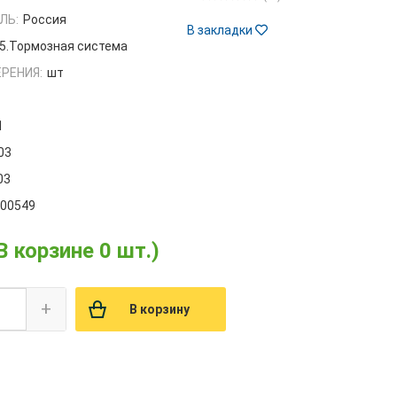
ЛЬ:
Россия
В закладки
5.Тормозная система
РЕНИЯ:
шт
1
03
03
000549
В корзине 0 шт.)
+
В корзину