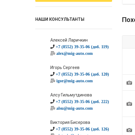
Пох
НАШИ КОНСУЛЬТАНТЫ
Алексей Ларичкин
+7 (8552) 39-35-06 (доб. 119)
alex@mig-auto.com
Игорь Сергеев
+7 (8552) 39-35-06 (доб. 120)
igor@mig-auto.com
1
Алсу Гильмутдинова
+7 (8552) 39-35-06 (доб. 222)
1
alsu@mig-auto.com
Виктория Бисерова
1
+7 (8552) 39-35-06 (доб. 126)