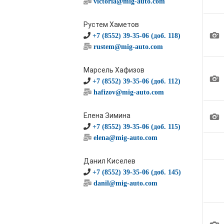
victoria@mig-auto.com
Рустем Хаметов
1
+7 (8552) 39-35-06 (доб. 118)
rustem@mig-auto.com
Марсель Хафизов
1
+7 (8552) 39-35-06 (доб. 112)
hafizov@mig-auto.com
1
Елена Зимина
+7 (8552) 39-35-06 (доб. 115)
elena@mig-auto.com
Данил Киселев
+7 (8552) 39-35-06 (доб. 145)
danil@mig-auto.com