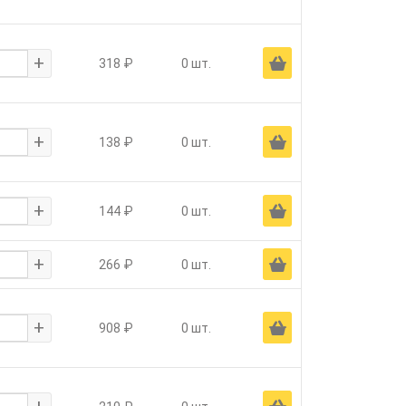
+
Ä
318 ₽
0 шт.
+
Ä
138 ₽
0 шт.
+
Ä
144 ₽
0 шт.
+
Ä
266 ₽
0 шт.
+
Ä
908 ₽
0 шт.