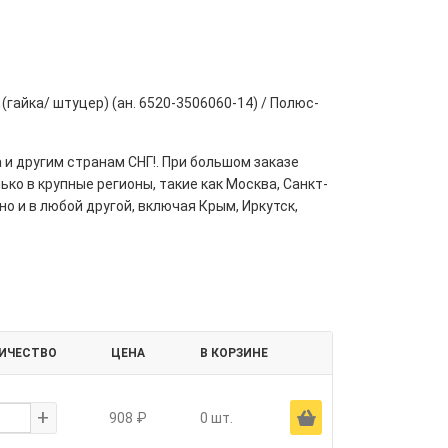
гайка/ штуцер) (ан. 6520-3506060-14) / Полюс-
 и другим странам СНГ!. При большом заказе
ко в крупные регионы, такие как Москва, Санкт-
но и в любой другой, включая Крым, Иркутск,
ИЧЕСТВО
ЦЕНА
В КОРЗИНЕ
+
Ä
908 ₽
0 шт.