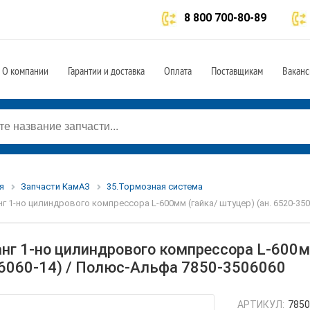
8 800 700-80-89
О компании
Гарантии и доставка
Оплата
Поставщикам
Ваканс
я
Запчасти КамАЗ
35.Тормозная система
г 1-но цилиндрового компрессора L-600мм (гайка/ штуцер) (ан. 6520-35
нг 1-но цилиндрового компрессора L-600мм
6060-14) / Полюс-Альфа 7850-3506060
АРТИКУЛ:
7850