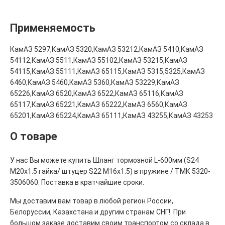
Применяемость
КамАЗ 5297,КамАЗ 5320,КамАЗ 53212,КамАЗ 5410,КамАЗ
54112,КамАЗ 5511,КамАЗ 55102,КамАЗ 53215,КамАЗ
54115,КамАЗ 55111,КамАЗ 65115,КамАЗ 5315,5325,КамАЗ
6460,КамАЗ 5460,КамАЗ 5360,КамАЗ 53229,КамАЗ
65226,КамАЗ 6520,КамАЗ 6522,КамАЗ 65116,КамАЗ
65117,КамАЗ 65221,КамАЗ 65222,КамАЗ 6560,КамАЗ
65201,КамАЗ 65224,КамАЗ 65111,КамАЗ 43255,КамАЗ 43253
О товаре
У нас Вы можете купить Шланг тормозной L-600мм (S24
М20х1.5 гайка/ штуцер S22 М16х1.5) в пружине / ТМК 5320-
3506060. Поставка в кратчайшие сроки.
Мы доставим вам товар в любой регион России,
Белоруссии, Казахстана и другим странам СНГ!. При
большом заказе доставим своим транспортом со склада в