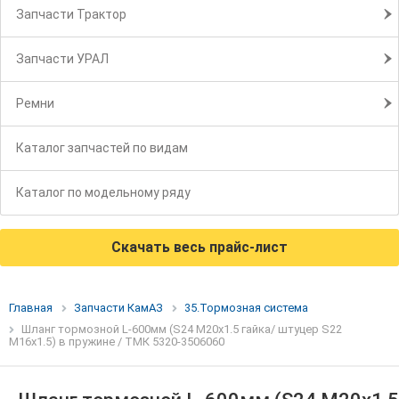
Запчасти Трактор
Запчасти УРАЛ
Ремни
Каталог запчастей по видам
Каталог по модельному ряду
Скачать весь прайс-лист
Главная
Запчасти КамАЗ
35.Тормозная система
Шланг тормозной L-600мм (S24 М20х1.5 гайка/ штуцер S22
М16х1.5) в пружине / ТМК 5320-3506060