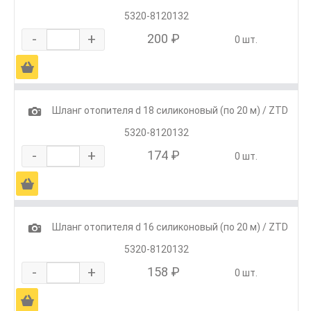
5320-8120132
-
+
200 ₽
0 шт.
Ä
1
Шланг отопителя d 18 силиконовый (по 20 м) / ZTD
5320-8120132
-
+
174 ₽
0 шт.
Ä
1
Шланг отопителя d 16 силиконовый (по 20 м) / ZTD
5320-8120132
-
+
158 ₽
0 шт.
Ä