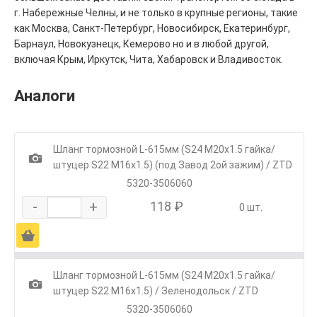
г. Набережные Челны, и не только в крупные регионы, такие
как Москва, Санкт-Петербург, Новосибирск, Екатеринбург,
Барнаул, Новокузнецк, Кемерово но и в любой другой,
включая Крым, Иркутск, Чита, Хабаровск и Владивосток.
Аналоги
Шланг тормозной L-615мм (S24 М20х1.5 гайка/
1
штуцер S22 М16х1.5) (под Завод 2ой зажим) / ZTD
5320-3506060
-
+
118 ₽
0 шт.
Ä
Шланг тормозной L-615мм (S24 М20х1.5 гайка/
1
штуцер S22 М16х1.5) / Зеленодольск / ZTD
5320-3506060