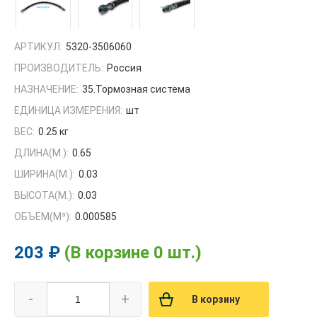
АРТИКУЛ:
5320-3506060
ПРОИЗВОДИТЕЛЬ:
Россия
НАЗНАЧЕНИЕ:
35.Тормозная система
ЕДИНИЦА ИЗМЕРЕНИЯ:
шт
ВЕС:
0.25 кг
ДЛИНА(М.):
0.65
ШИРИНА(М.):
0.03
ВЫСОТА(М.):
0.03
ОБЪЕМ(M³):
0.000585
203 ₽
(В корзине 0 шт.)
-
+
В корзину