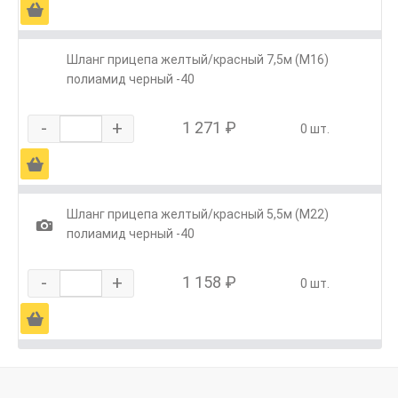
Ä
Шланг прицепа желтый/красный 7,5м (М16)
полиамид черный -40
-
+
1 271 ₽
0 шт.
Ä
Шланг прицепа желтый/красный 5,5м (М22)
1
полиамид черный -40
-
+
1 158 ₽
0 шт.
Ä