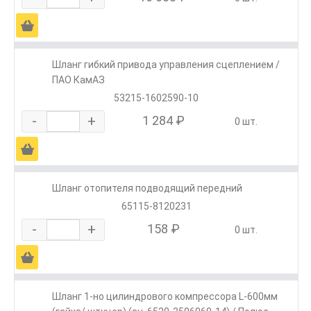
Ä
Шланг гибкий привода управления сцеплением /
ПАО КамАЗ
53215-1602590-10
-
+
1 284 ₽
0 шт.
Ä
Шланг отопителя подводящий передний
65115-8120231
-
+
158 ₽
0 шт.
Ä
Шланг 1-но цилиндрового компрессора L-600мм