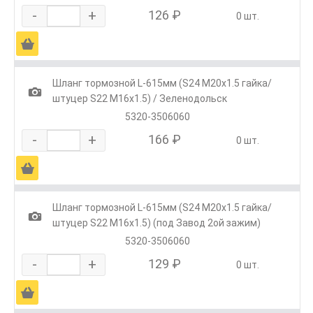
-
+
126 ₽
0 шт.
Ä
Шланг тормозной L-615мм (S24 М20х1.5 гайка/
1
штуцер S22 М16х1.5) / Зеленодольск
5320-3506060
-
+
166 ₽
0 шт.
Ä
Шланг тормозной L-615мм (S24 М20х1.5 гайка/
1
штуцер S22 М16х1.5) (под Завод 2ой зажим)
5320-3506060
-
+
129 ₽
0 шт.
Ä