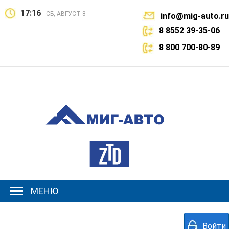
17:16
СБ, АВГУСТ 8
info@mig-auto.ru
8 8552 39-35-06
8 800 700-80-89
МЕНЮ
Войти