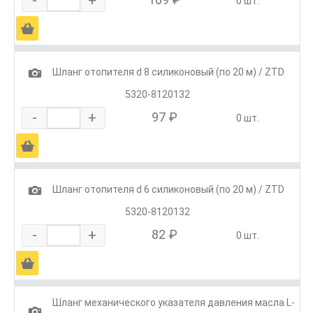
0 шт.
Ä
1
Шланг отопителя d 8 силиконовый (по 20 м) / ZTD
5320-8120132
-
+
97 ₽
0 шт.
Ä
1
Шланг отопителя d 6 силиконовый (по 20 м) / ZTD
5320-8120132
-
+
82 ₽
0 шт.
Ä
Шланг механического указателя давления масла L-
1