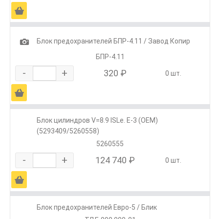
Ä
1
Блок предохранителей БПР-4.11 / Завод Копир
БПР-4.11
-
+
320 ₽
0 шт.
Ä
Блок цилиндров V=8.9 ISLe. E-3 (ОЕМ)
(5293409/5260558)
5260555
-
+
124 740 ₽
0 шт.
Ä
Блок предохранителей Евро-5 / Блик