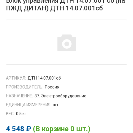
Блок управления ДТН 14.07.001 сб (на
ПЖД ДИТАН) ДТН 14.07.001сб
АРТИКУЛ:
ДТН 14.07.001сб
ПРОИЗВОДИТЕЛЬ:
Россия
НАЗНАЧЕНИЕ:
37. Электрооборудование
ЕДИНИЦА ИЗМЕРЕНИЯ:
шт
ВЕС:
0.5 кг
4 548 ₽
(В корзине 0 шт.)