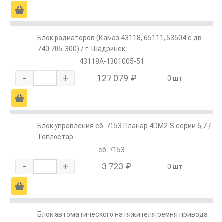
Ä
Блок радиаторов (Камаз 43118, 65111, 53504 с дв.
740.705-300) / г. Шадринск
43118А-1301005-51
-
+
127 079 ₽
0 шт.
Ä
Блок управления сб. 7153 Планар 4DM2-S серии 6,7 /
Теплостар
сб. 7153
-
+
3 723 ₽
0 шт.
Ä
Блок автоматического натяжителя ремня привода