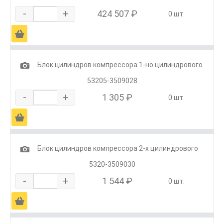
-
+
424 507 ₽
0 шт.
Ä
1
Блок цилиндров компрессора 1-но цилиндрового
53205-3509028
-
+
1 305 ₽
0 шт.
Ä
1
Блок цилиндров компрессора 2-х цилиндрового
5320-3509030
-
+
1 544 ₽
0 шт.
Ä