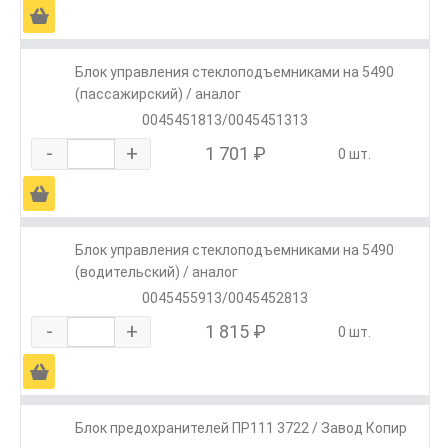
Ä
Блок управления стеклоподъемниками на 5490
(пассажирский) / аналог
0045451813/0045451313
-
+
1 701 ₽
0 шт.
Ä
Блок управления стеклоподъемниками на 5490
(водительский) / аналог
0045455913/0045452813
-
+
1 815 ₽
0 шт.
Ä
Блок предохранителей ПР111 3722 / Завод Копир