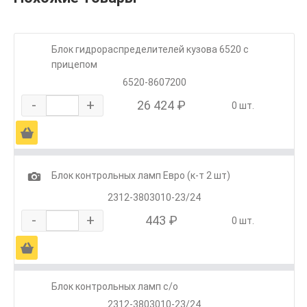
Блок гидрораспределителей кузова 6520 с
прицепом
6520-8607200
-
+
26 424 ₽
0 шт.
Ä
1
Блок контрольных ламп Евро (к-т 2 шт)
2312-3803010-23/24
-
+
443 ₽
0 шт.
Ä
Блок контрольных ламп с/о
2312-3803010-23/24