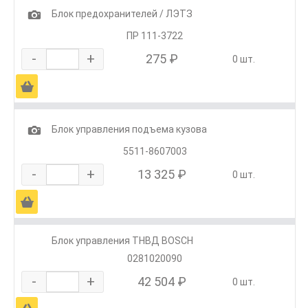
1
Блок предохранителей / ЛЭТЗ
ПР 111-3722
-
+
275 ₽
0 шт.
Ä
1
Блок управления подъема кузова
5511-8607003
-
+
13 325 ₽
0 шт.
Ä
Блок управления ТНВД BOSCH
0281020090
-
+
42 504 ₽
0 шт.