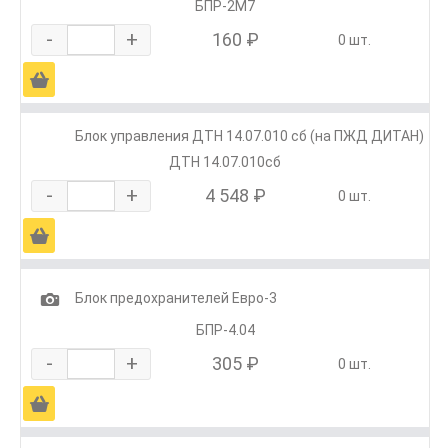
БПР-2М7
-
+
160 ₽
0 шт.
Ä
Блок управления ДТН 14.07.010 сб (на ПЖД ДИТАН)
ДТН 14.07.010сб
-
+
4 548 ₽
0 шт.
Ä
1
Блок предохранителей Евро-3
БПР-4.04
-
+
305 ₽
0 шт.
Ä