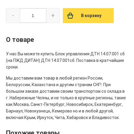
-
+
В корзину
О товаре
У нас Вы можете купить Блок управления ДТН 14.07.001 сб
(на ПЖД ДИТАН) ДТН 14.07.001сб. Поставка в кратчайшие
сроки.
Мы доставим вам товар в любой регион России,
Белоруссии, Казахстана и другим странам СНГ!. При
большом заказе доставим своим транспортом со склада в
г. Набережные Челны, и не только в крупные регионы, такие
как Москва, Санкт-Петербург, Новосибирск, Екатеринбург,
Барнаул, Новокузнецк, Кемерово но и в любой другой,
включая Крым, Иркутск, Чита, Хабаровск и Владивосток.
Похожие товары