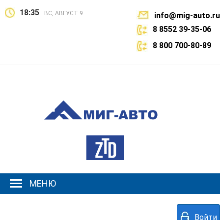
18:35
ВС, АВГУСТ 9
info@mig-auto.ru
8 8552 39-35-06
8 800 700-80-89
МЕНЮ
Войти