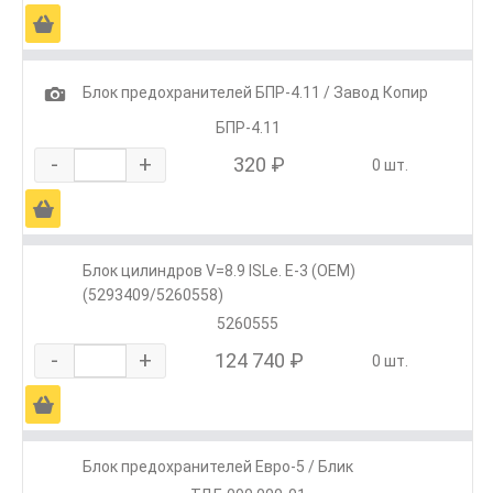
Ä
1
Блок предохранителей БПР-4.11 / Завод Копир
БПР-4.11
-
+
320 ₽
0 шт.
Ä
Блок цилиндров V=8.9 ISLe. E-3 (ОЕМ)
(5293409/5260558)
5260555
-
+
124 740 ₽
0 шт.
Ä
Блок предохранителей Евро-5 / Блик