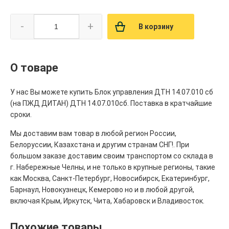
-
+
В корзину
О товаре
У нас Вы можете купить Блок управления ДТН 14.07.010 сб
(на ПЖД ДИТАН) ДТН 14.07.010сб. Поставка в кратчайшие
сроки.
Мы доставим вам товар в любой регион России,
Белоруссии, Казахстана и другим странам СНГ!. При
большом заказе доставим своим транспортом со склада в
г. Набережные Челны, и не только в крупные регионы, такие
как Москва, Санкт-Петербург, Новосибирск, Екатеринбург,
Барнаул, Новокузнецк, Кемерово но и в любой другой,
включая Крым, Иркутск, Чита, Хабаровск и Владивосток.
Похожие товары