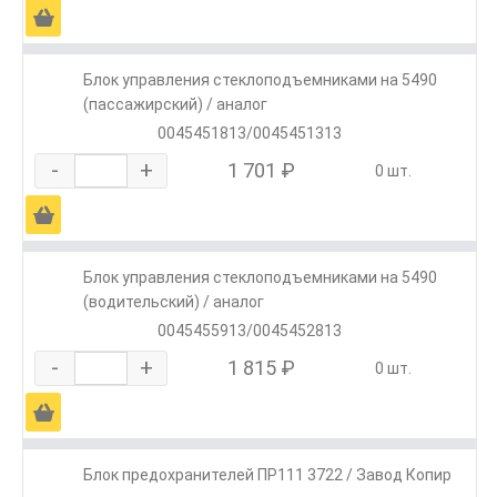
Ä
Блок управления стеклоподъемниками на 5490
(пассажирский) / аналог
0045451813/0045451313
-
+
1 701 ₽
0 шт.
Ä
Блок управления стеклоподъемниками на 5490
(водительский) / аналог
0045455913/0045452813
-
+
1 815 ₽
0 шт.
Ä
Блок предохранителей ПР111 3722 / Завод Копир