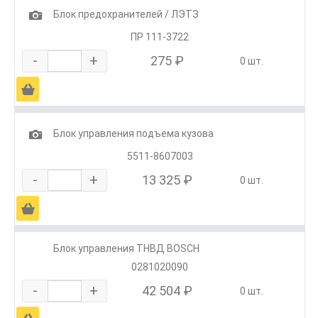
1
Блок предохранителей / ЛЭТЗ
ПР 111-3722
-
+
275 ₽
0 шт.
Ä
1
Блок управления подъема кузова
5511-8607003
-
+
13 325 ₽
0 шт.
Ä
Блок управления ТНВД BOSCH
0281020090
-
+
42 504 ₽
0 шт.