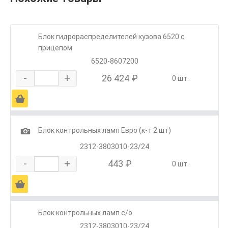
Блок гидрораспределителей кузова 6520 с
прицепом
6520-8607200
-
+
26 424 ₽
0 шт.
Ä
1
Блок контрольных ламп Евро (к-т 2 шт)
2312-3803010-23/24
-
+
443 ₽
0 шт.
Ä
Блок контрольных ламп с/о
2312-3803010-23/24