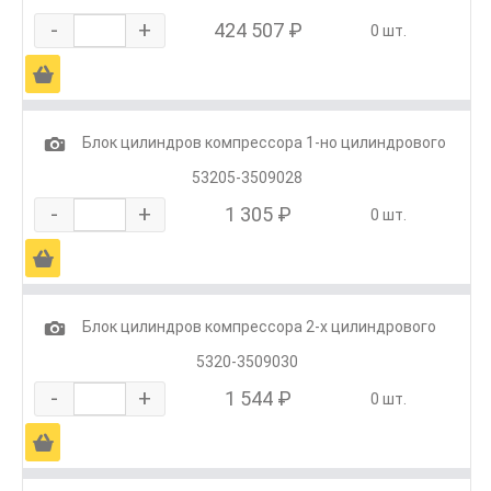
-
+
424 507 ₽
0 шт.
Ä
1
Блок цилиндров компрессора 1-но цилиндрового
53205-3509028
-
+
1 305 ₽
0 шт.
Ä
1
Блок цилиндров компрессора 2-х цилиндрового
5320-3509030
-
+
1 544 ₽
0 шт.
Ä