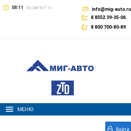
08:11
ПН, АВГУСТ 10
info@mig-auto.ru
8 8552 39-35-06
8 800 700-80-89
МЕНЮ
Войти