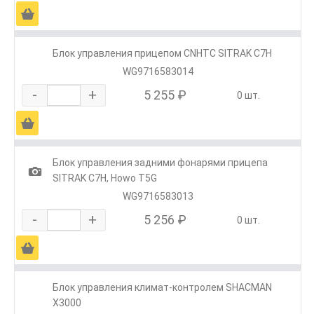
Ä
Блок управления прицепом CNHTC SITRAK C7H
WG9716583014
-
+
5 255 ₽
0 шт.
Ä
Блок управления задними фонарями прицепа
1
SITRAK C7H, Howo T5G
WG9716583013
-
+
5 256 ₽
0 шт.
Ä
Блок управления климат-контролем SHACMAN
X3000