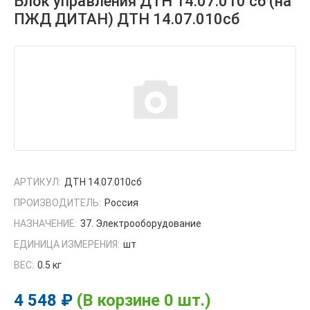
Блок управления ДТН 14.07.010 сб (на
ПЖД ДИТАН) ДТН 14.07.010сб
АРТИКУЛ:
ДТН 14.07.010сб
ПРОИЗВОДИТЕЛЬ:
Россия
НАЗНАЧЕНИЕ:
37. Электрооборудование
ЕДИНИЦА ИЗМЕРЕНИЯ:
шт
ВЕС:
0.5 кг
4 548 ₽
(В корзине 0 шт.)