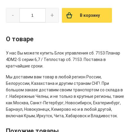
-
+
В корзину
О товаре
У нас Вы можете купить Блок управления сб. 7153 Планар
4DM2-S серии 6,7 / Теплостар сб. 7153. Поставка в
кратчайшие сроки.
Мы доставим вам товар в любой регион России,
Белоруссии, Казахстана и другим странам СНГ!. При
большом заказе доставим своим транспортом со склада в
г. Набережные Челны, и не только в крупные регионы, такие
как Москва, Санкт-Петербург, Новосибирск, Екатеринбург,
Барнаул, Новокузнецк, Кемерово но и в любой другой,
включая Крым, Иркутск, Чита, Хабаровск и Владивосток.
Похожие товары