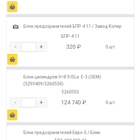
Ä
1
Блок предохранителей БПР-4.11 / Завод Копир
БПР-4.11
-
+
320 ₽
0 шт.
Ä
Блок цилиндров V=8.9 ISLe. E-3 (ОЕМ)
(5293409/5260558)
5260555
-
+
124 740 ₽
0 шт.
Ä
Блок предохранителей Евро-5 / Блик