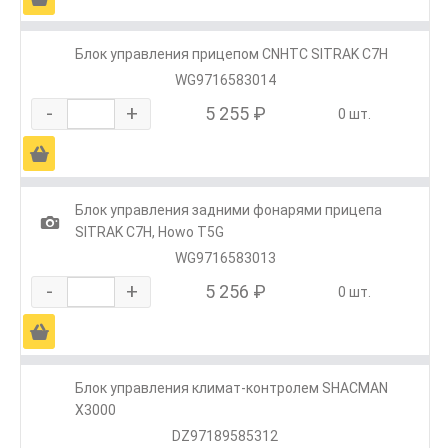
Блок управления прицепом CNHTC SITRAK C7H
WG9716583014
-
+
5 255 ₽
0 шт.
Ä
Блок управления задними фонарями прицепа
1
SITRAK C7H, Howo T5G
WG9716583013
-
+
5 256 ₽
0 шт.
Ä
Блок управления климат-контролем SHACMAN
X3000
DZ97189585312