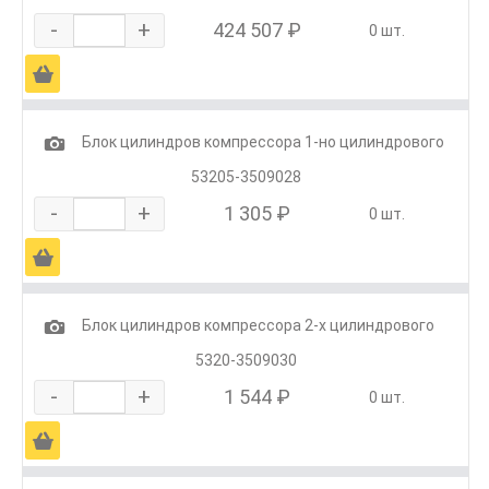
-
+
424 507 ₽
0 шт.
Ä
1
Блок цилиндров компрессора 1-но цилиндрового
53205-3509028
-
+
1 305 ₽
0 шт.
Ä
1
Блок цилиндров компрессора 2-х цилиндрового
5320-3509030
-
+
1 544 ₽
0 шт.
Ä