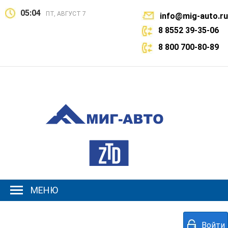
05:04
ПТ, АВГУСТ 7
info@mig-auto.ru
8 8552 39-35-06
8 800 700-80-89
МЕНЮ
Войти