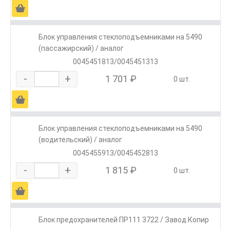
Ä
Блок управления стеклоподъемниками на 5490
(пассажирский) / аналог
0045451813/0045451313
-
+
1 701 ₽
0 шт.
Ä
Блок управления стеклоподъемниками на 5490
(водительский) / аналог
0045455913/0045452813
-
+
1 815 ₽
0 шт.
Ä
Блок предохранителей ПР111 3722 / Завод Копир