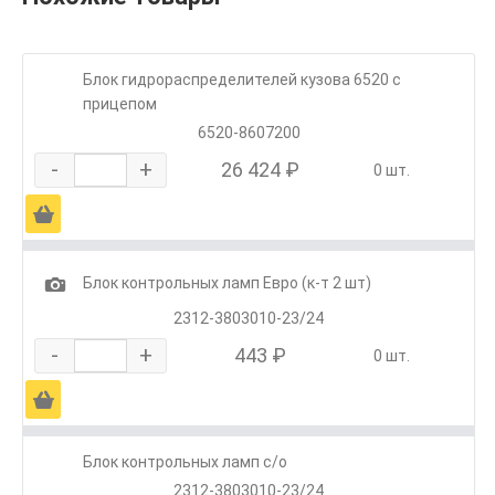
Блок гидрораспределителей кузова 6520 с
прицепом
6520-8607200
-
+
26 424 ₽
0 шт.
Ä
1
Блок контрольных ламп Евро (к-т 2 шт)
2312-3803010-23/24
-
+
443 ₽
0 шт.
Ä
Блок контрольных ламп с/о
2312-3803010-23/24