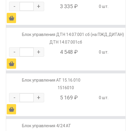
-
+
3 335 ₽
0 шт.
Ä
Блок управления ДТН 14.07.001 сб (на ПЖД ДИТАН)
ДТН 14.07.001сб
-
+
4 548 ₽
0 шт.
Ä
Блок управления АТ 15.16.010
1516010
-
+
5 169 ₽
0 шт.
Ä
Блок управления 4/24 АТ