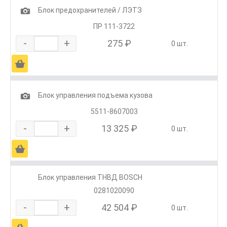
1
Блок предохранителей / ЛЭТЗ
ПР 111-3722
-
+
275 ₽
0 шт.
Ä
1
Блок управления подъема кузова
5511-8607003
-
+
13 325 ₽
0 шт.
Ä
Блок управления ТНВД BOSCH
0281020090
-
+
42 504 ₽
0 шт.