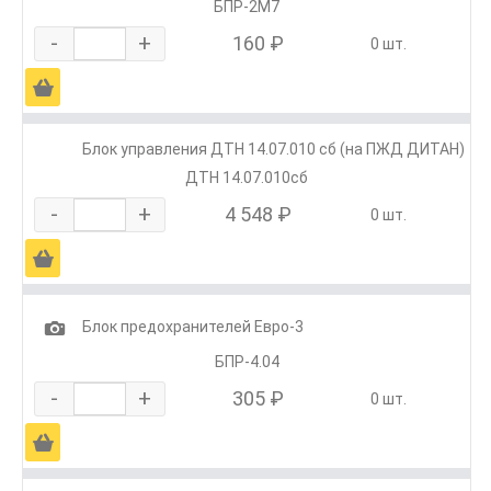
БПР-2М7
-
+
160 ₽
0 шт.
Ä
Блок управления ДТН 14.07.010 сб (на ПЖД ДИТАН)
ДТН 14.07.010сб
-
+
4 548 ₽
0 шт.
Ä
1
Блок предохранителей Евро-3
БПР-4.04
-
+
305 ₽
0 шт.
Ä