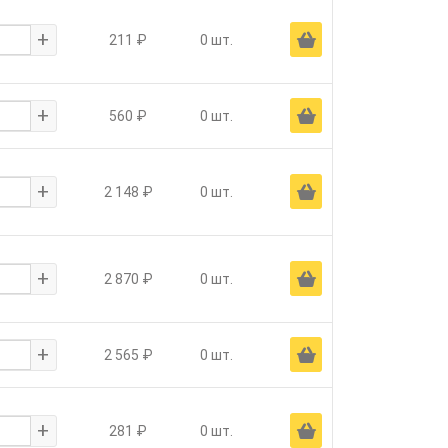
+
Ä
211 ₽
0 шт.
+
Ä
560 ₽
0 шт.
+
Ä
2 148 ₽
0 шт.
+
Ä
2 870 ₽
0 шт.
+
Ä
2 565 ₽
0 шт.
+
Ä
281 ₽
0 шт.