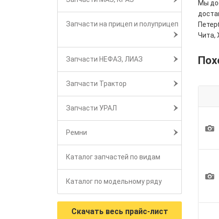
Мы дос
достав
Запчасти на прицеп и полуприцеп
Петерб
Чита, 
Пох
Запчасти НЕФАЗ, ЛИАЗ
Запчасти Трактор
Запчасти УРАЛ
1
Ремни
Каталог запчастей по видам
1
Каталог по модельному ряду
Скачать весь прайс-лист