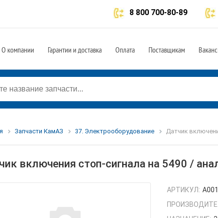
8 800 700-80-89
О компании
Гарантии и доставка
Оплата
Поставщикам
Ваканс
я
Запчасти КамАЗ
37. Электрооборудование
Датчик включения
чик включения стоп-сигнала на 5490 / ан
АРТИКУЛ:
A00
ПРОИЗВОДИТЕ