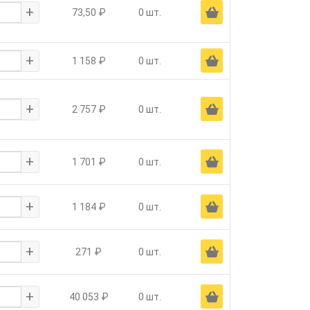
+
Ä
73,50 ₽
0 шт.
+
Ä
1 158 ₽
0 шт.
+
Ä
2 757 ₽
0 шт.
+
Ä
1 701 ₽
0 шт.
+
Ä
1 184 ₽
0 шт.
+
Ä
271 ₽
0 шт.
+
Ä
40 053 ₽
0 шт.