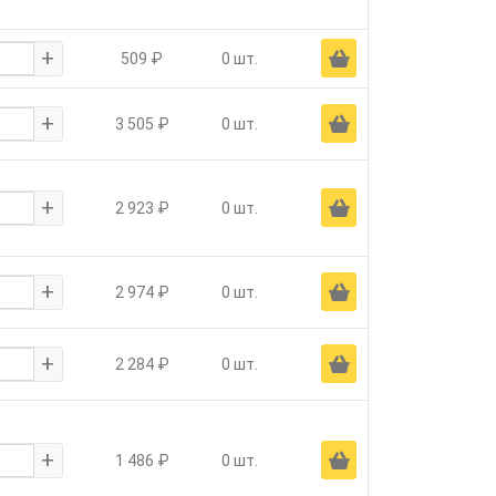
+
Ä
509 ₽
0 шт.
+
Ä
3 505 ₽
0 шт.
+
Ä
2 923 ₽
0 шт.
+
Ä
2 974 ₽
0 шт.
+
Ä
2 284 ₽
0 шт.
+
Ä
1 486 ₽
0 шт.