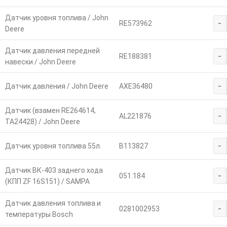
Датчик уровня топлива / John
-
RE573962
Deere
Датчик давления передней
-
RE188381
навески / John Deere
-
Датчик давления / John Deere
AXE36480
Датчик (взамен RE264614,
-
AL221876
TA24428) / John Deere
-
Датчик уровня топлива 55л.
В113827
Датчик ВК-403 заднего хода
-
051.184
(КПП ZF 16S151) / SAMPA
Датчик давления топлива и
-
0281002953
температуры Bosch