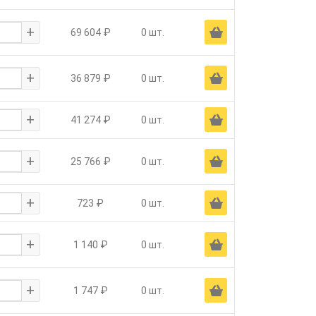
+
Ä
69 604 ₽
0 шт.
+
Ä
36 879 ₽
0 шт.
+
Ä
41 274 ₽
0 шт.
+
Ä
25 766 ₽
0 шт.
+
Ä
723 ₽
0 шт.
+
Ä
1 140 ₽
0 шт.
+
Ä
1 747 ₽
0 шт.