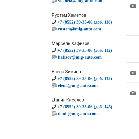
victoria@mig-auto.com
1
Рустем Хаметов
+7 (8552) 39-35-06 (доб. 118)
rustem@mig-auto.com
Марсель Хафизов
+7 (8552) 39-35-06 (доб. 112)
hafizov@mig-auto.com
1
Елена Зимина
+7 (8552) 39-35-06 (доб. 115)
elena@mig-auto.com
1
Данил Киселев
+7 (8552) 39-35-06 (доб. 145)
danil@mig-auto.com