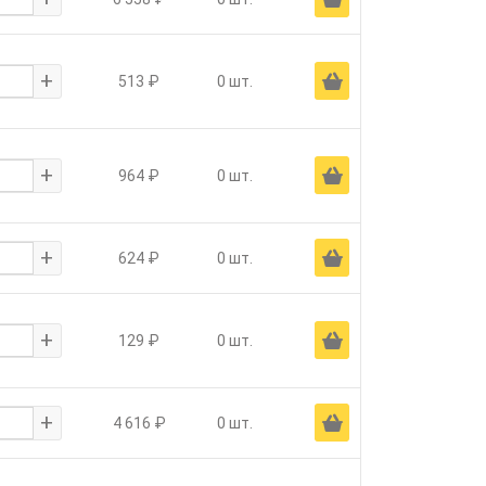
+
Ä
513 ₽
0 шт.
+
Ä
964 ₽
0 шт.
+
Ä
624 ₽
0 шт.
+
Ä
129 ₽
0 шт.
+
Ä
4 616 ₽
0 шт.