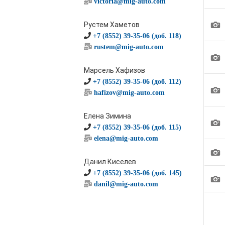
victoria@mig-auto.com
1
Рустем Хаметов
+7 (8552) 39-35-06 (доб. 118)
rustem@mig-auto.com
1
Марсель Хафизов
+7 (8552) 39-35-06 (доб. 112)
1
hafizov@mig-auto.com
Елена Зимина
1
+7 (8552) 39-35-06 (доб. 115)
elena@mig-auto.com
1
Данил Киселев
+7 (8552) 39-35-06 (доб. 145)
1
danil@mig-auto.com