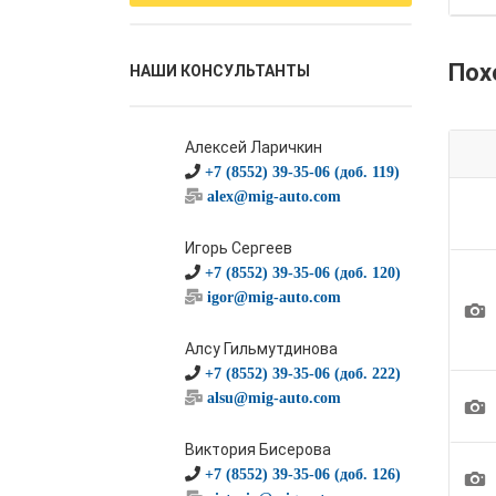
Пох
НАШИ КОНСУЛЬТАНТЫ
Алексей Ларичкин
+7 (8552) 39-35-06 (доб. 119)
alex@mig-auto.com
Игорь Сергеев
+7 (8552) 39-35-06 (доб. 120)
igor@mig-auto.com
1
Алсу Гильмутдинова
+7 (8552) 39-35-06 (доб. 222)
alsu@mig-auto.com
1
Виктория Бисерова
1
+7 (8552) 39-35-06 (доб. 126)