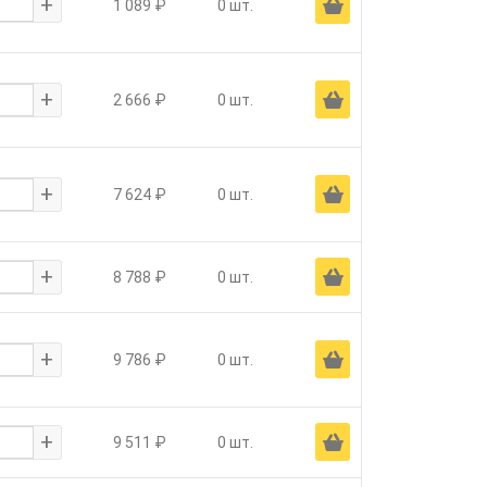
+
Ä
1 089 ₽
0 шт.
+
Ä
2 666 ₽
0 шт.
+
Ä
7 624 ₽
0 шт.
+
Ä
8 788 ₽
0 шт.
+
Ä
9 786 ₽
0 шт.
+
Ä
9 511 ₽
0 шт.