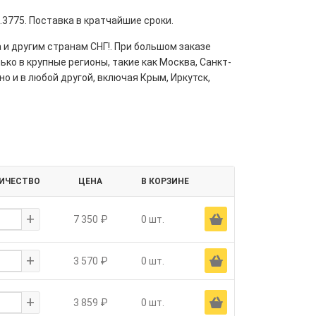
.3775. Поставка в кратчайшие сроки.
 и другим странам СНГ!. При большом заказе
ко в крупные регионы, такие как Москва, Санкт-
но и в любой другой, включая Крым, Иркутск,
ИЧЕСТВО
ЦЕНА
В КОРЗИНЕ
+
Ä
7 350 ₽
0 шт.
+
Ä
3 570 ₽
0 шт.
+
Ä
3 859 ₽
0 шт.