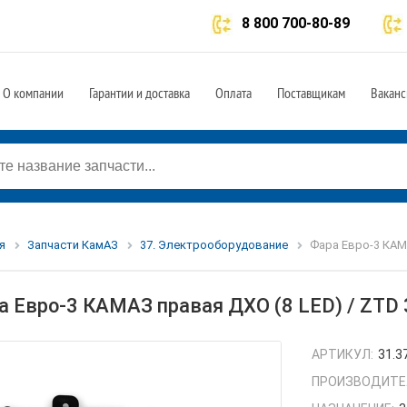
8 800 700-80-89
О компании
Гарантии и доставка
Оплата
Поставщикам
Ваканс
я
Запчасти КамАЗ
37. Электрооборудование
Фара Евро-3 КАМА
а Евро-3 КАМАЗ правая ДХО (8 LED) / ZTD 
АРТИКУЛ:
31.3
ПРОИЗВОДИТЕ