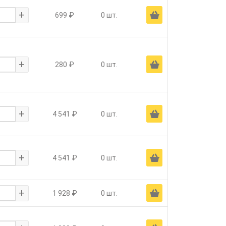
+
Ä
699 ₽
0 шт.
+
Ä
280 ₽
0 шт.
+
Ä
4 541 ₽
0 шт.
+
Ä
4 541 ₽
0 шт.
+
Ä
1 928 ₽
0 шт.