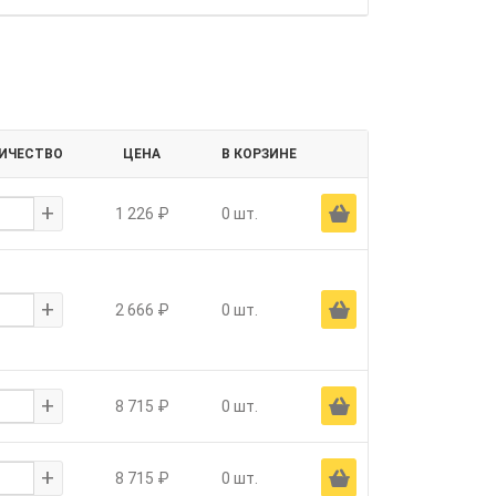
ИЧЕСТВО
ЦЕНА
В КОРЗИНЕ
+
Ä
1 226 ₽
0 шт.
+
Ä
2 666 ₽
0 шт.
+
Ä
8 715 ₽
0 шт.
+
Ä
8 715 ₽
0 шт.