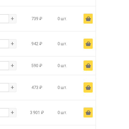
+
Ä
739 ₽
0 шт.
+
Ä
942 ₽
0 шт.
+
Ä
590 ₽
0 шт.
+
Ä
473 ₽
0 шт.
+
Ä
3 901 ₽
0 шт.