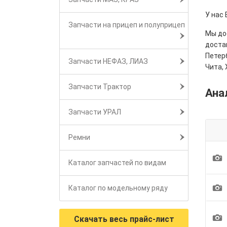
У нас 
Запчасти на прицеп и полуприцеп
Мы дос
достав
Петерб
Запчасти НЕФАЗ, ЛИАЗ
Чита, 
Запчасти Трактор
Ана
Запчасти УРАЛ
Ремни
1
Каталог запчастей по видам
1
Каталог по модельному ряду
1
Скачать весь прайс-лист