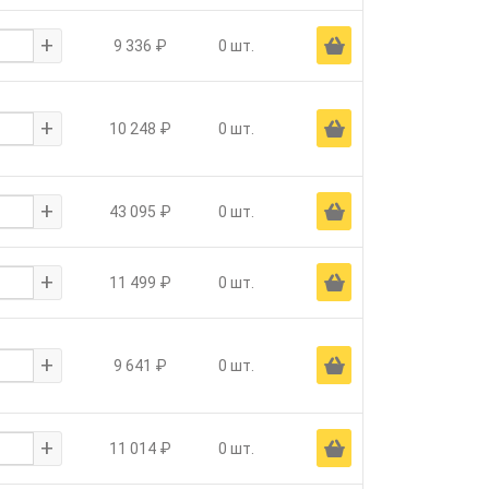
+
Ä
9 336 ₽
0 шт.
+
Ä
10 248 ₽
0 шт.
+
Ä
43 095 ₽
0 шт.
+
Ä
11 499 ₽
0 шт.
+
Ä
9 641 ₽
0 шт.
+
Ä
11 014 ₽
0 шт.