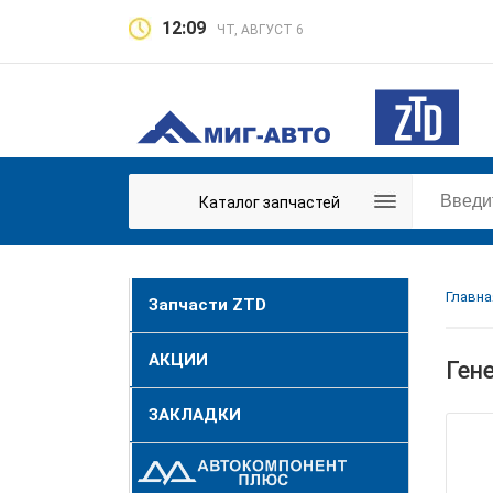
12:09
ЧТ, АВГУСТ 6
Каталог запчастей
Главна
Запчасти ZTD
АКЦИИ
Ген
ЗАКЛАДКИ