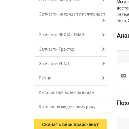
Мы дос
достав
Запчасти на прицеп и полуприцеп
Петерб
Чита, 
Ана
Запчасти НЕФАЗ, ЛИАЗ
Запчасти Трактор
Запчасти УРАЛ
1
Ремни
Каталог запчастей по видам
Пох
Каталог по модельному ряду
Скачать весь прайс-лист