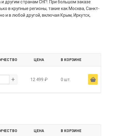
 и другим странам СНГ!. При большом заказе
ко в крупные регионы, такие как Москва, Санкт-
но и в любой другой, включая Крым, Иркутск,
ИЧЕСТВО
ЦЕНА
В КОРЗИНЕ
+
Ä
12 499 ₽
0 шт.
ИЧЕСТВО
ЦЕНА
В КОРЗИНЕ