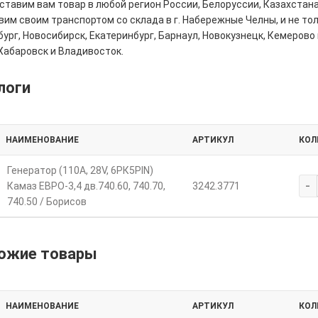
тавим вам товар в любой регион России, Белоруссии, Казахстана
им своим транспортом со склада в г. Набережные Челны, и не толь
ург, Новосибирск, Екатеринбург, Барнаул, Новокузнецк, Кемерово 
Хабаровск и Владивосток.
логи
НАИМЕНОВАНИЕ
АРТИКУЛ
КОЛ
Генератор (110А, 28V, 6РК5PIN)
-
Камаз ЕВРО-3,4 дв.740.60, 740.70,
3242.3771
740.50 / Борисов
ожие товары
НАИМЕНОВАНИЕ
АРТИКУЛ
КОЛ