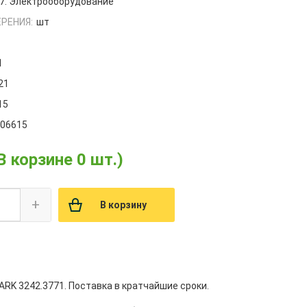
7. Электрооборудование
РЕНИЯ:
шт
1
21
15
006615
В корзине 0 шт.)
+
В корзину
ARK 3242.3771. Поставка в кратчайшие сроки.