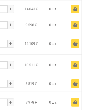
+
Ä
14 043 ₽
0 шт.
+
Ä
9 598 ₽
0 шт.
+
Ä
12 109 ₽
0 шт.
+
Ä
10 511 ₽
0 шт.
+
Ä
8 819 ₽
0 шт.
+
Ä
7 978 ₽
0 шт.