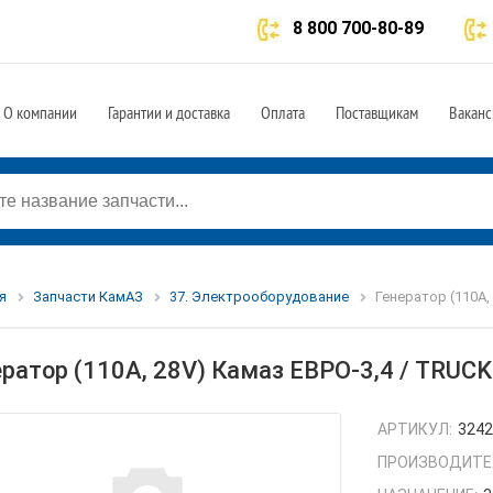
8 800 700-80-89
О компании
Гарантии и доставка
Оплата
Поставщикам
Ваканс
я
Запчасти КамАЗ
37. Электрооборудование
Генератор (110А,
ератор (110А, 28V) Камаз ЕВРО-3,4 / TRU
АРТИКУЛ:
3242
ПРОИЗВОДИТЕ