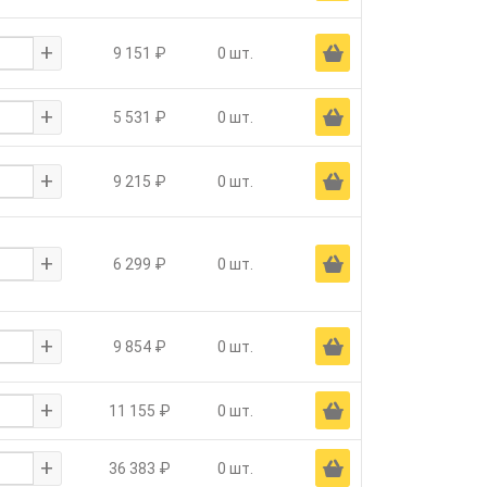
+
Ä
9 151 ₽
0 шт.
+
Ä
5 531 ₽
0 шт.
+
Ä
9 215 ₽
0 шт.
+
Ä
6 299 ₽
0 шт.
+
Ä
9 854 ₽
0 шт.
+
Ä
11 155 ₽
0 шт.
+
Ä
36 383 ₽
0 шт.