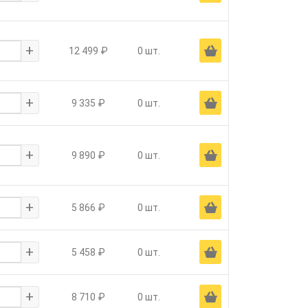
+
Ä
12 499 ₽
0 шт.
+
Ä
9 335 ₽
0 шт.
+
Ä
9 890 ₽
0 шт.
+
Ä
5 866 ₽
0 шт.
+
Ä
5 458 ₽
0 шт.
+
Ä
8 710 ₽
0 шт.