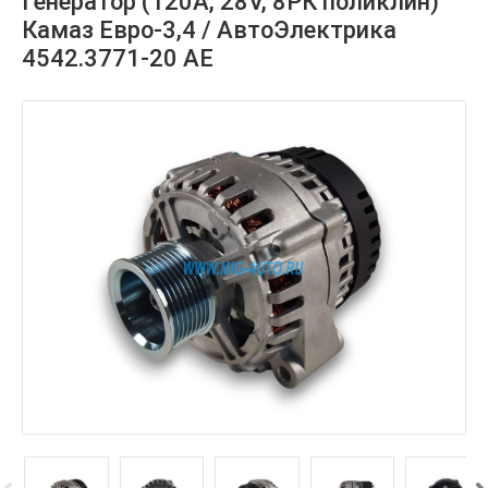
Генератор (120А, 28V, 8РК поликлин)
Камаз Евро-3,4 / АвтоЭлектрика
4542.3771-20 AE