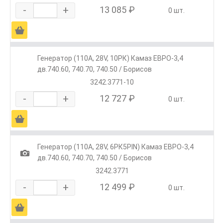
-
+
13 085 ₽
0 шт.
Ä
Генератор (110А, 28V, 10РК) Камаз ЕВРО-3,4
дв.740.60, 740.70, 740.50 / Борисов
3242.3771-10
-
+
12 727 ₽
0 шт.
Ä
Генератор (110А, 28V, 6РК5PIN) Камаз ЕВРО-3,4
1
дв.740.60, 740.70, 740.50 / Борисов
3242.3771
-
+
12 499 ₽
0 шт.
Ä