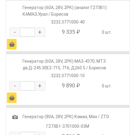
Генератор (60А, 28V, 2РК) (аналог Г273В1)
КАМАЗ,Урал / Борисов
3232.3771000-40
-
+
9 335 ₽
0 шт.
Ä
Генератор (60А, 28V, 2РК) МАЗ-4370, МТЗ
дв.Д-245.30Е2-715, 716, Д260.5 / Борисов
3232.3771000-10
-
+
9 890 ₽
0 шт.
Ä
1
Генератор (80А, 28V, 2РК) Камаз, Маз / ZTD
Г273В1-3701000-03М