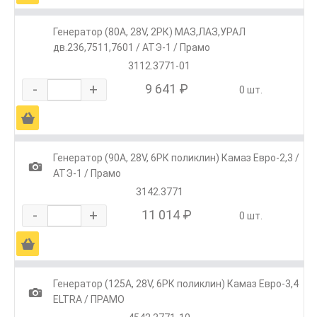
Генератор (80А, 28V, 2РК) МАЗ,ЛАЗ,УРАЛ
дв.236,7511,7601 / АТЭ-1 / Прамо
3112.3771-01
-
+
9 641 ₽
0 шт.
Ä
Генератор (90А, 28V, 6РК поликлин) Камаз Евро-2,3 /
1
АТЭ-1 / Прамо
3142.3771
-
+
11 014 ₽
0 шт.
Ä
Генератор (125А, 28V, 6РК поликлин) Камаз Евро-3,4
1
ELTRA / ПРАМО