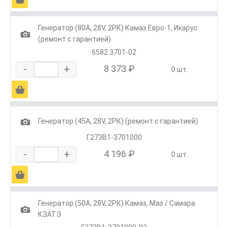
Генератор (80А, 28V, 2РК) Камаз Евро-1, Икарус
1
(ремонт с гарантией)
6582.3701-02
-
+
8 373 ₽
0 шт.
Ä
1
Генератор (45А, 28V, 2РК) (ремонт с гарантией)
Г273В1-3701000
-
+
4 196 ₽
0 шт.
Ä
Генератор (50А, 28V, 2РК) Камаз, Маз / Самара
1
КЗАТЭ