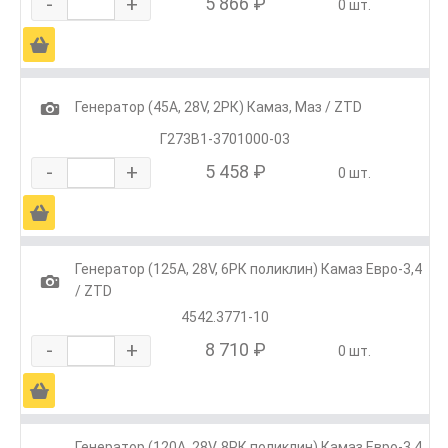
-
+
5 866 ₽
0 шт.
Ä
1
Генератор (45А, 28V, 2РК) Камаз, Маз / ZTD
Г273В1-3701000-03
-
+
5 458 ₽
0 шт.
Ä
Генератор (125А, 28V, 6РК поликлин) Камаз Евро-3,4
1
/ ZTD
4542.3771-10
-
+
8 710 ₽
0 шт.
Ä
Генератор (120А, 28V, 8РК поликлин) Камаз Евро-3,4