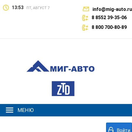
13:53
ПТ, АВГУСТ 7
info@mig-auto.ru
8 8552 39-35-06
8 800 700-80-89
МЕНЮ
Войти