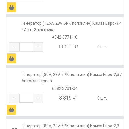
Ä
Генератор (125А, 28V, 6РК поликлин) Камаз Евро-3,4
/ АвтоЭлектрика
4542.3771-10
-
+
10 511 ₽
0 шт.
Ä
Генератор (80А, 28V, 6РК поликлин) Камаз Евро-2,3 /
АвтоЭлектрика
6582.3701-04
-
+
8 819 ₽
0 шт.
Ä
Генератор (80А, 28V, 6РК поликлин) Камаз Евро-2,3