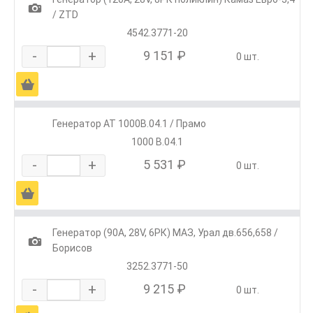
1
/ ZTD
4542.3771-20
-
+
9 151 ₽
0 шт.
Ä
Генератор АТ 1000В.04.1 / Прамо
1000 В.04.1
-
+
5 531 ₽
0 шт.
Ä
Генератор (90А, 28V, 6РК) МАЗ, Урал дв.656,658 /
1
Борисов
3252.3771-50
-
+
9 215 ₽
0 шт.