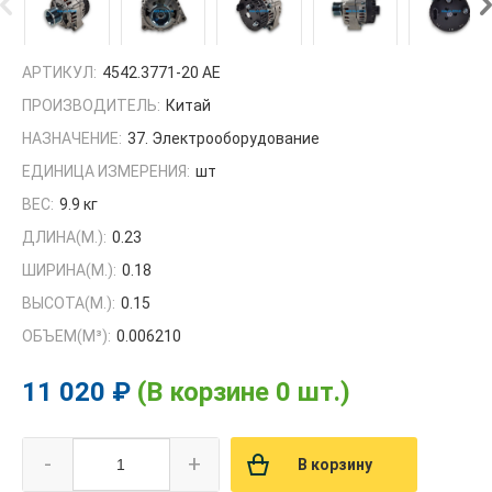
АРТИКУЛ:
4542.3771-20 AE
ПРОИЗВОДИТЕЛЬ:
Китай
НАЗНАЧЕНИЕ:
37. Электрооборудование
ЕДИНИЦА ИЗМЕРЕНИЯ:
шт
ВЕС:
9.9 кг
ДЛИНА(М.):
0.23
ШИРИНА(М.):
0.18
ВЫСОТА(М.):
0.15
ОБЪЕМ(M³):
0.006210
11 020 ₽
(В корзине 0 шт.)
-
+
В корзину