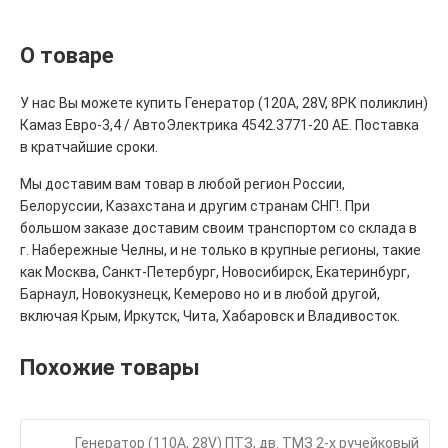
О товаре
У нас Вы можете купить Генератор (120А, 28V, 8РК поликлин)
Камаз Евро-3,4 / АвтоЭлектрика 4542.3771-20 AE. Поставка
в кратчайшие сроки.
Мы доставим вам товар в любой регион России,
Белоруссии, Казахстана и другим странам СНГ!. При
большом заказе доставим своим транспортом со склада в
г. Набережные Челны, и не только в крупные регионы, такие
как Москва, Санкт-Петербург, Новосибирск, Екатеринбург,
Барнаул, Новокузнецк, Кемерово но и в любой другой,
включая Крым, Иркутск, Чита, Хабаровск и Владивосток.
Похожие товары
Генератор (110А, 28V) ПТЗ, дв. ТМЗ 2-х ручейковый