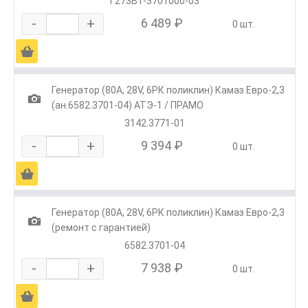
Г273В1-3701000-03
-
+
6 489 ₽
0 шт.
Ä
Генератор (80А, 28V, 6РК поликлин) Камаз Евро-2,3
1
(ан.6582.3701-04) АТЭ-1 / ПРАМО
3142.3771-01
-
+
9 394 ₽
0 шт.
Ä
Генератор (80А, 28V, 6РК поликлин) Камаз Евро-2,3
1
(ремонт с гарантией)
6582.3701-04
-
+
7 938 ₽
0 шт.
Ä