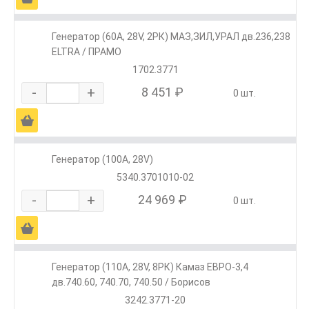
Генератор (60А, 28V, 2РК) МАЗ,ЗИЛ,УРАЛ дв.236,238
ELTRA / ПРАМО
1702.3771
-
+
8 451 ₽
0 шт.
Ä
Генератор (100А, 28V)
5340.3701010-02
-
+
24 969 ₽
0 шт.
Ä
Генератор (110А, 28V, 8РК) Камаз ЕВРО-3,4
дв.740.60, 740.70, 740.50 / Борисов
3242.3771-20