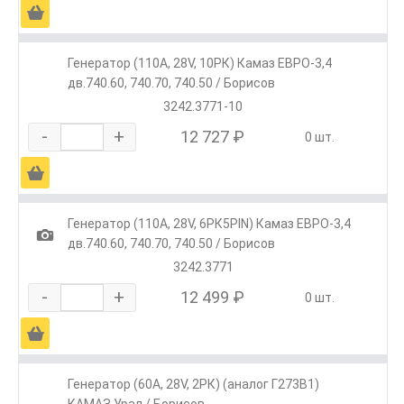
Ä
Генератор (110А, 28V, 10РК) Камаз ЕВРО-3,4
дв.740.60, 740.70, 740.50 / Борисов
3242.3771-10
-
+
12 727 ₽
0 шт.
Ä
Генератор (110А, 28V, 6РК5PIN) Камаз ЕВРО-3,4
1
дв.740.60, 740.70, 740.50 / Борисов
3242.3771
-
+
12 499 ₽
0 шт.
Ä
Генератор (60А, 28V, 2РК) (аналог Г273В1)