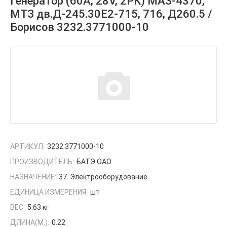
Генератор (60А, 28V, 2РК) МАЗ-4370,
МТЗ дв.Д-245.30Е2-715, 716, Д260.5 /
Борисов 3232.3771000-10
АРТИКУЛ:
3232.3771000-10
ПРОИЗВОДИТЕЛЬ:
БАТЭ ОАО
НАЗНАЧЕНИЕ:
37. Электрооборудование
ЕДИНИЦА ИЗМЕРЕНИЯ:
шт
ВЕС:
5.63 кг
ДЛИНА(М.):
0.22