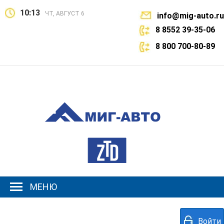
10:13
ЧТ, АВГУСТ 6
info@mig-auto.ru
8 8552 39-35-06
8 800 700-80-89
МЕНЮ
Войти