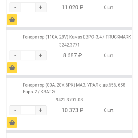
-
+
11 020 ₽
0 шт.
Ä
Генератор (110А, 28V) Камаз ЕВРО-3,4 / TRUCKMARK
3242.3771
-
+
8 687 ₽
0 шт.
Ä
Генератор (80А, 28V, 6РК) МАЗ, УРАЛ с дв.656, 658
Евро-2 / КЗАТЭ
9422.3701-03
-
+
10 373 ₽
0 шт.
Ä