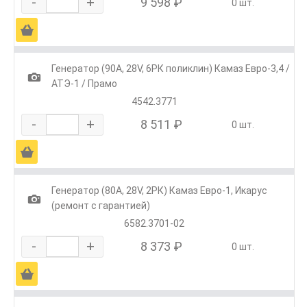
-
+
9 598 ₽
0 шт.
Ä
Генератор (90А, 28V, 6РК поликлин) Камаз Евро-3,4 /
1
АТЭ-1 / Прамо
4542.3771
-
+
8 511 ₽
0 шт.
Ä
Генератор (80А, 28V, 2РК) Камаз Евро-1, Икарус
1
(ремонт с гарантией)
6582.3701-02
-
+
8 373 ₽
0 шт.
Ä