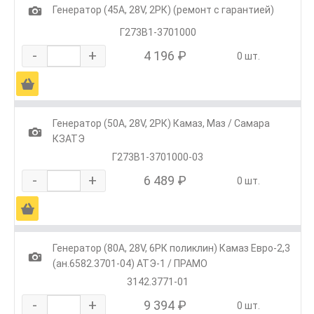
1
Генератор (45А, 28V, 2РК) (ремонт с гарантией)
Г273В1-3701000
-
+
4 196 ₽
0 шт.
Ä
Генератор (50А, 28V, 2РК) Камаз, Маз / Самара
1
КЗАТЭ
Г273В1-3701000-03
-
+
6 489 ₽
0 шт.
Ä
Генератор (80А, 28V, 6РК поликлин) Камаз Евро-2,3
1
(ан.6582.3701-04) АТЭ-1 / ПРАМО
3142.3771-01
-
+
9 394 ₽
0 шт.