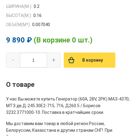
ШИРИНА(М.):
0.2
ВЫСОТА(М.):
0.16
ОБЪЕМ(M³):
0.007040
9 890 ₽
(В корзине 0 шт.)
-
+
В корзину
О товаре
У нас Вы можете купить Генератор (60А, 28V, 2РК) МАЗ-4370,
МТЗ дв.Д-245.30Е2-715, 716, Д260.5 / Борисов
3232.3771000-10. Поставка в кратчайшие сроки.
Мы доставим вам товар в любой регион России,
Белоруссии, Казахстана и другим странам СНГ!. При