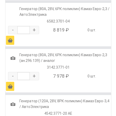
Генератор (80А, 28V, 6РК поликлин) Камаз Евро-2,3 /
АвтоЭлектрика
6582.3701-04
-
+
8 819 ₽
0 шт.
Ä
Генератор (80А, 28V, 6РК поликлин) Камаз Евро-2,3
1
(ан.296.139) / аналог
3142.3771-01
-
+
7 978 ₽
0 шт.
Ä
Генератор (120А, 28V, 8РК поликлин) Камаз Евро-3,4
1
/ АвтоЭлектрика
4542.3771-20 AE