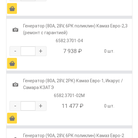
Ä
Генератор (80А, 28V, 6РК поликлин) Камаз Евро-2,3
1
(ремонт с гарантией)
6582.3701-04
-
+
7 938 ₽
0 шт.
Ä
Генератор (80А, 28V, 2РК) Камаз Евро-1, Икарус /
1
Самара КЗАТЭ
6582.3701-02М
-
+
11 477 ₽
0 шт.
Ä
Генератор (90А, 28V, 6РК поликлин) Камаз Евро-2