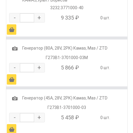
КАМАЗ,Урал / Борисов
3232.3771000-40
-
+
9 335 ₽
0 шт.
Ä
1
Генератор (80А, 28V, 2РК) Камаз, Маз / ZTD
Г273В1-3701000-03М
-
+
5 866 ₽
0 шт.
Ä
1
Генератор (45А, 28V, 2РК) Камаз, Маз / ZTD
Г273В1-3701000-03
-
+
5 458 ₽
0 шт.
Ä