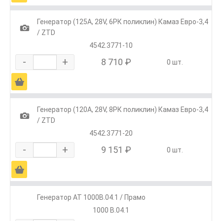
Генератор (125А, 28V, 6РК поликлин) Камаз Евро-3,4
1
/ ZTD
4542.3771-10
-
+
8 710 ₽
0 шт.
Ä
Генератор (120А, 28V, 8РК поликлин) Камаз Евро-3,4
1
/ ZTD
4542.3771-20
-
+
9 151 ₽
0 шт.
Ä
Генератор АТ 1000В.04.1 / Прамо
1000 В.04.1