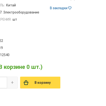
ЛЬ:
Китай
В закладки
7. Электрооборудование
РЕНИЯ:
шт
22
19
012540
В корзине 0 шт.)
+
В корзину