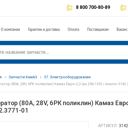
8 800 700-80-89
О компании
Гарантии и доставка
Оплата
Поставщикам
Ваканс
я
Запчасти КамАЗ
37. Электрооборудование
ратор (80А, 28V, 6РК поликлин) Камаз Евро-2,3 (ан.296.139) / аналог 3142.
ратор (80А, 28V, 6РК поликлин) Камаз Евро-
2.3771-01
АРТИКУЛ:
3142