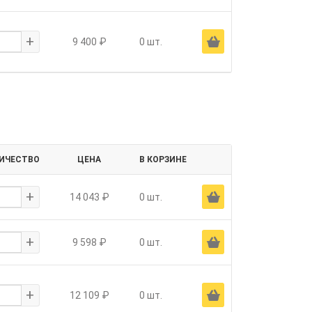
+
Ä
9 400 ₽
0 шт.
ИЧЕСТВО
ЦЕНА
В КОРЗИНЕ
+
Ä
14 043 ₽
0 шт.
+
Ä
9 598 ₽
0 шт.
+
Ä
12 109 ₽
0 шт.