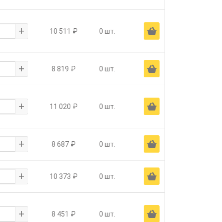
+
Ä
10 511 ₽
0 шт.
+
Ä
8 819 ₽
0 шт.
+
Ä
11 020 ₽
0 шт.
+
Ä
8 687 ₽
0 шт.
+
Ä
10 373 ₽
0 шт.
+
Ä
8 451 ₽
0 шт.