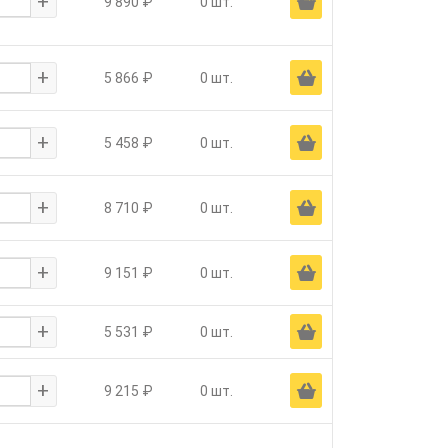
+
Ä
9 890 ₽
0 шт.
+
Ä
5 866 ₽
0 шт.
+
Ä
5 458 ₽
0 шт.
+
Ä
8 710 ₽
0 шт.
+
Ä
9 151 ₽
0 шт.
+
Ä
5 531 ₽
0 шт.
+
Ä
9 215 ₽
0 шт.