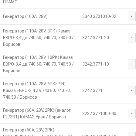
ПРАМО
-
Генератор (100А, 28V)
5340.3701010-02
Генератор (110А, 28V, 8РК) Камаз
-
ЕВРО-3,4 дв.740.60, 740.70, 740.50 /
3242.3771-20
Борисов
Генератор (110А, 28V, 10РК) Камаз
-
ЕВРО-3,4 дв.740.60, 740.70, 740.50 /
3242.3771-10
Борисов
Генератор (110А, 28V, 6РК5PIN)
-
Камаз ЕВРО-3,4 дв.740.60, 740.70,
3242.3771
740.50 / Борисов
Генератор (60А, 28V, 2РК) (аналог
-
3232.3771000-40
Г273В1) КАМАЗ,Урал / Борисов
Генератор (60А, 28V, 2РК)