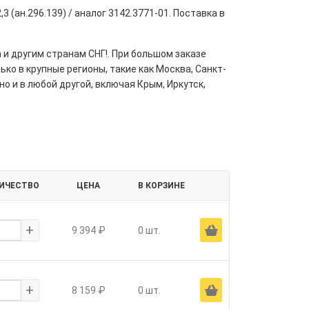
3 (ан.296.139) / аналог 3142.3771-01. Поставка в
 и другим странам СНГ!. При большом заказе
ко в крупные регионы, такие как Москва, Санкт-
но и в любой другой, включая Крым, Иркутск,
ИЧЕСТВО
ЦЕНА
В КОРЗИНЕ
+
Ä
9 394 ₽
0 шт.
+
Ä
8 159 ₽
0 шт.