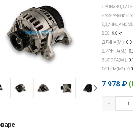
ПРОИЗВОДИТЕ
НАЗНАЧЕНИЕ:
3
ЕДИНИЦА ИЗМЕ
ВЕС:
9.8 кг
ДЛИНА(М.):
0.3
ШИРИНА(М.):
0.
ВЫСОТА(М.):
0.
ОБЪЕМ(M³):
0.
7 978 ₽
(
-
оваре