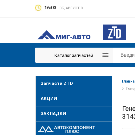
16:03
СБ, АВГУСТ 8
Каталог запчастей
Главна
Запчасти ZTD
Гене
АКЦИИ
Гене
ЗАКЛАДКИ
314