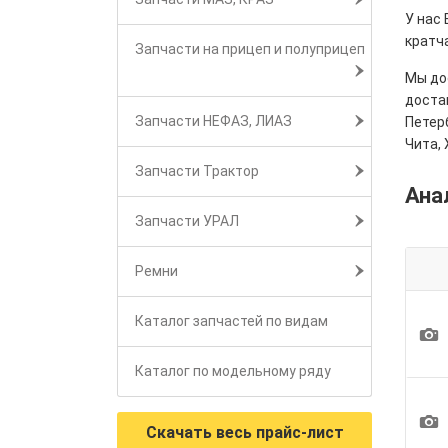
У нас 
кратч
Запчасти на прицеп и полуприцеп
Мы дос
достав
Запчасти НЕФАЗ, ЛИАЗ
Петерб
Чита, 
Запчасти Трактор
Ана
Запчасти УРАЛ
Ремни
Каталог запчастей по видам
1
Каталог по модельному ряду
1
Скачать весь прайс-лист