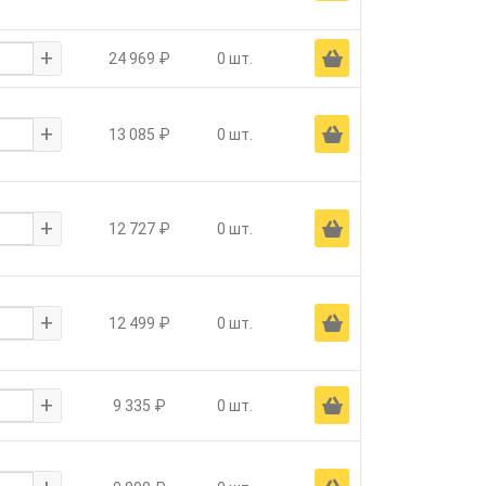
+
Ä
24 969 ₽
0 шт.
+
Ä
13 085 ₽
0 шт.
+
Ä
12 727 ₽
0 шт.
+
Ä
12 499 ₽
0 шт.
+
Ä
9 335 ₽
0 шт.