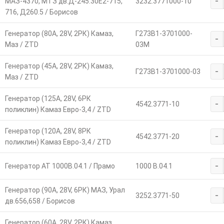
-
МАЗ-4370, МТЗ дв.Д-245.30Е2-715,
3232.3771000-10
716, Д260.5 / Борисов
Генератор (80А, 28V, 2РК) Камаз,
Г273В1-3701000-
-
Маз / ZTD
03М
Генератор (45А, 28V, 2РК) Камаз,
-
Г273В1-3701000-03
Маз / ZTD
Генератор (125А, 28V, 6РК
-
4542.3771-10
поликлин) Камаз Евро-3,4 / ZTD
Генератор (120А, 28V, 8РК
-
4542.3771-20
поликлин) Камаз Евро-3,4 / ZTD
-
Генератор АТ 1000В.04.1 / Прамо
1000 В.04.1
Генератор (90А, 28V, 6РК) МАЗ, Урал
-
3252.3771-50
дв.656,658 / Борисов
Генератор (60А, 28V, 2РК) Камаз,