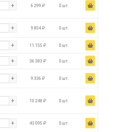
+
Ä
6 299 ₽
0 шт.
+
Ä
9 854 ₽
0 шт.
+
Ä
11 155 ₽
0 шт.
+
Ä
36 383 ₽
0 шт.
+
Ä
9 336 ₽
0 шт.
+
Ä
10 248 ₽
0 шт.
+
Ä
43 095 ₽
0 шт.