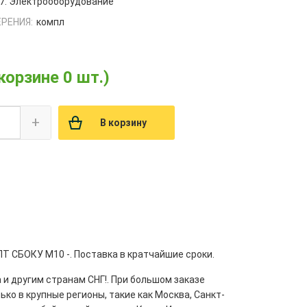
7. Электрооборудование
РЕНИЯ:
компл
 корзине 0 шт.)
+
В корзину
Т СБОКУ М10 -. Поставка в кратчайшие сроки.
 и другим странам СНГ!. При большом заказе
ко в крупные регионы, такие как Москва, Санкт-