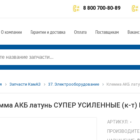
8 800 700-80-89
О компании
Гарантии и доставка
Оплата
Поставщикам
Ваканс
я
Запчасти КамАЗ
37. Электрооборудование
Клемма АКБ лату
мма АКБ латунь СУПЕР УСИЛЕННЫЕ (к-т) 
АРТИКУЛ:
-
ПРОИЗВОДИТЕ