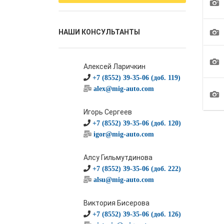
1
1
НАШИ КОНСУЛЬТАНТЫ
1
Алексей Ларичкин
+7 (8552) 39-35-06 (доб. 119)
alex@mig-auto.com
1
Игорь Сергеев
+7 (8552) 39-35-06 (доб. 120)
igor@mig-auto.com
Алсу Гильмутдинова
+7 (8552) 39-35-06 (доб. 222)
alsu@mig-auto.com
Виктория Бисерова
+7 (8552) 39-35-06 (доб. 126)