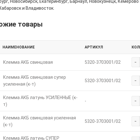
ург, Новосибирск, Екатеринбург, Барнаул, Новокузнецк, Кемерово 
Хабаровск и Владивосток.
ожие товары
НАИМЕНОВАНИЕ
АРТИКУЛ
КОЛ
-
Клемма АКБ свинцовая
5320-3703001/02
Клемма АКБ свинцовая супер
-
5320-3703001/02
усиленная (к-т)
Клемма АКБ латунь УСИЛЕННЫЕ (к-
-
-
т)
Клемма АКБ свинцовая усиленная
-
5320-3703001/02
(к-т)
Клемма АКБ латунь СУПЕР