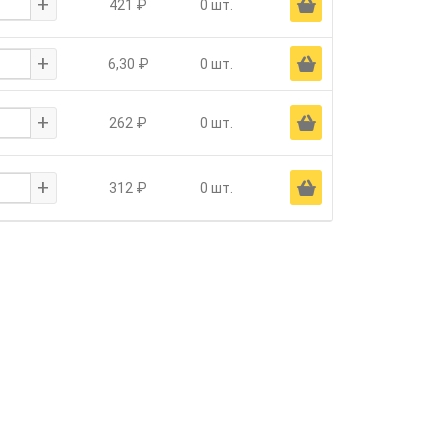
+
Ä
421 ₽
0 шт.
+
Ä
6,30 ₽
0 шт.
+
Ä
262 ₽
0 шт.
+
Ä
312 ₽
0 шт.