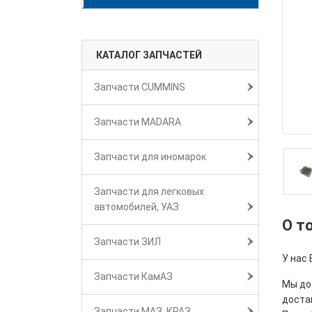
КАТАЛОГ ЗАПЧАСТЕЙ
Запчасти CUMMINS
Запчасти MADARA
Запчасти для иномарок
Запчасти для легковых
автомобилей, УАЗ
О т
Запчасти ЗИЛ
У нас
Запчасти КамАЗ
Мы дос
достав
Запчасти МАЗ, КРАЗ