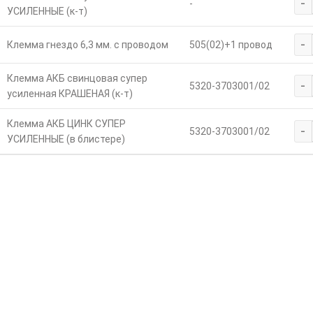
-
-
УСИЛЕННЫЕ (к-т)
-
Клемма гнездо 6,3 мм. с проводом
505(02)+1 провод
Клемма АКБ свинцовая супер
-
5320-3703001/02
усиленная КРАШЕНАЯ (к-т)
Клемма АКБ ЦИНК СУПЕР
-
5320-3703001/02
УСИЛЕННЫЕ (в блистере)