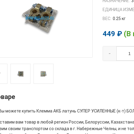
НАЗНАЧЕНИЕ:
3
ЕДИНИЦА ИЗМЕ
ВЕС:
0.25 кг
449 ₽
(В
-
оваре
 Вы можете купить Клемма АКБ латунь СУПЕР УСИЛЕННЫЕ (к-т) БОЛ
тавим вам товар в любой регион России, Белоруссии, Казахстана
им своим транспортом со склада в г. Набережные Челны, и не толь