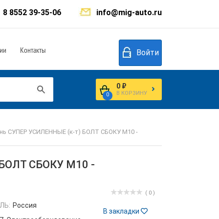
8 8552 39-35-06
info@mig-auto.ru
ии
Контакты
Войти
0 ₽
В КОРЗИНУ
0
нь СУПЕР УСИЛЕННЫЕ (к-т) БОЛТ СБОКУ М10 -
БОЛТ СБОКУ М10 -
( 0 )
ЛЬ:
Россия
В закладки