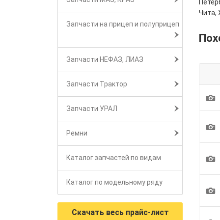
Петерб
Чита, 
Запчасти на прицеп и полуприцеп
Пох
Запчасти НЕФАЗ, ЛИАЗ
Запчасти Трактор
1
Запчасти УРАЛ
1
Ремни
1
Каталог запчастей по видам
Каталог по модельному ряду
1
Скачать весь прайс-лист