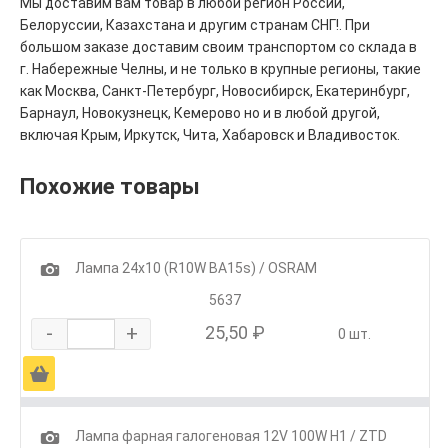
Мы доставим вам товар в любой регион России,
Белоруссии, Казахстана и другим странам СНГ!. При
большом заказе доставим своим транспортом со склада в
г. Набережные Челны, и не только в крупные регионы, такие
как Москва, Санкт-Петербург, Новосибирск, Екатеринбург,
Барнаул, Новокузнецк, Кемерово но и в любой другой,
включая Крым, Иркутск, Чита, Хабаровск и Владивосток.
Похожие товары
1
Лампа 24х10 (R10W BA15s) / OSRAM
5637
-
+
25,50 ₽
0 шт.
Ä
1
Лампа фарная галогеновая 12V 100W Н1 / ZTD