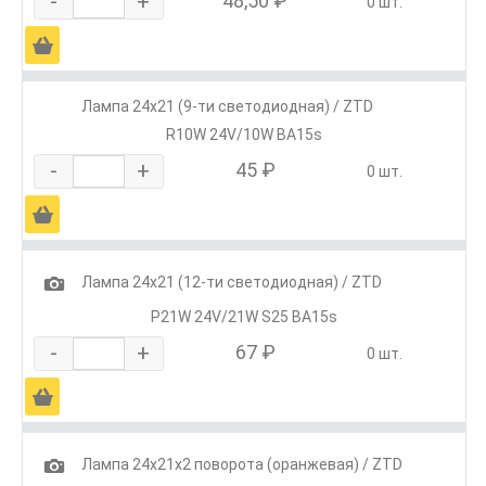
-
+
48,50 ₽
0 шт.
Ä
Лампа 24х21 (9-ти светодиодная) / ZTD
R10W 24V/10W BA15s
-
+
45 ₽
0 шт.
Ä
1
Лампа 24х21 (12-ти светодиодная) / ZTD
P21W 24V/21W S25 BA15s
-
+
67 ₽
0 шт.
Ä
1
Лампа 24х21х2 поворота (оранжевая) / ZTD