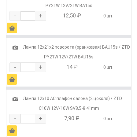
PY21W 12V/21W BA15s
-
+
12,50 ₽
0 шт.
Ä
1
Лампа 12х21х2 поворота (оранжевая) BAU15s / ZTD
PY21W 12V/21W BAU15s
-
+
14 ₽
0 шт.
Ä
1
Лампа 12х10 АС плафон салона (2 цоколя) / ZTD
C10W 12V/10W SV8,5-8 41mm
-
+
7,90 ₽
0 шт.
Ä