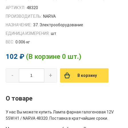
АРТИКУЛ:
48320
ПРОИЗВОДИТЕЛЬ:
NARVA
НАЗНАЧЕНИЕ:
37. Электрооборудование
ЕДИНИЦА ИЗМЕРЕНИЯ:
шт
ВЕС:
0.006 кг
102 ₽
(В корзине 0 шт.)
-
+
В корзину
О товаре
У нас Вы можете купить Лампа фарная галогеновая 12V
55W Н1 / NARVA 48320. Поставка в кратчайшие сроки.