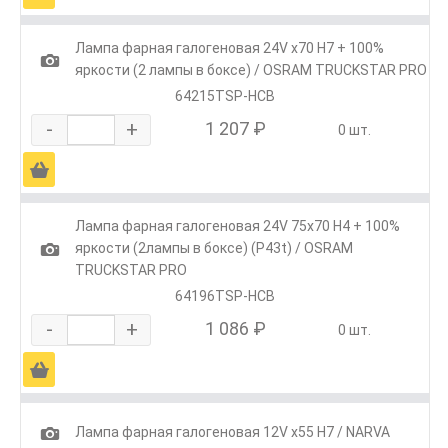
Лампа фарная галогеновая 24V х70 Н7 + 100%
1
яркости (2 лампы в боксе) / OSRAM TRUCKSTAR PRO
64215TSP-HCB
-
+
1 207 ₽
0 шт.
Ä
Лампа фарная галогеновая 24V 75х70 Н4 + 100%
1
яркости (2лампы в боксе) (Р43t) / OSRAM
TRUCKSTAR PRO
64196TSP-HCB
-
+
1 086 ₽
0 шт.
Ä
1
Лампа фарная галогеновая 12V х55 Н7 / NARVA