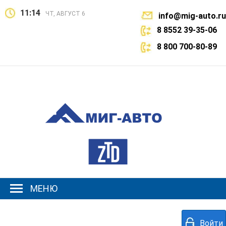
11:14
ЧТ, АВГУСТ 6
info@mig-auto.ru
8 8552 39-35-06
8 800 700-80-89
МЕНЮ
Войти