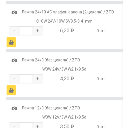
1
Лампа 24х10 АС плафон салона (2 цоколя) / ZTD
C10W 24V/10W SV8.5-8 41mm
-
+
6,30 ₽
0 шт.
Ä
1
Лампа 24х3 (без цоколя) / ZTD
W3W 24V/3W W2.1x9.5d
-
+
4,20 ₽
0 шт.
Ä
1
Лампа 12х3 (без цоколя) / ZTD
W3W 12V/3W W2.1x9.5d
-
+
3,50 ₽
0 шт.