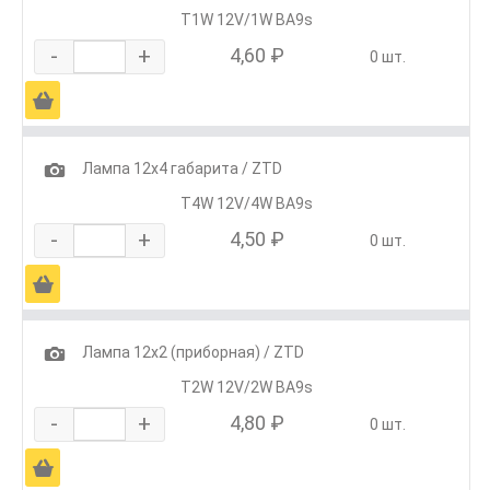
T1W 12V/1W BA9s
-
+
4,60 ₽
0 шт.
Ä
1
Лампа 12х4 габарита / ZTD
T4W 12V/4W BA9s
-
+
4,50 ₽
0 шт.
Ä
1
Лампа 12х2 (приборная) / ZTD
T2W 12V/2W BA9s
-
+
4,80 ₽
0 шт.
Ä