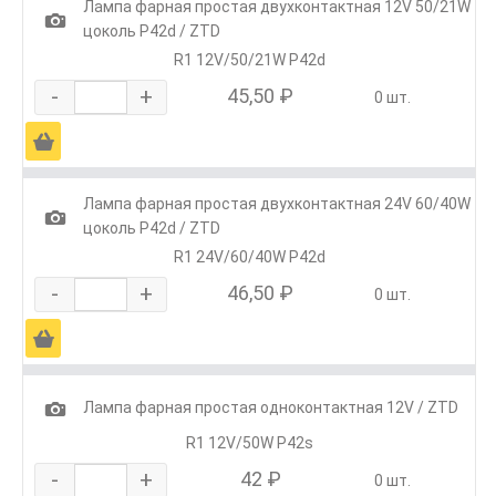
Лампа фарная простая двухконтактная 12V 50/21W
1
цоколь P42d / ZTD
R1 12V/50/21W P42d
-
+
45,50 ₽
0 шт.
Ä
Лампа фарная простая двухконтактная 24V 60/40W
1
цоколь P42d / ZTD
R1 24V/60/40W P42d
-
+
46,50 ₽
0 шт.
Ä
1
Лампа фарная простая одноконтактная 12V / ZTD
R1 12V/50W P42s
-
+
42 ₽
0 шт.