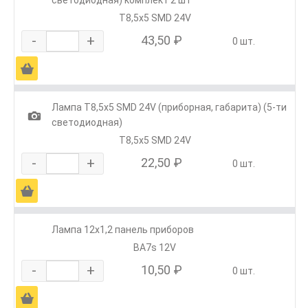
Т8,5х5 SMD 24V
-
+
43,50 ₽
0 шт.
Ä
Лампа Т8,5х5 SMD 24V (приборная, габарита) (5-ти
1
светодиодная)
Т8,5х5 SMD 24V
-
+
22,50 ₽
0 шт.
Ä
Лампа 12х1,2 панель приборов
BA7s 12V
-
+
10,50 ₽
0 шт.
Ä