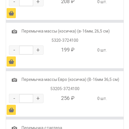
-
+
208 ₽
0 шт.
Ä
1
Перемычка массы (косичка) (в-16мм, 26,5 см)
5320-3724100
-
+
199 ₽
0 шт.
Ä
1
Перемычка массы Евро (косичка) (В-16мм 36,5 см)
53205-3724100
-
+
256 ₽
0 шт.
Ä
1
Перемычка стартера