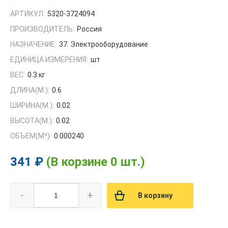
АРТИКУЛ:
5320-3724094
ПРОИЗВОДИТЕЛЬ:
Россия
НАЗНАЧЕНИЕ:
37. Электрооборудование
ЕДИНИЦА ИЗМЕРЕНИЯ:
шт
ВЕС:
0.3 кг
ДЛИНА(М.):
0.6
ШИРИНА(М.):
0.02
ВЫСОТА(М.):
0.02
ОБЪЕМ(M³):
0.000240
341 ₽
(В корзине 0 шт.)
-
+
В корзину