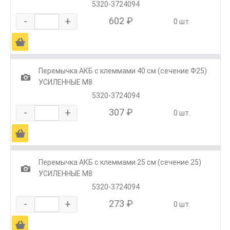
5320-3724094
-
+
602 ₽
0 шт.
Ä
Перемычка АКБ с клеммами 40 см (сечение Ф25)
1
УСИЛЕННЫЕ М8
5320-3724094
-
+
307 ₽
0 шт.
Ä
Перемычка АКБ с клеммами 25 см (сечение 25)
1
УСИЛЕННЫЕ М8
5320-3724094
-
+
273 ₽
0 шт.
Ä