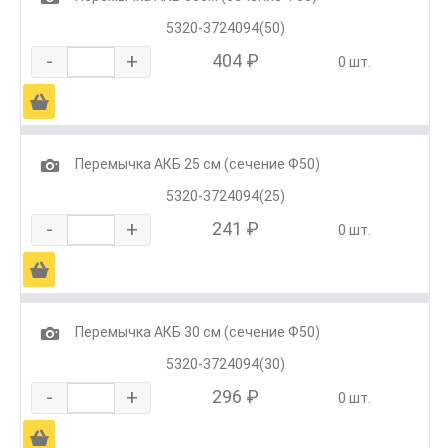
5320-3724094(50)
-
+
404 ₽
0 шт.
Ä
1
Перемычка АКБ 25 см (сечение Ф50)
5320-3724094(25)
-
+
241 ₽
0 шт.
Ä
1
Перемычка АКБ 30 см (сечение Ф50)
5320-3724094(30)
-
+
296 ₽
0 шт.
Ä