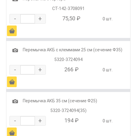
СТ-142-3708091
-
+
75,50 ₽
0 шт.
Ä
1
Перемычка АКБ с клеммами 25 см (сечение Ф35)
5320-3724094
-
+
266 ₽
0 шт.
Ä
1
Перемычка АКБ 35 см (сечение Ф25)
5320-3724094(35)
-
+
194 ₽
0 шт.
Ä