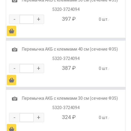
1
5320-3724094
-
+
397 ₽
0 шт.
Ä
1
Перемычка АКБ с клеммами 40 см (сечение Ф35)
5320-3724094
-
+
387 ₽
0 шт.
Ä
1
Перемычка АКБ с клеммами 30 см (сечение Ф35)
5320-3724094
-
+
324 ₽
0 шт.
Ä