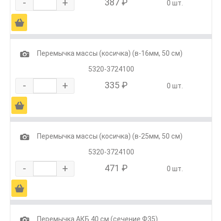
-
+
387 ₽
0 шт.
Ä
1
Перемычка массы (косичка) (в-16мм, 50 см)
5320-3724100
-
+
335 ₽
0 шт.
Ä
1
Перемычка массы (косичка) (в-25мм, 50 см)
5320-3724100
-
+
471 ₽
0 шт.
Ä
1
Перемычка АКБ 40 см (сечение Ф35)