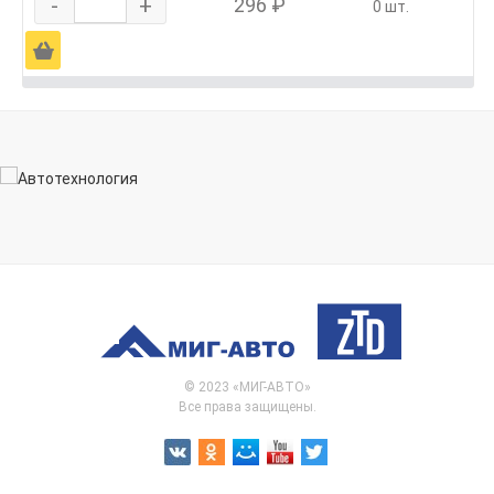
-
+
296 ₽
0 шт.
Ä
© 2023 «МИГ-АВТО»
Все права защищены.