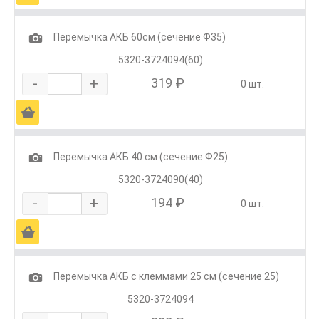
1
Перемычка АКБ 60см (сечение Ф35)
5320-3724094(60)
-
+
319 ₽
0 шт.
Ä
1
Перемычка АКБ 40 см (сечение Ф25)
5320-3724090(40)
-
+
194 ₽
0 шт.
Ä
1
Перемычка АКБ с клеммами 25 см (сечение 25)
5320-3724094