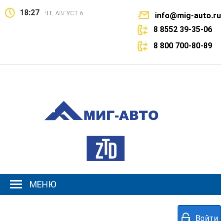
18:27
ЧТ, АВГУСТ 6
info@mig-auto.ru
8 8552 39-35-06
8 800 700-80-89
МЕНЮ
Войти