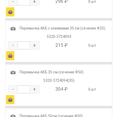
-
+
296 ₽
0 шт.
Ä
1
Перемычка АКБ с клеммами 35 см (сечение Ф25)
5320-3724094
-
+
215 ₽
0 шт.
Ä
1
Перемычка АКБ 35 см (сечение Ф50)
5320-3724094(35)
-
+
304 ₽
0 шт.
Ä
1
Перемычка АКБ 50см (сечение Ф50)