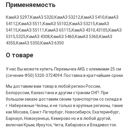
Применяемость
КамАЗ 5297,КамАЗ 5320,КамАЗ 53212,КамАЗ 5410,КамАЗ
54112,КамАЗ 5511,КамАЗ 55102,КамАЗ 53215,КамАЗ
54115,КамАЗ 55111,КамАЗ 65115,КамАЗ 4310,43105,КамАЗ
5315,5325,КамАЗ 4308,КамАЗ 5460,КамАЗ 5360,КамАЗ
4350,КамАЗ 5350,КамАЗ 6350
О товаре
У нас Вы можете купить Перемычка АКБ с клеммами 25 см
(сечение Ф50) 5320-3724094. Поставка в кратчайшие сроки.
Мы доставим вам товар в любой регион России,
Белоруссии, Казахстана и другим странам СНГ!. При
большом заказе доставим своим транспортом со склада в
г. Набережные Челны, и не только в крупные регионы, такие
как Москва, Санкт-Петербург, Новосибирск, Екатеринбург,
Барнаул, Новокузнецк, Кемерово но и в любой другой,
включая Крым, Иркутск, Чита, Хабаровск и Владивосток.