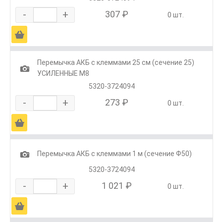
-
+
307 ₽
0 шт.
Ä
Перемычка АКБ с клеммами 25 см (сечение 25)
1
УСИЛЕННЫЕ М8
5320-3724094
-
+
273 ₽
0 шт.
Ä
1
Перемычка АКБ с клеммами 1 м (сечение Ф50)
5320-3724094
-
+
1 021 ₽
0 шт.
Ä