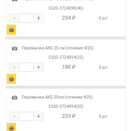
5320-3724090(40)
-
+
234 ₽
0 шт.
Ä
1
Перемычка АКБ 25 см (сечение Ф25)
5320-3724094(25)
-
+
180 ₽
0 шт.
Ä
1
Перемычка АКБ 50см (сечение Ф25)
5320-3724094(50)
-
+
233 ₽
0 шт.
Ä