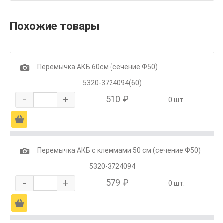
Похожие товары
1
Перемычка АКБ 60см (сечение Ф50)
5320-3724094(60)
-
+
510 ₽
0 шт.
Ä
1
Перемычка АКБ с клеммами 50 см (сечение Ф50)
5320-3724094
-
+
579 ₽
0 шт.
Ä