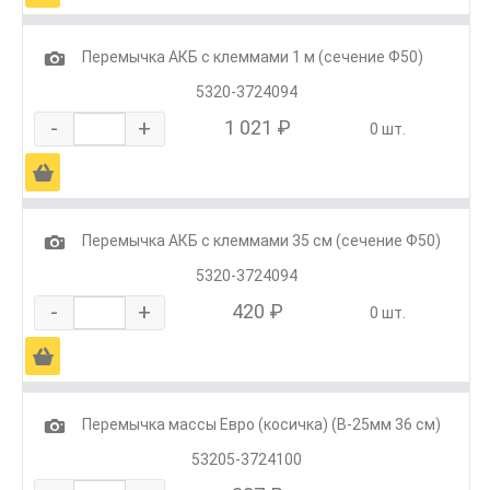
1
Перемычка АКБ с клеммами 1 м (сечение Ф50)
5320-3724094
-
+
1 021 ₽
0 шт.
Ä
1
Перемычка АКБ с клеммами 35 см (сечение Ф50)
5320-3724094
-
+
420 ₽
0 шт.
Ä
1
Перемычка массы Евро (косичка) (В-25мм 36 см)
53205-3724100