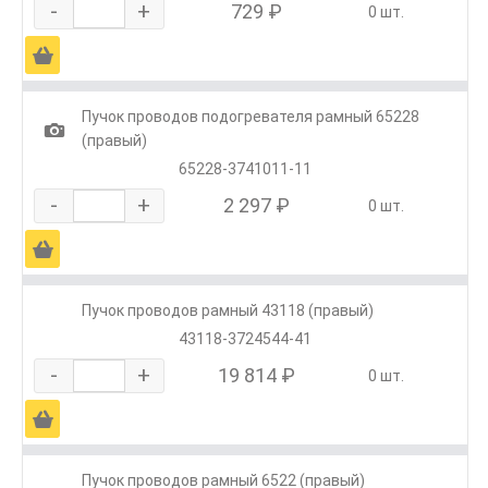
-
+
729 ₽
0 шт.
Ä
Пучок проводов подогревателя рамный 65228
1
(правый)
65228-3741011-11
-
+
2 297 ₽
0 шт.
Ä
Пучок проводов рамный 43118 (правый)
43118-3724544-41
-
+
19 814 ₽
0 шт.
Ä
Пучок проводов рамный 6522 (правый)