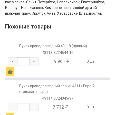
как Москва, Санкт-Петербург, Новосибирск, Екатеринбург,
Барнаул, Новокузнецк, Кемерово но и в любой другой,
включая Крым, Иркутск, Чита, Хабаровск и Владивосток.
Похожие товары
Пучок проводов задний 43118 (правый)
43118-3724544-16
-
+
19 961 ₽
0 шт.
Ä
Пучок проводов задний левый 43114 Евро-2
(цельная гофра)
43114-3724045-97
-
+
7 712 ₽
0 шт.