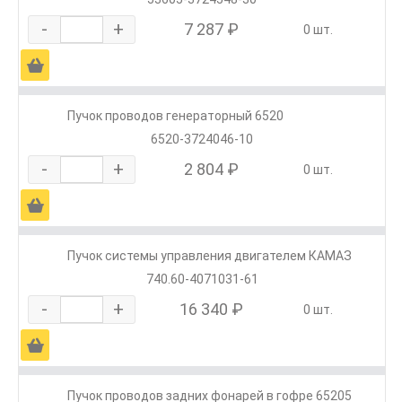
-
+
7 287 ₽
0 шт.
Ä
Пучок проводов генераторный 6520
6520-3724046-10
-
+
2 804 ₽
0 шт.
Ä
Пучок системы управления двигателем КАМАЗ
740.60-4071031-61
-
+
16 340 ₽
0 шт.
Ä
Пучок проводов задних фонарей в гофре 65205