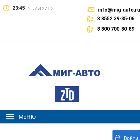
23:45
ЧТ, АВГУСТ 6
info@mig-auto.ru
8 8552 39-35-06
8 800 700-80-89
МЕНЮ
Войти