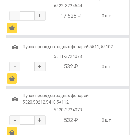
6522-3724644
-
+
17 628 ₽
0 шт.
Ä
1
Пучок проводов задних фонарей 5511, 55102
5511-3724078
-
+
532 ₽
0 шт.
Ä
Пучок проводов задних фонарей
1
5320,53212,5410,54112
5320-3724078
-
+
532 ₽
0 шт.
Ä