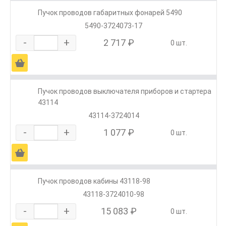
Пучок проводов габаритных фонарей 5490
5490-3724073-17
-
+
2 717 ₽
0 шт.
Ä
Пучок проводов выключателя приборов и стартера
43114
43114-3724014
-
+
1 077 ₽
0 шт.
Ä
Пучок проводов кабины 43118-98
43118-3724010-98
-
+
15 083 ₽
0 шт.