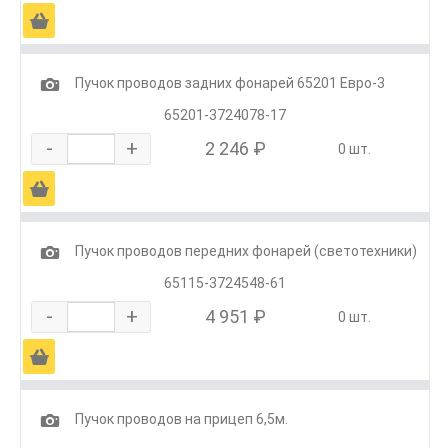
Ä
1
Пучок проводов задних фонарей 65201 Евро-3
65201-3724078-17
-
+
2 246 ₽
0 шт.
Ä
1
Пучок проводов передних фонарей (светотехники)
65115-3724548-61
-
+
4 951 ₽
0 шт.
Ä
1
Пучок проводов на прицеп 6,5м.