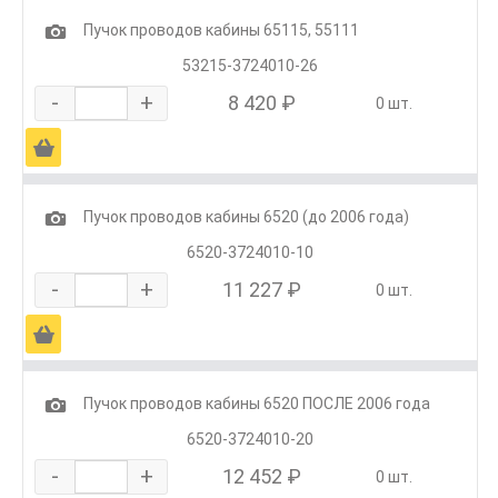
1
Пучок проводов кабины 65115, 55111
53215-3724010-26
-
+
8 420 ₽
0 шт.
Ä
1
Пучок проводов кабины 6520 (до 2006 года)
6520-3724010-10
-
+
11 227 ₽
0 шт.
Ä
1
Пучок проводов кабины 6520 ПОСЛЕ 2006 года
6520-3724010-20
-
+
12 452 ₽
0 шт.