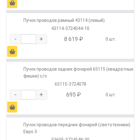
Ä
Пучок проводов рамный 43114 (левый)
43114-3724044-10
-
+
8 619 ₽
0 шт.
Ä
Пучок проводов задних фонарей 65115 (квадратные
фишки) с/о
65115-3724078
-
+
695 ₽
0 шт.
Ä
Пучок проводов передних фонарей (светотехники)
Евро 3
53605-3724548-30