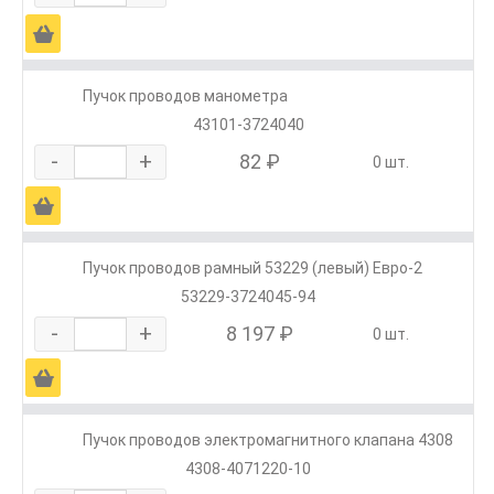
Ä
Пучок проводов манометра
43101-3724040
-
+
82 ₽
0 шт.
Ä
Пучок проводов рамный 53229 (левый) Евро-2
53229-3724045-94
-
+
8 197 ₽
0 шт.
Ä
Пучок проводов электромагнитного клапана 4308
4308-4071220-10