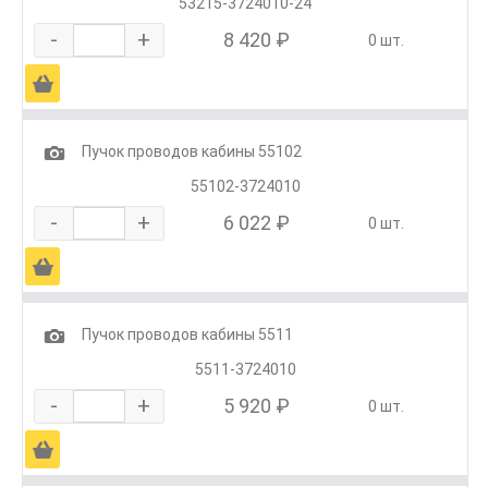
53215-3724010-24
-
+
8 420 ₽
0 шт.
Ä
1
Пучок проводов кабины 55102
55102-3724010
-
+
6 022 ₽
0 шт.
Ä
1
Пучок проводов кабины 5511
5511-3724010
-
+
5 920 ₽
0 шт.
Ä