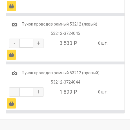
Ä
1
Пучок проводов рамный 53212 (левый)
53212-3724045
-
+
3 530 ₽
0 шт.
Ä
1
Пучок проводов рамный 53212 (правый)
53212-3724044
-
+
1 899 ₽
0 шт.
Ä