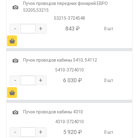
Пучок проводов передних фонарей ЕВРО
1
53205,53215
53215-3724548
-
+
843 ₽
0 шт.
Ä
1
Пучок проводов кабины 5410, 54112
5410-3724010
-
+
6 030 ₽
0 шт.
Ä
1
Пучок проводов кабины 4310
4310-3724010
-
+
5 920 ₽
0 шт.