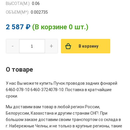
ВЫСОТА(М.):
0.06
ОБЪЕМ(M³):
0.002735
2 587 ₽
(В корзине 0 шт.)
-
+
В корзину
О товаре
У нас Вы можете купить Пучок проводов задних фонарей
6460-078-10 6460-3724078-10. Поставка в кратчайшие
сроки.
Мы доставим вам товар в любой регион России,
Белоруссии, Казахстана и другим странам СНГ!. При
большом заказе доставим своим транспортом со склада в
г. Набережные Челны, и не только в крупные регионы, такие