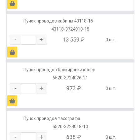
Ä
Пучок проводов кабины 43118-15
43118-3724010-15
-
+
13 559 ₽
0 шт.
Ä
Пучок проводов блокировки колес
6520-3724026-21
-
+
973 ₽
0 шт.
Ä
Пучок проводов тахографа
6520-3724018-10
-
+
638 ₽
0 шт.