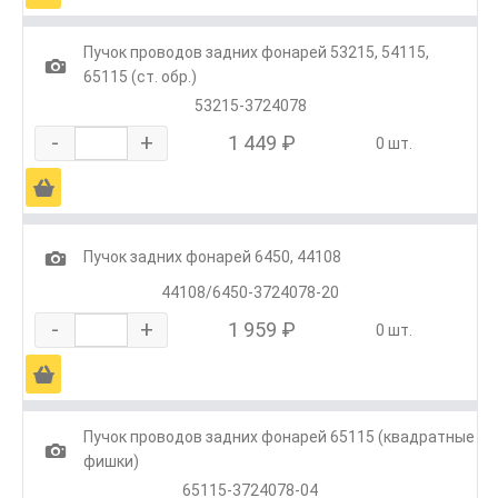
Пучок проводов задних фонарей 53215, 54115,
1
65115 (ст. обр.)
53215-3724078
-
+
1 449 ₽
0 шт.
Ä
1
Пучок задних фонарей 6450, 44108
44108/6450-3724078-20
-
+
1 959 ₽
0 шт.
Ä
Пучок проводов задних фонарей 65115 (квадратные
1
фишки)
65115-3724078-04