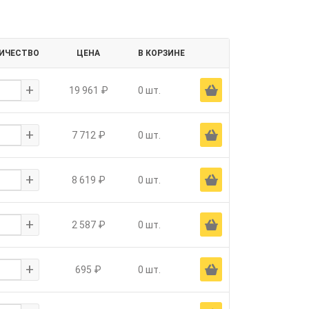
ИЧЕСТВО
ЦЕНА
В КОРЗИНЕ
+
Ä
19 961 ₽
0 шт.
+
Ä
7 712 ₽
0 шт.
+
Ä
8 619 ₽
0 шт.
+
Ä
2 587 ₽
0 шт.
+
Ä
695 ₽
0 шт.