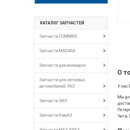
КАТАЛОГ ЗАПЧАСТЕЙ
Запчасти CUMMINS
Запчасти MADARA
Запчасти для иномарок
О т
Запчасти для легковых
автомобилей, УАЗ
У нас 
Мы дос
Запчасти ЗИЛ
достав
Петерб
Запчасти КамАЗ
Чита, 
Запчасти МАЗ, КРАЗ