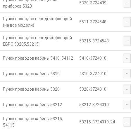
-
5320-3724439
приборов 5320
Пучок проводов передних фонарей
-
5511-3724548
(на все модели)
Пучок проводов передних фонарей
-
53215-3724548
ЕВРО 53205,53215
-
Пучок проводов кабины 5410, 54112
5410-3724010
-
Пучок проводов кабины 4310
4310-3724010
-
Пучок проводов кабины 5320
5320-3724010
-
Пучок проводов кабины 53212
53212-3724010
Пучок проводов кабины 53215,
-
53215-3724010-24
54115