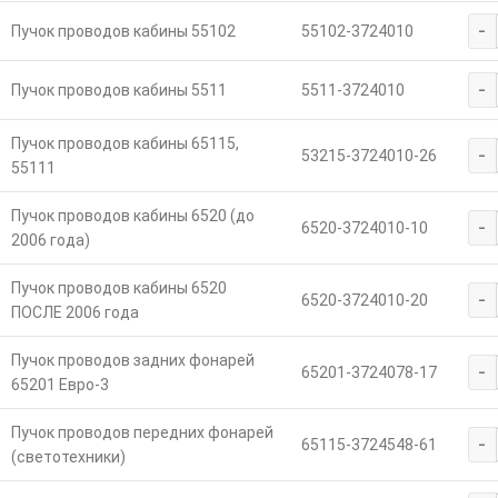
-
Пучок проводов кабины 55102
55102-3724010
-
Пучок проводов кабины 5511
5511-3724010
Пучок проводов кабины 65115,
-
53215-3724010-26
55111
Пучок проводов кабины 6520 (до
-
6520-3724010-10
2006 года)
Пучок проводов кабины 6520
-
6520-3724010-20
ПОСЛЕ 2006 года
Пучок проводов задних фонарей
-
65201-3724078-17
65201 Евро-3
Пучок проводов передних фонарей
-
65115-3724548-61
(светотехники)