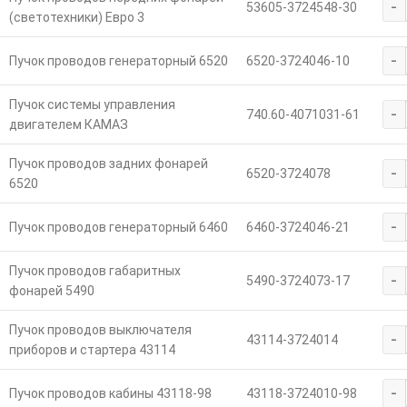
-
53605-3724548-30
(светотехники) Евро 3
-
Пучок проводов генераторный 6520
6520-3724046-10
Пучок системы управления
-
740.60-4071031-61
двигателем КАМАЗ
Пучок проводов задних фонарей
-
6520-3724078
6520
-
Пучок проводов генераторный 6460
6460-3724046-21
Пучок проводов габаритных
-
5490-3724073-17
фонарей 5490
Пучок проводов выключателя
-
43114-3724014
приборов и стартера 43114
-
Пучок проводов кабины 43118-98
43118-3724010-98