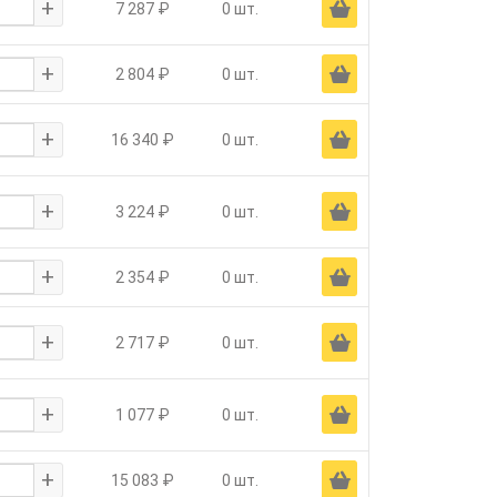
+
Ä
7 287 ₽
0 шт.
+
Ä
2 804 ₽
0 шт.
+
Ä
16 340 ₽
0 шт.
+
Ä
3 224 ₽
0 шт.
+
Ä
2 354 ₽
0 шт.
+
Ä
2 717 ₽
0 шт.
+
Ä
1 077 ₽
0 шт.
+
Ä
15 083 ₽
0 шт.