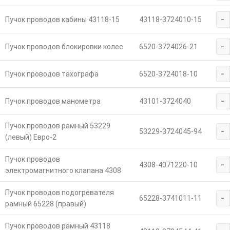
-
Пучок проводов кабины 43118-15
43118-3724010-15
-
Пучок проводов блокировки колес
6520-3724026-21
-
Пучок проводов тахографа
6520-3724018-10
-
Пучок проводов манометра
43101-3724040
Пучок проводов рамный 53229
-
53229-3724045-94
(левый) Евро-2
Пучок проводов
-
4308-4071220-10
электромагнитного клапана 4308
Пучок проводов подогревателя
-
65228-3741011-11
рамный 65228 (правый)
Пучок проводов рамный 43118