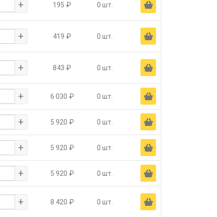
+
Ä
195 ₽
0 шт.
+
Ä
419 ₽
0 шт.
+
Ä
843 ₽
0 шт.
+
Ä
6 030 ₽
0 шт.
+
Ä
5 920 ₽
0 шт.
+
Ä
5 920 ₽
0 шт.
+
Ä
5 920 ₽
0 шт.
+
Ä
8 420 ₽
0 шт.