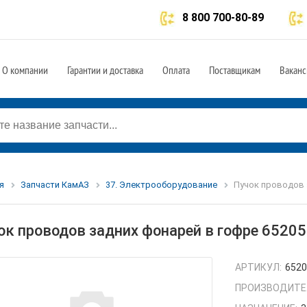
8 800 700-80-89
О компании
Гарантии и доставка
Оплата
Поставщикам
Ваканс
я
Запчасти КамАЗ
37. Электрооборудование
Пучок проводов з
ок проводов задних фонарей в гофре 6520
АРТИКУЛ:
6520
ПРОИЗВОДИТЕ