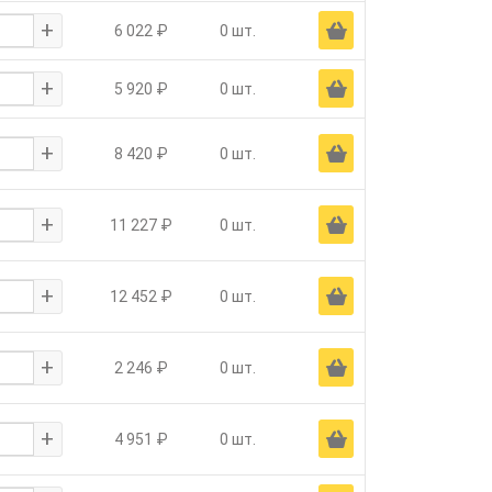
+
Ä
6 022 ₽
0 шт.
+
Ä
5 920 ₽
0 шт.
+
Ä
8 420 ₽
0 шт.
+
Ä
11 227 ₽
0 шт.
+
Ä
12 452 ₽
0 шт.
+
Ä
2 246 ₽
0 шт.
+
Ä
4 951 ₽
0 шт.