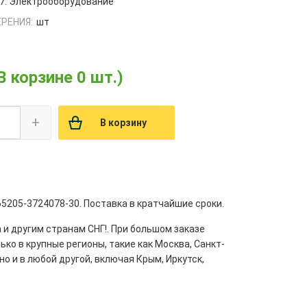
7. Электрооборудование
РЕНИЯ:
шт
В корзине 0 шт.)
+
В корзину
65205-3724078-30. Поставка в кратчайшие сроки.
 и другим странам СНГ!. При большом заказе
ко в крупные регионы, такие как Москва, Санкт-
но и в любой другой, включая Крым, Иркутск,