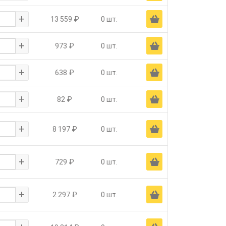
+
Ä
13 559 ₽
0 шт.
+
Ä
973 ₽
0 шт.
+
Ä
638 ₽
0 шт.
+
Ä
82 ₽
0 шт.
+
Ä
8 197 ₽
0 шт.
+
Ä
729 ₽
0 шт.
+
Ä
2 297 ₽
0 шт.