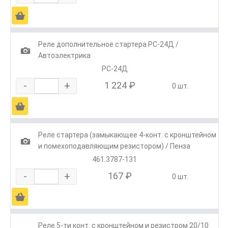
Ä
Реле дополнительное стартера РС-24Д /
1
Автоэлектрика
РС-24Д
-
+
1 224 ₽
0 шт.
Ä
Реле стартера (замыкающее 4-конт. с кронштейном
1
и помехоподавляющим резистором) / Пенза
461.3787-131
-
+
167 ₽
0 шт.
Ä
Реле 5-ти конт. с кронштейном и резистром 20/10