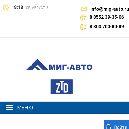
18:18
СБ, АВГУСТ 8
info@mig-auto.ru
8 8552 39-35-06
8 800 700-80-89
МЕНЮ
Войти