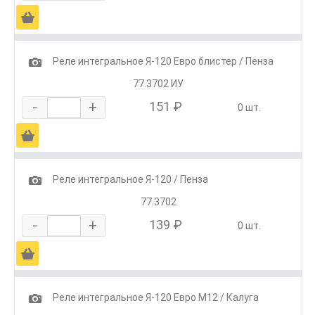
Ä
1
Реле интегральное Я-120 Евро блистер / Пенза
77.3702 ИУ
-
+
151 ₽
0 шт.
Ä
1
Реле интегральное Я-120 / Пенза
77.3702
-
+
139 ₽
0 шт.
Ä
1
Реле интегральное Я-120 Евро М12 / Калуга