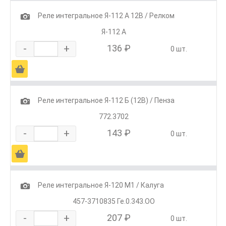
1
Реле интегральное Я-112 А 12В / Релком
Я-112 А
-
+
136 ₽
0 шт.
Ä
1
Реле интегральное Я-112 Б (12В) / Пенза
772.3702
-
+
143 ₽
0 шт.
Ä
1
Реле интегральное Я-120 М1 / Калуга
457-3710835 Ге.0.343.ОО
-
+
207 ₽
0 шт.