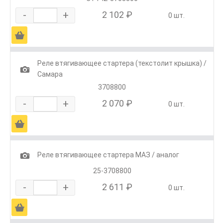
-
+
2 102 ₽
0 шт.
Ä
Реле втягивающее стартера (текстолит крышка) /
1
Самара
3708800
-
+
2 070 ₽
0 шт.
Ä
1
Реле втягивающее стартера МАЗ / аналог
25-3708800
-
+
2 611 ₽
0 шт.
Ä