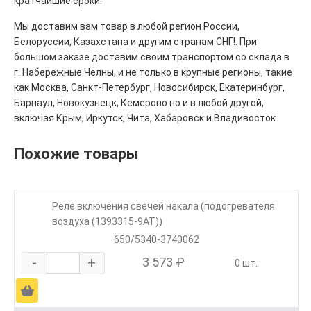
кратчайшие сроки.
Мы доставим вам товар в любой регион России,
Белоруссии, Казахстана и другим странам СНГ!. При
большом заказе доставим своим транспортом со склада в
г. Набережные Челны, и не только в крупные регионы, такие
как Москва, Санкт-Петербург, Новосибирск, Екатеринбург,
Барнаул, Новокузнецк, Кемерово но и в любой другой,
включая Крым, Иркутск, Чита, Хабаровск и Владивосток.
Похожие товары
Реле включения свечей накала (подогревателя
воздуха (1393315-9АТ))
650/5340-3740062
-
+
3 573 ₽
0 шт.
Ä