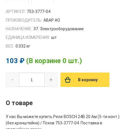
АРТИКУЛ:
753-3777-04
ПРОИЗВОДИТЕЛЬ:
АВАР АО
НАЗНАЧЕНИЕ:
37. Электрооборудование
ЕДИНИЦА ИЗМЕРЕНИЯ:
шт
ВЕС:
0.032 кг
103 ₽
(В корзине 0 шт.)
-
+
В корзину
О товаре
У нас Вы можете купить Реле BOSCH 24В 20 Ам (5-ти конт.)
(без кронштейна) / Псков 753-3777-04. Поставка в