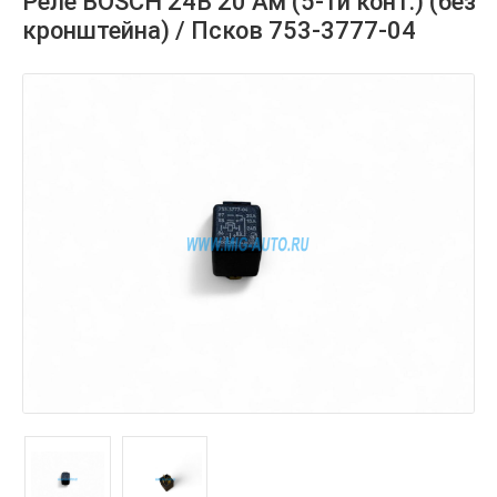
Реле BOSCH 24В 20 Ам (5-ти конт.) (без
кронштейна) / Псков 753-3777-04