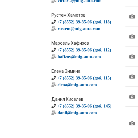
victoria@mig-auto.com
1
Рустем Хаметов
+7 (8552) 39-35-06 (доб. 118)
rustem@mig-auto.com
1
Марсель Хафизов
+7 (8552) 39-35-06 (доб. 112)
1
hafizov@mig-auto.com
Елена Зимина
1
+7 (8552) 39-35-06 (доб. 115)
elena@mig-auto.com
1
Данил Киселев
+7 (8552) 39-35-06 (доб. 145)
danil@mig-auto.com
1