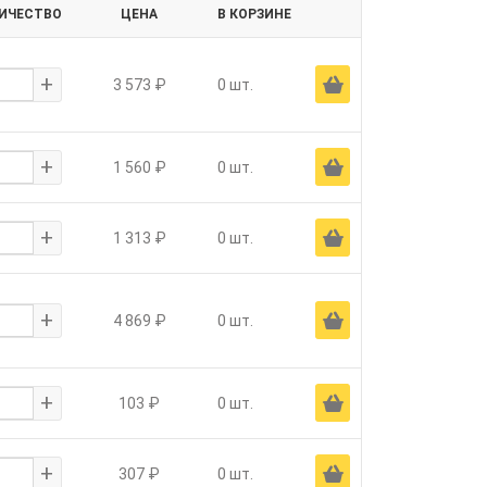
ИЧЕСТВО
ЦЕНА
В КОРЗИНЕ
+
Ä
3 573 ₽
0 шт.
+
Ä
1 560 ₽
0 шт.
+
Ä
1 313 ₽
0 шт.
+
Ä
4 869 ₽
0 шт.
+
Ä
103 ₽
0 шт.
+
Ä
307 ₽
0 шт.