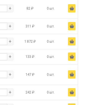
+
Ä
82 ₽
0 шт.
+
Ä
311 ₽
0 шт.
+
Ä
1 872 ₽
0 шт.
+
Ä
133 ₽
0 шт.
+
Ä
147 ₽
0 шт.
+
Ä
242 ₽
0 шт.