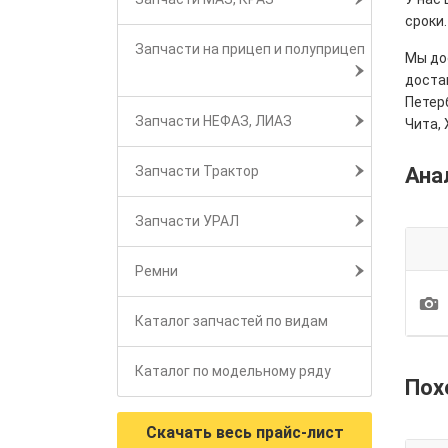
сроки.
Запчасти на прицеп и полуприцеп
Мы дос
достав
Петерб
Запчасти НЕФАЗ, ЛИАЗ
Чита, 
Запчасти Трактор
Ана
Запчасти УРАЛ
Ремни
1
Каталог запчастей по видам
Каталог по модельному ряду
Пох
Скачать весь прайс-лист