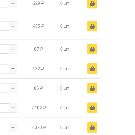
+
Ä
329 ₽
0 шт.
+
Ä
455 ₽
0 шт.
+
Ä
87 ₽
0 шт.
+
Ä
132 ₽
0 шт.
+
Ä
85 ₽
0 шт.
+
Ä
2 102 ₽
0 шт.
+
Ä
2 070 ₽
0 шт.