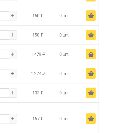
+
Ä
160 ₽
0 шт.
+
Ä
158 ₽
0 шт.
+
Ä
1 479 ₽
0 шт.
+
Ä
1 224 ₽
0 шт.
+
Ä
103 ₽
0 шт.
+
Ä
167 ₽
0 шт.