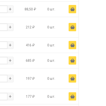
+
Ä
88,50 ₽
0 шт.
+
Ä
212 ₽
0 шт.
+
Ä
416 ₽
0 шт.
+
Ä
685 ₽
0 шт.
+
Ä
197 ₽
0 шт.
+
Ä
177 ₽
0 шт.