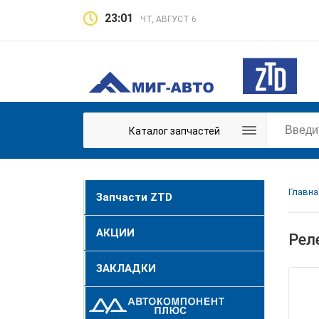
23:01
ЧТ, АВГУСТ 6
Каталог запчастей
Главна
Запчасти ZTD
АКЦИИ
Рел
ЗАКЛАДКИ