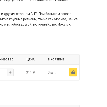
 и другим странам СНГ!. При большом заказе
ко в крупные регионы, такие как Москва, Санкт-
но и в любой другой, включая Крым, Иркутск,
ИЧЕСТВО
ЦЕНА
В КОРЗИНЕ
+
Ä
311 ₽
0 шт.