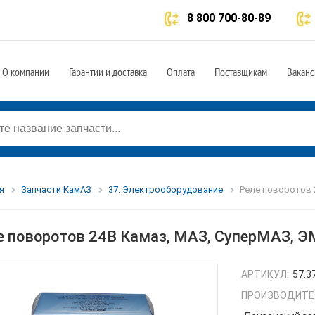
8 800 700-80-89
О компании
Гарантии и доставка
Оплата
Поставщикам
Ваканс
я
Запчасти КамАЗ
37. Электрооборудование
Реле поворотов 2
е поворотов 24В Камаз, МАЗ, СуперМАЗ, ЭМ
АРТИКУЛ:
57.3
ПРОИЗВОДИТЕ