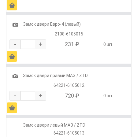
Ä
1
Замок двери Евро-4 (левый)
2108-6105015
-
+
231 ₽
0 шт.
Ä
1
Замок двери правый МАЗ / ZTD
64221-6105012
-
+
720 ₽
0 шт.
Ä
Замок двери левый МАЗ / ZTD
64221-6105013