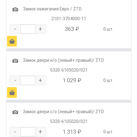
1
Замок зажигания Евро / ZTD
2101-3704000-11
-
+
363 ₽
0 шт.
Ä
1
Замок двери н/о (левый+ правый)/ ZTD
5320-6105020/021
-
+
1 029 ₽
0 шт.
Ä
1
Замок двери с/о (левый+ правый)/ ZTD
5320-6105020/021
-
+
1 313 ₽
0 шт.