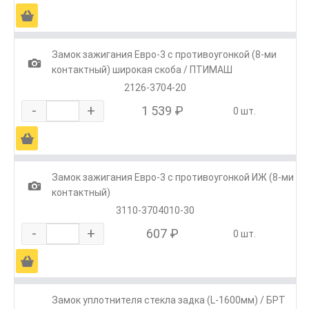
Ä
Замок зажигания Евро-3 с противоугонкой (8-ми
1
контактный) широкая скоба / ПТИМАШ
2126-3704-20
-
+
1 539 ₽
0 шт.
Ä
Замок зажигания Евро-3 с противоугонкой ИЖ (8-ми
1
контактный)
3110-3704010-30
-
+
607 ₽
0 шт.
Ä
Замок уплотнителя стекла задка (L-1600мм) / БРТ