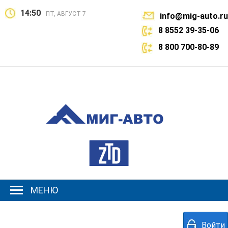
14:50
ПТ, АВГУСТ 7
info@mig-auto.ru
8 8552 39-35-06
8 800 700-80-89
МЕНЮ
Войти