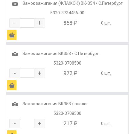
1
Замок зажигания (ФЛАЖОК) ВК-354 / С.Петербург
5320-3734486-00
-
+
858 ₽
0 шт.
Ä
1
Замок зажигания ВК353 / С.Петербург
5320-3708500
-
+
972 ₽
0 шт.
Ä
1
Замок зажигания ВК353 / аналог
5320-3708500
-
+
217 ₽
0 шт.