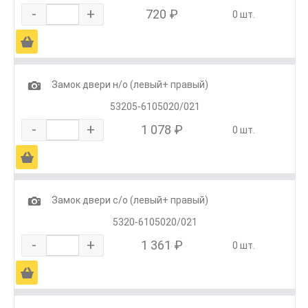
-
+
720 ₽
0 шт.
Ä
1
Замок двери н/о (левый+ правый)
53205-6105020/021
-
+
1 078 ₽
0 шт.
Ä
1
Замок двери с/о (левый+ правый)
5320-6105020/021
-
+
1 361 ₽
0 шт.
Ä