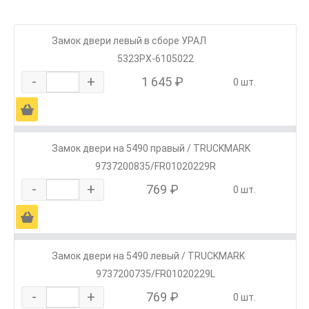
Замок двери левый в сборе УРАЛ
5323РХ-6105022
-
+
1 645 ₽
0 шт.
Ä
Замок двери на 5490 правый / TRUCKMARK
9737200835/FR01020229R
-
+
769 ₽
0 шт.
Ä
Замок двери на 5490 левый / TRUCKMARK
9737200735/FR01020229L
-
+
769 ₽
0 шт.