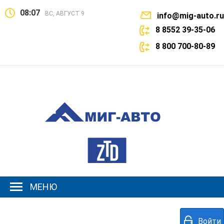
08:07
ВС, АВГУСТ 9
info@mig-auto.ru
8 8552 39-35-06
8 800 700-80-89
МЕНЮ
Войти