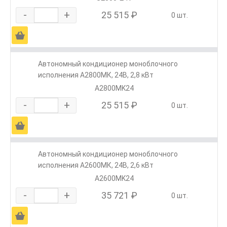
-
+
25 515 ₽
0 шт.
Ä
Автономный кондиционер моноблочного
исполнения А2800МК, 24В, 2,8 кВт
А2800MK24
-
+
25 515 ₽
0 шт.
Ä
Автономный кондиционер моноблочного
исполнения А2600МК, 24В, 2,6 кВт
А2600MK24
-
+
35 721 ₽
0 шт.
Ä