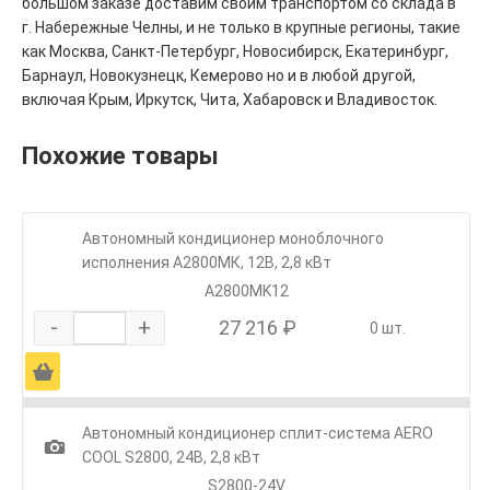
большом заказе доставим своим транспортом со склада в
г. Набережные Челны, и не только в крупные регионы, такие
как Москва, Санкт-Петербург, Новосибирск, Екатеринбург,
Барнаул, Новокузнецк, Кемерово но и в любой другой,
включая Крым, Иркутск, Чита, Хабаровск и Владивосток.
Похожие товары
Автономный кондиционер моноблочного
исполнения А2800МК, 12В, 2,8 кВт
А2800MK12
-
+
27 216 ₽
0 шт.
Ä
Автономный кондиционер сплит-система AERO
1
COOL S2800, 24В, 2,8 кВт
S2800-24V