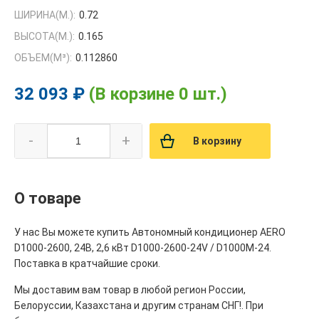
ШИРИНА(М.):
0.72
ВЫСОТА(М.):
0.165
ОБЪЕМ(M³):
0.112860
32 093 ₽
(В корзине 0 шт.)
-
+
В корзину
О товаре
У нас Вы можете купить Автономный кондиционер АERO
D1000-2600, 24В, 2,6 кВт D1000-2600-24V / D1000M-24.
Поставка в кратчайшие сроки.
Мы доставим вам товар в любой регион России,
Белоруссии, Казахстана и другим странам СНГ!. При