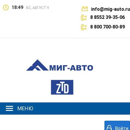
18:49
ВС, АВГУСТ 9
info@mig-auto.ru
8 8552 39-35-06
8 800 700-80-89
МЕНЮ
Войти