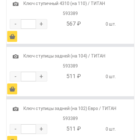
1
Ключ ступичный 4310 (на 110) / ТИТАН
593389
-
+
567 ₽
0 шт.
Ä
1
Ключ ступицы задней (на 104) / ТИТАН
593389
-
+
511 ₽
0 шт.
Ä
1
Ключ ступицы задней (на 102) Евро / ТИТАН
593389
-
+
511 ₽
0 шт.