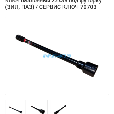
Ключ баллонный 22х38 под футорку
(ЗИЛ, ПАЗ) / СЕРВИС КЛЮЧ 70703