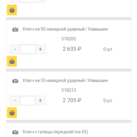
Ä
1
Ключ на 50 накидной ударный / Камышин
518202
-
+
2 633 ₽
0 шт.
Ä
1
Ключ на 55 накидной ударный / Камышин
518212
-
+
2 705 ₽
0 шт.
Ä
1
Ключ ступицы передней (на 55)