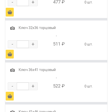
-
+
477 ₽
0 шт.
Ä
1
Ключ 32х36 торцовый
-
-
+
511 ₽
0 шт.
Ä
1
Ключ 36х41 торцовый
-
-
+
522 ₽
0 шт.
Ä
1
Ключ 41х46 торцовый