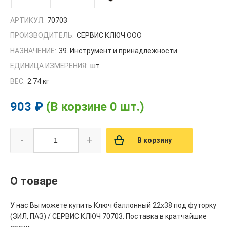
АРТИКУЛ:
70703
ПРОИЗВОДИТЕЛЬ:
СЕРВИС КЛЮЧ ООО
НАЗНАЧЕНИЕ:
39. Инструмент и принадлежности
ЕДИНИЦА ИЗМЕРЕНИЯ:
шт
ВЕС:
2.74 кг
903 ₽
(В корзине 0 шт.)
-
+
В корзину
О товаре
У нас Вы можете купить Ключ баллонный 22х38 под футорку
(ЗИЛ, ПАЗ) / СЕРВИС КЛЮЧ 70703. Поставка в кратчайшие