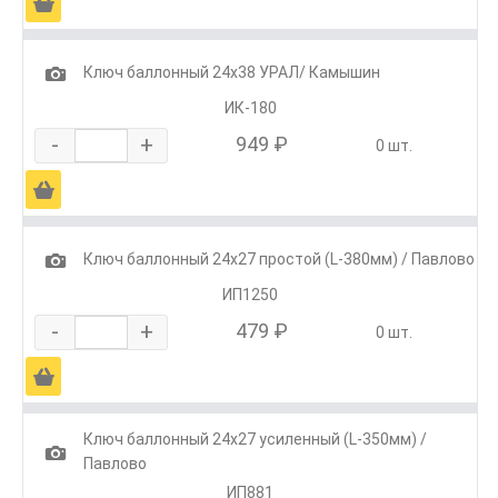
Ä
1
Ключ баллонный 24х38 УРАЛ/ Камышин
ИК-180
-
+
949 ₽
0 шт.
Ä
1
Ключ баллонный 24х27 простой (L-380мм) / Павлово
ИП1250
-
+
479 ₽
0 шт.
Ä
Ключ баллонный 24х27 усиленный (L-350мм) /
1
Павлово
ИП881