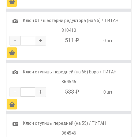
Ä
1
Ключ 017 шестерни редуктора (на 96) / ТИТАН
810410
-
+
511 ₽
0 шт.
Ä
1
Ключ ступицы передней (на 65) Евро / ТИТАН
864546
-
+
533 ₽
0 шт.
Ä
1
Ключ ступицы передней (на 55) / ТИТАН
864546