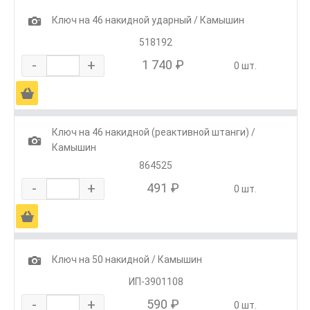
1
Ключ на 46 накидной ударный / Камышин
518192
-
+
1 740 ₽
0 шт.
Ä
Ключ на 46 накидной (реактивной штанги) /
1
Камышин
864525
-
+
491 ₽
0 шт.
Ä
1
Ключ на 50 накидной / Камышин
ИП-3901108
-
+
590 ₽
0 шт.