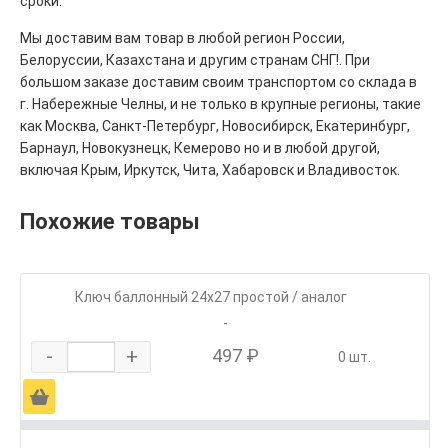
сроки.
Мы доставим вам товар в любой регион России,
Белоруссии, Казахстана и другим странам СНГ!. При
большом заказе доставим своим транспортом со склада в
г. Набережные Челны, и не только в крупные регионы, такие
как Москва, Санкт-Петербург, Новосибирск, Екатеринбург,
Барнаул, Новокузнецк, Кемерово но и в любой другой,
включая Крым, Иркутск, Чита, Хабаровск и Владивосток.
Похожие товары
Ключ баллонный 24х27 простой / аналог
-
-
+
497 ₽
0 шт.
Ä