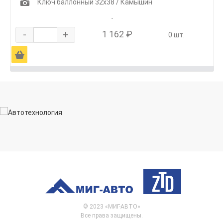
1
Ключ баллонный 32х38 / Камышин
-
-
+
1 162 ₽
0 шт.
Ä
© 2023 «МИГ-АВТО»
Все права защищены.