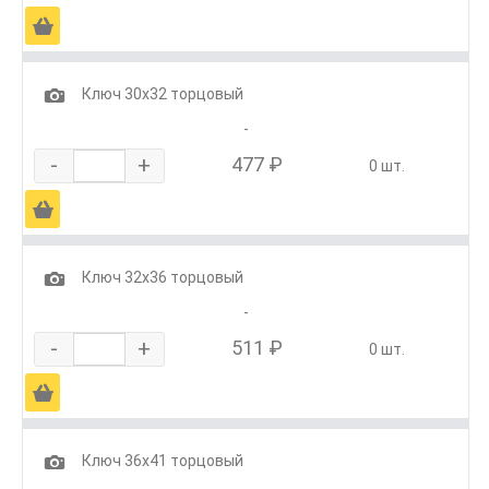
Ä
1
Ключ 30х32 торцовый
-
-
+
477 ₽
0 шт.
Ä
1
Ключ 32х36 торцовый
-
-
+
511 ₽
0 шт.
Ä
1
Ключ 36х41 торцовый