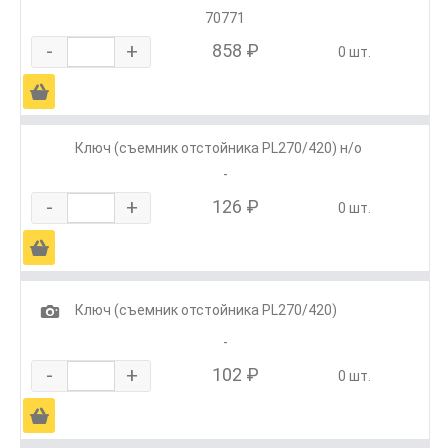
70771
-
+
858 ₽
0 шт.
Ä
Ключ (съемник отстойника PL270/420) н/о
-
-
+
126 ₽
0 шт.
Ä
1
Ключ (съемник отстойника PL270/420)
-
-
+
102 ₽
0 шт.
Ä