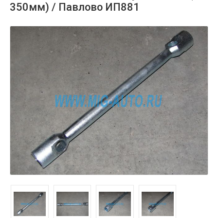
350мм) / Павлово ИП881