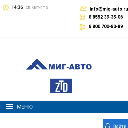
14:36
СБ, АВГУСТ 8
info@mig-auto.ru
8 8552 39-35-06
8 800 700-80-89
МЕНЮ
Войти