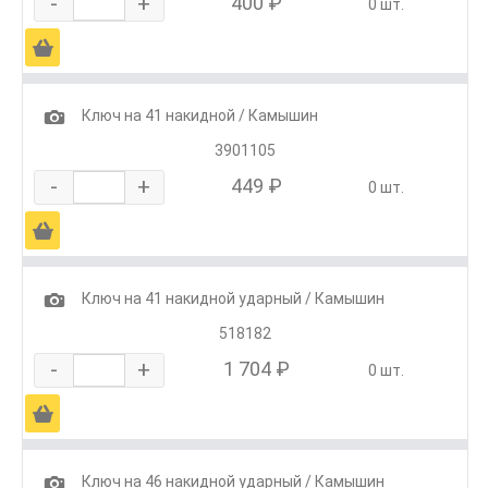
-
+
400 ₽
0 шт.
Ä
1
Ключ на 41 накидной / Камышин
3901105
-
+
449 ₽
0 шт.
Ä
1
Ключ на 41 накидной ударный / Камышин
518182
-
+
1 704 ₽
0 шт.
Ä
1
Ключ на 46 накидной ударный / Камышин