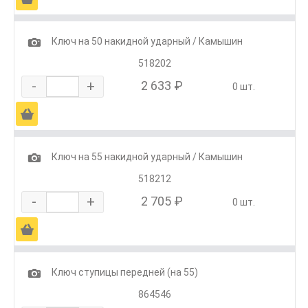
1
Ключ на 50 накидной ударный / Камышин
518202
-
+
2 633 ₽
0 шт.
Ä
1
Ключ на 55 накидной ударный / Камышин
518212
-
+
2 705 ₽
0 шт.
Ä
1
Ключ ступицы передней (на 55)
864546