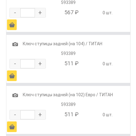
593389
-
+
567 ₽
0 шт.
Ä
1
Ключ ступицы задней (на 104) / ТИТАН
593389
-
+
511 ₽
0 шт.
Ä
1
Ключ ступицы задней (на 102) Евро / ТИТАН
593389
-
+
511 ₽
0 шт.
Ä