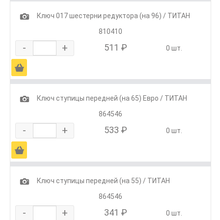
1
Ключ 017 шестерни редуктора (на 96) / ТИТАН
810410
-
+
511 ₽
0 шт.
Ä
1
Ключ ступицы передней (на 65) Евро / ТИТАН
864546
-
+
533 ₽
0 шт.
Ä
1
Ключ ступицы передней (на 55) / ТИТАН
864546
-
+
341 ₽
0 шт.