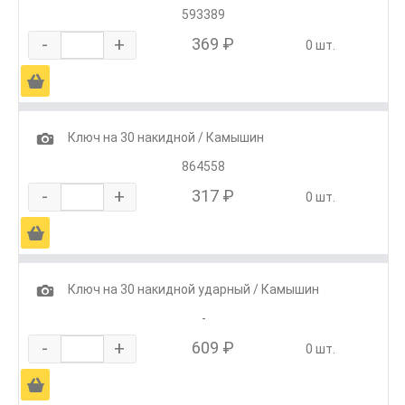
593389
-
+
369 ₽
0 шт.
Ä
1
Ключ на 30 накидной / Камышин
864558
-
+
317 ₽
0 шт.
Ä
1
Ключ на 30 накидной ударный / Камышин
-
-
+
609 ₽
0 шт.
Ä