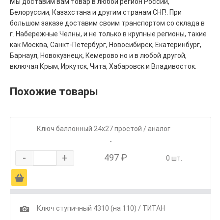
Мы доставим вам товар в любой регион России,
Белоруссии, Казахстана и другим странам СНГ!. При
большом заказе доставим своим транспортом со склада в
г. Набережные Челны, и не только в крупные регионы, такие
как Москва, Санкт-Петербург, Новосибирск, Екатеринбург,
Барнаул, Новокузнецк, Кемерово но и в любой другой,
включая Крым, Иркутск, Чита, Хабаровск и Владивосток.
Похожие товары
Ключ баллонный 24х27 простой / аналог
-
-
+
497 ₽
0 шт.
Ä
1
Ключ ступичный 4310 (на 110) / ТИТАН