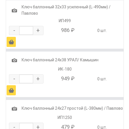
Ключ баллонный 32х33 усиленный (L-490мм) /
1
Павлово
ИП499
-
+
986 ₽
0 шт.
Ä
1
Ключ баллонный 24х38 УРАЛ/ Камышин
ИК-180
-
+
949 ₽
0 шт.
Ä
1
Ключ баллонный 24х27 простой (L-380мм) / Павлово
ИП1250
-
+
479 ₽
0 шт.