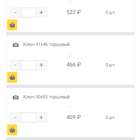
-
-
+
522 ₽
0 шт.
Ä
1
Ключ 41х46 торцовый
-
-
+
466 ₽
0 шт.
Ä
1
Ключ 50х55 торцовый
-
-
+
409 ₽
0 шт.
Ä