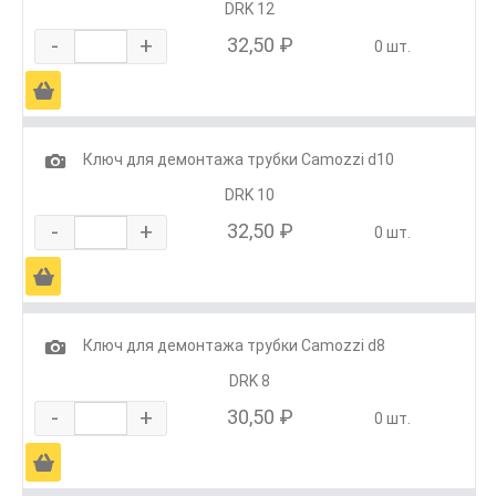
DRK 12
-
+
32,50 ₽
0 шт.
Ä
1
Ключ для демонтажа трубки Camozzi d10
DRK 10
-
+
32,50 ₽
0 шт.
Ä
1
Ключ для демонтажа трубки Camozzi d8
DRK 8
-
+
30,50 ₽
0 шт.
Ä