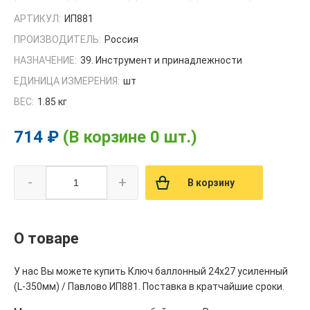
АРТИКУЛ:
ИП881
ПРОИЗВОДИТЕЛЬ:
Россия
НАЗНАЧЕНИЕ:
39. Инструмент и принадлежности
ЕДИНИЦА ИЗМЕРЕНИЯ:
шт
ВЕС:
1.85 кг
714 ₽
(В корзине 0 шт.)
-
+
В корзину
О товаре
У нас Вы можете купить Ключ баллонный 24х27 усиленный
(L-350мм) / Павлово ИП881. Поставка в кратчайшие сроки.