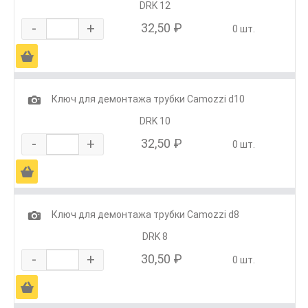
DRK 12
-
+
32,50 ₽
0 шт.
Ä
1
Ключ для демонтажа трубки Camozzi d10
DRK 10
-
+
32,50 ₽
0 шт.
Ä
1
Ключ для демонтажа трубки Camozzi d8
DRK 8
-
+
30,50 ₽
0 шт.
Ä