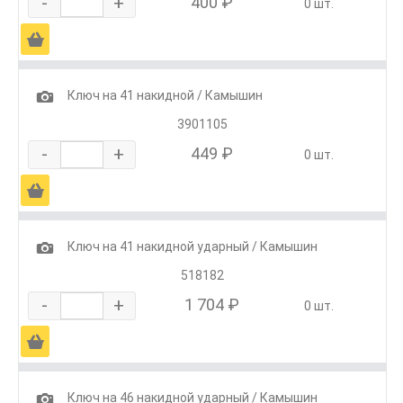
-
+
400 ₽
0 шт.
Ä
1
Ключ на 41 накидной / Камышин
3901105
-
+
449 ₽
0 шт.
Ä
1
Ключ на 41 накидной ударный / Камышин
518182
-
+
1 704 ₽
0 шт.
Ä
1
Ключ на 46 накидной ударный / Камышин