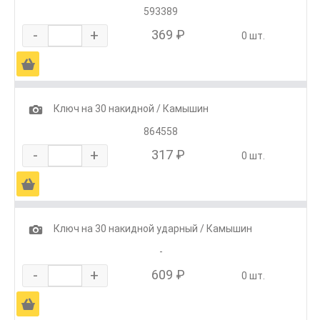
593389
-
+
369 ₽
0 шт.
Ä
1
Ключ на 30 накидной / Камышин
864558
-
+
317 ₽
0 шт.
Ä
1
Ключ на 30 накидной ударный / Камышин
-
-
+
609 ₽
0 шт.
Ä