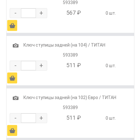
593389
-
+
567 ₽
0 шт.
Ä
1
Ключ ступицы задней (на 104) / ТИТАН
593389
-
+
511 ₽
0 шт.
Ä
1
Ключ ступицы задней (на 102) Евро / ТИТАН
593389
-
+
511 ₽
0 шт.
Ä