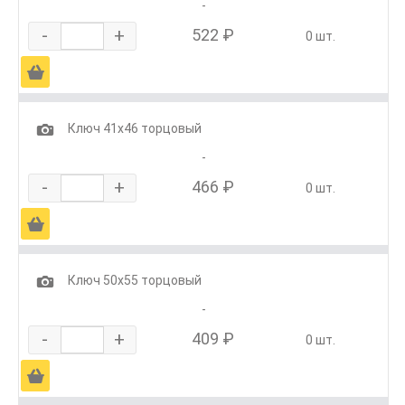
-
-
+
522 ₽
0 шт.
Ä
1
Ключ 41х46 торцовый
-
-
+
466 ₽
0 шт.
Ä
1
Ключ 50х55 торцовый
-
-
+
409 ₽
0 шт.
Ä