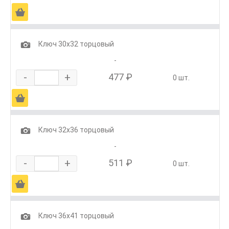
Ä
1
Ключ 30х32 торцовый
-
-
+
477 ₽
0 шт.
Ä
1
Ключ 32х36 торцовый
-
-
+
511 ₽
0 шт.
Ä
1
Ключ 36х41 торцовый