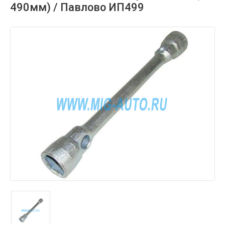
490мм) / Павлово ИП499