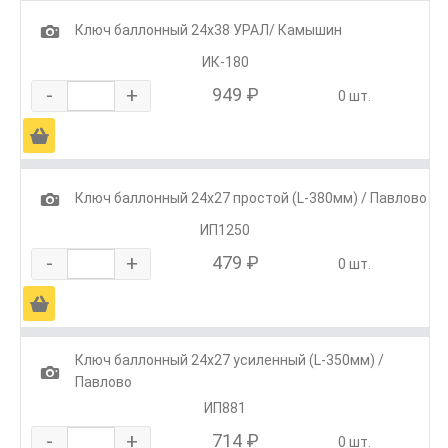
1
Ключ баллонный 24х38 УРАЛ/ Камышин
ИК-180
-
+
949 ₽
0 шт.
Ä
1
Ключ баллонный 24х27 простой (L-380мм) / Павлово
ИП1250
-
+
479 ₽
0 шт.
Ä
Ключ баллонный 24х27 усиленный (L-350мм) /
1
Павлово
ИП881
-
+
714 ₽
0 шт.