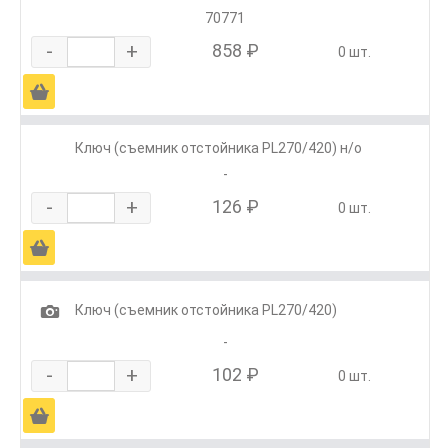
70771
-
+
858 ₽
0 шт.
Ä
Ключ (съемник отстойника PL270/420) н/о
-
-
+
126 ₽
0 шт.
Ä
1
Ключ (съемник отстойника PL270/420)
-
-
+
102 ₽
0 шт.
Ä