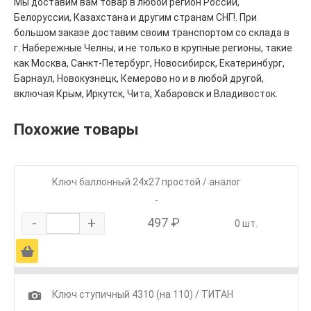
Мы доставим вам товар в любой регион России,
Белоруссии, Казахстана и другим странам СНГ!. При
большом заказе доставим своим транспортом со склада в
г. Набережные Челны, и не только в крупные регионы, такие
как Москва, Санкт-Петербург, Новосибирск, Екатеринбург,
Барнаул, Новокузнецк, Кемерово но и в любой другой,
включая Крым, Иркутск, Чита, Хабаровск и Владивосток.
Похожие товары
Ключ баллонный 24х27 простой / аналог
-
-
+
497 ₽
0 шт.
Ä
1
Ключ ступичный 4310 (на 110) / ТИТАН