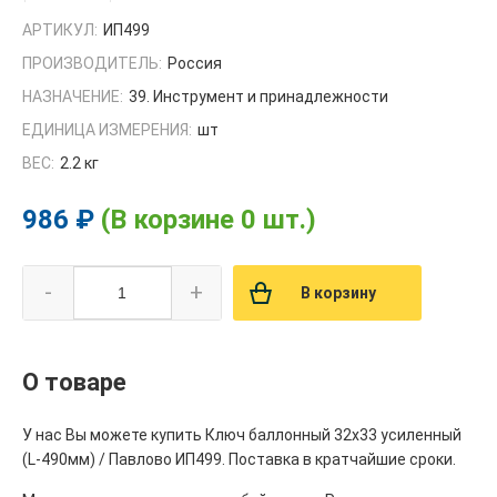
АРТИКУЛ:
ИП499
ПРОИЗВОДИТЕЛЬ:
Россия
НАЗНАЧЕНИЕ:
39. Инструмент и принадлежности
ЕДИНИЦА ИЗМЕРЕНИЯ:
шт
ВЕС:
2.2 кг
986 ₽
(В корзине 0 шт.)
-
+
В корзину
О товаре
У нас Вы можете купить Ключ баллонный 32х33 усиленный
(L-490мм) / Павлово ИП499. Поставка в кратчайшие сроки.