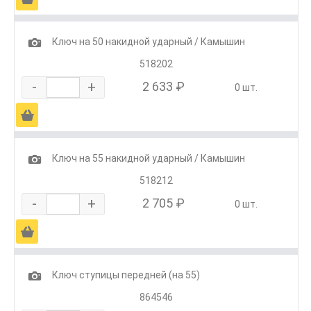
1
Ключ на 50 накидной ударный / Камышин
518202
-
+
2 633 ₽
0 шт.
Ä
1
Ключ на 55 накидной ударный / Камышин
518212
-
+
2 705 ₽
0 шт.
Ä
1
Ключ ступицы передней (на 55)
864546