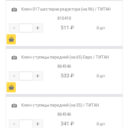
1
Ключ 017 шестерни редуктора (на 96) / ТИТАН
810410
-
+
511 ₽
0 шт.
Ä
1
Ключ ступицы передней (на 65) Евро / ТИТАН
864546
-
+
533 ₽
0 шт.
Ä
1
Ключ ступицы передней (на 55) / ТИТАН
864546
-
+
341 ₽
0 шт.