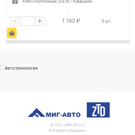
1
Ключ баллонный 32х38 / Камышин
-
-
+
1 162 ₽
0 шт.
Ä
© 2023 «МИГ-АВТО»
Все права защищены.