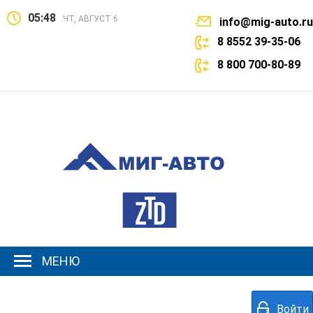
05:48
ЧТ, АВГУСТ 6
info@mig-auto.ru
8 8552 39-35-06
8 800 700-80-89
МЕНЮ
Войти