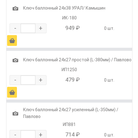
1
Ключ баллонный 24х38 УРАЛ/ Камышин
ИК-180
-
+
949 ₽
0 шт.
Ä
1
Ключ баллонный 24х27 простой (L-380мм) / Павлово
ИП1250
-
+
479 ₽
0 шт.
Ä
Ключ баллонный 24х27 усиленный (L-350мм) /
1
Павлово
ИП881
-
+
714 ₽
0 шт.