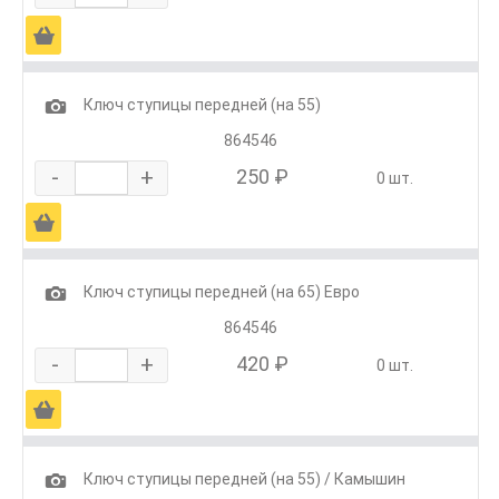
Ä
1
Ключ ступицы передней (на 55)
864546
-
+
250 ₽
0 шт.
Ä
1
Ключ ступицы передней (на 65) Евро
864546
-
+
420 ₽
0 шт.
Ä
1
Ключ ступицы передней (на 55) / Камышин