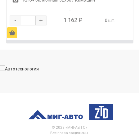
1
-
-
+
1 162 ₽
0 шт.
Ä
© 2023 «МИГ-АВТО»
Все права защищены.