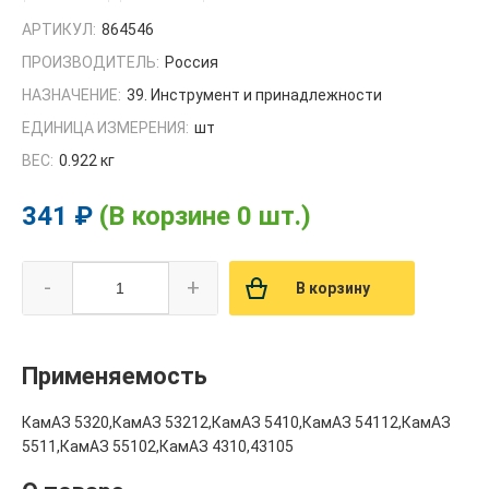
АРТИКУЛ:
864546
ПРОИЗВОДИТЕЛЬ:
Россия
НАЗНАЧЕНИЕ:
39. Инструмент и принадлежности
ЕДИНИЦА ИЗМЕРЕНИЯ:
шт
ВЕС:
0.922 кг
341 ₽
(В корзине 0 шт.)
-
+
В корзину
Применяемость
КамАЗ 5320,КамАЗ 53212,КамАЗ 5410,КамАЗ 54112,КамАЗ
5511,КамАЗ 55102,КамАЗ 4310,43105