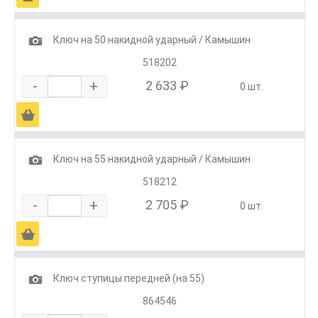
1
Ключ на 50 накидной ударный / Камышин
518202
-
+
2 633 ₽
0 шт.
Ä
1
Ключ на 55 накидной ударный / Камышин
518212
-
+
2 705 ₽
0 шт.
Ä
1
Ключ ступицы передней (на 55)
864546