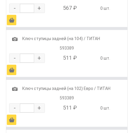
-
+
567 ₽
0 шт.
Ä
1
Ключ ступицы задней (на 104) / ТИТАН
593389
-
+
511 ₽
0 шт.
Ä
1
Ключ ступицы задней (на 102) Евро / ТИТАН
593389
-
+
511 ₽
0 шт.
Ä