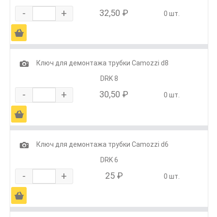
-
+
32,50 ₽
0 шт.
Ä
1
Ключ для демонтажа трубки Camozzi d8
DRK 8
-
+
30,50 ₽
0 шт.
Ä
1
Ключ для демонтажа трубки Camozzi d6
DRK 6
-
+
25 ₽
0 шт.
Ä