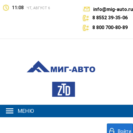
11:08
ЧТ, АВГУСТ 6
info@mig-auto.ru
8 8552 39-35-06
8 800 700-80-89
МЕНЮ
Войти