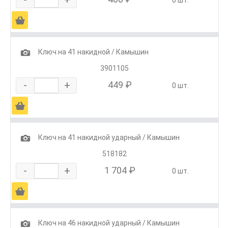
Ä
1
Ключ на 41 накидной / Камышин
3901105
-
+
449 ₽
0 шт.
Ä
1
Ключ на 41 накидной ударный / Камышин
518182
-
+
1 704 ₽
0 шт.
Ä
1
Ключ на 46 накидной ударный / Камышин