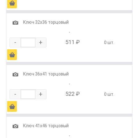
Ä
1
Ключ 32х36 торцовый
-
-
+
511 ₽
0 шт.
Ä
1
Ключ 36х41 торцовый
-
-
+
522 ₽
0 шт.
Ä
1
Ключ 41х46 торцовый
-