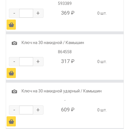
593389
-
+
369 ₽
0 шт.
Ä
1
Ключ на 30 накидной / Камышин
864558
-
+
317 ₽
0 шт.
Ä
1
Ключ на 30 накидной ударный / Камышин
-
-
+
609 ₽
0 шт.
Ä