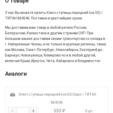
О товаре
У нас Вы можете купить Ключ ступицы передней (на 55) /
ТИТАН 864546. Поставка в кратчайшие сроки.
Мы доставим вам товар в любой регион России,
Белоруссии, Казахстана и другим странам СНГ!. При
большом заказе доставим своим транспортом со склада в
г. Набережные Челны, и не только в крупные регионы, такие
как Москва, Санкт-Петербург, Новосибирск, Екатеринбург,
Барнаул, Новокузнецк, Кемерово но и в любой другой,
включая Крым, Иркутск, Чита, Хабаровск и Владивосток.
Аналоги
1
Ключ ступицы передней (на 65) Евро / ТИТАН
864546
-
+
533 ₽
0 шт.